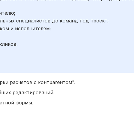
ителю;
льных специалистов до команд под проект;
ком и исполнителем;
;
кликов.
рки расчетов с контрагентом".
ейших редактирований.
чатной формы.