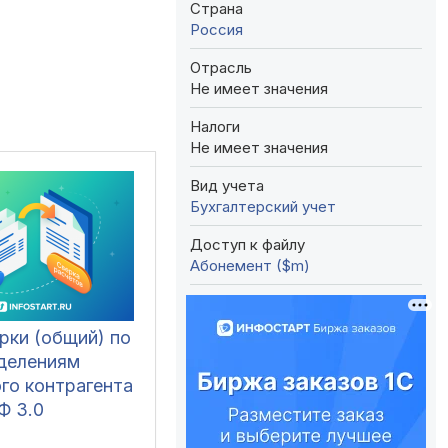
Страна
Россия
Отрасль
Не имеет значения
Налоги
Не имеет значения
Вид учета
Бухгалтерский учет
Доступ к файлу
Абонемент ($m)
рки (общий) по
делениям
го контрагента
Ф 3.0