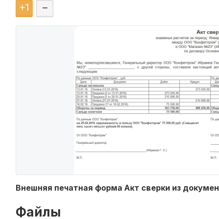
+
1
–
Внешняя печатная форма Акт сверки из документ
Файлы