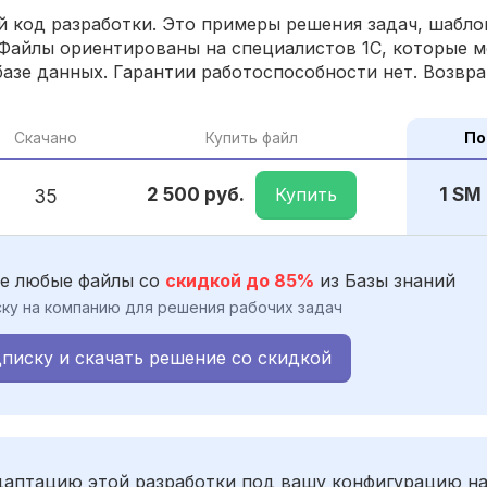
 код разработки. Это примеры решения задач, шаблон
Файлы ориентированы на специалистов 1С, которые м
азе данных. Гарантии работоспособности нет. Возвра
Скачано
Купить файл
По
Купить
2 500 руб.
1 SM
35
е любые файлы со
скидкой до 85%
из Базы знаний
ку на компанию для решения рабочих задач
писку и скачать решение со скидкой
адаптацию этой разработки под вашу конфигурацию н