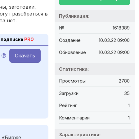
ы, заготовки,
огут разобраться в
Публикация:
та нет.
№
1618389
 подписке
PRO
Создание
10.03.22 09:00
Обновление
10.03.22 09:00
Скачать
Статистика:
Просмотры
2780
Загрузки
35
Рейтинг
1
Комментарии
1
Характеристики:
а «Бирже