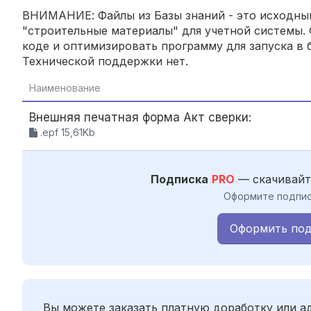
ВНИМАНИЕ: Файлы из Базы знаний - это исходный
"строительные материалы" для учетной системы. 
коде и оптимизировать программу для запуска в б
Технической поддержки нет.
Наименование
Внешняя печатная форма Акт сверки:
.epf 15,61Kb
Подписка
PRO
— скачивайт
Оформите подпис
Оформить под
Вы можете заказать платную доработку или 