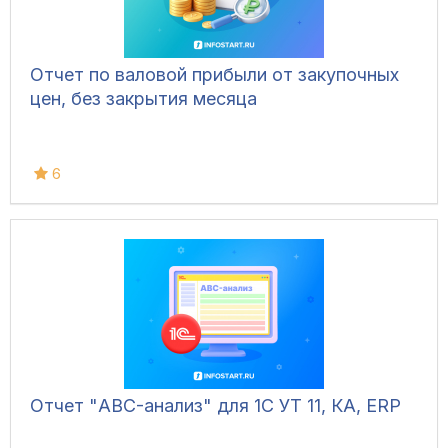
Отчет по валовой прибыли от закупочных
цен, без закрытия месяца
6
Отчет "ABC-анализ" для 1С УТ 11, КА, ERP