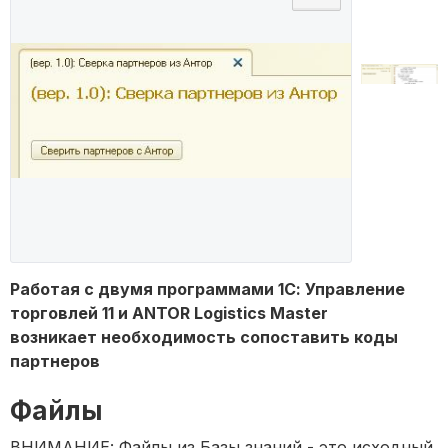
Работая с двумя программами 1С: Управление
торговлей 11 и ANTOR Logistics Master
возникает необходимость сопоставить коды
партнеров
Файлы
ВНИМАНИЕ: Файлы из Базы знаний - это исходный