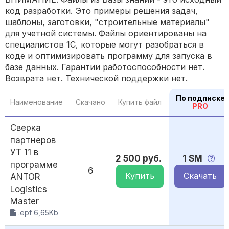
код разработки. Это примеры решения задач,
шаблоны, заготовки, "строительные материалы"
для учетной системы. Файлы ориентированы на
специалистов 1С, которые могут разобраться в
коде и оптимизировать программу для запуска в
базе данных. Гарантии работоспособности нет.
Возврата нет. Технической поддержки нет.
По подписке
Наименование
Скачано
Купить файл
PRO
Сверка
партнеров
УТ 11 в
2 500 руб.
1 SM
программе
6
Купить
Скачать
ANTOR
Logistics
Master
.epf 6,65Kb