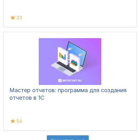
33
Мастер отчетов: программа для создания
отчетов в 1С
54