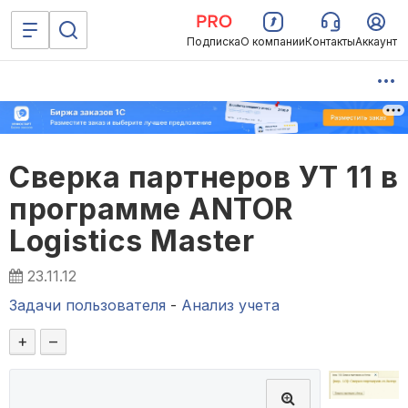
Подписка
О компании
Контакты
Аккаунт
Сверка партнеров УТ 11 в
программе ANTOR
Logistics Master
23.11.12
Задачи пользователя
-
Анализ учета
+
–