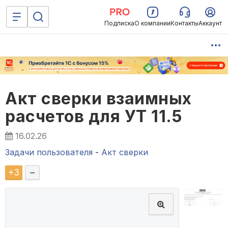
Подписка
О компании
Контакты
Аккаунт
Акт сверки взаимных
расчетов для УТ 11.5
16.02.26
Задачи пользователя
-
Акт сверки
+
3
–