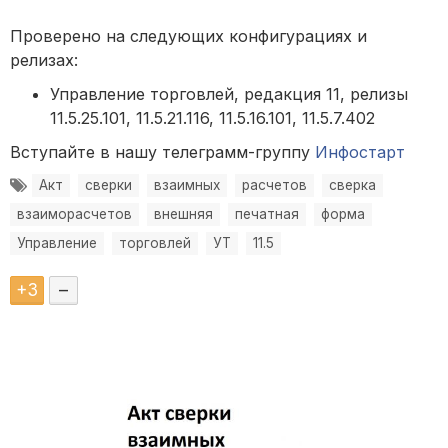
Проверено на следующих конфигурациях и
релизах:
Управление торговлей, редакция 11, релизы
11.5.25.101, 11.5.21.116, 11.5.16.101, 11.5.7.402
Вступайте в нашу телеграмм-группу
Инфостарт
Акт
сверки
взаимных
расчетов
сверка
взаиморасчетов
внешняя
печатная
форма
Управление
торговлей
УТ
11.5
+
3
–