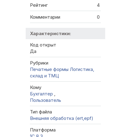
Рейтинг
4
Комментарии
0
Характеристики:
Код открыт
Да
Рубрики
Печатные формы
Логистика,
склад и ТМЦ
Кому
Бухгалтер
,
Пользователь
Тип файла
Внешняя обработка (ert,epf)
Платформа
1С 8.3