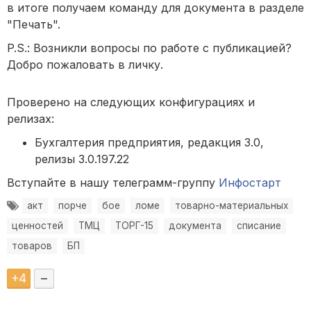
в итоге получаем команду для документа в разделе
"Печать".
P.S.: Возникли вопросы по работе с публикацией?
Добро пожаловать в личку.
Проверено на следующих конфигурациях и
релизах:
Бухгалтерия предприятия, редакция 3.0,
релизы 3.0.197.22
Вступайте в нашу телеграмм-группу
Инфостарт
акт
порче
бое
ломе
товарно-материальных
ценностей
ТМЦ
ТОРГ-15
документа
списание
товаров
БП
+
4
–