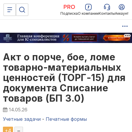
Подписка
О компании
Контакты
Аккаунт
Акт о порче, бое, ломе
товарно-материальных
ценностей (ТОРГ-15) для
документа Списание
товаров (БП 3.0)
14.05.26
Учетные задачи
-
Печатные формы
+
4
–