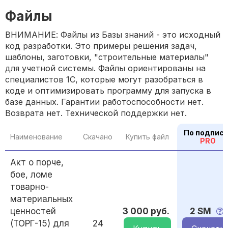
Файлы
ВНИМАНИЕ: Файлы из Базы знаний - это исходный
код разработки. Это примеры решения задач,
шаблоны, заготовки, "строительные материалы"
для учетной системы. Файлы ориентированы на
специалистов 1С, которые могут разобраться в
коде и оптимизировать программу для запуска в
базе данных. Гарантии работоспособности нет.
Возврата нет. Технической поддержки нет.
По подписк
Наименование
Скачано
Купить файл
PRO
Акт о порче,
бое, ломе
товарно-
материальных
ценностей
3 000 руб.
2 SM
(ТОРГ-15) для
24