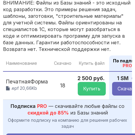
ВНИМАНИЕ: Файлы из Базы знаний - это исходный
код разработки. Это примеры решения задач,
шаблоны, заготовки, "строительные материалы"
для учетной системы. Файлы ориентированы на
специалистов 1С, которые могут разобраться в
коде и оптимизировать программу для запуска в
базе данных. Гарантии работоспособности нет.
Возврата нет. Технической поддержки нет.
По подпи
Наименование
Скачано
Купить файл
PRO
2 500 руб.
1 SM
ПечатнаяФорма
18
.epf 20,66Kb
Купить
Скачат
Подписка
PRO
— скачивайте любые файлы со
скидкой до 85%
из Базы знаний
Оформите подписку на компанию для решения рабочих
задач