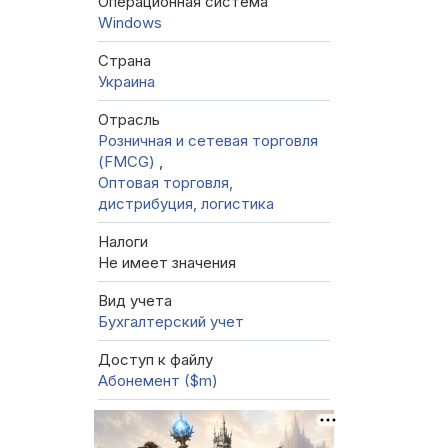
Операционная система
Windows
Страна
Украина
Отрасль
Розничная и сетевая торговля
(FMCG)
,
Оптовая торговля,
дистрибуция, логистика
Налоги
Не имеет значения
Вид учета
Бухгалтерский учет
Доступ к файлу
Абонемент ($m)