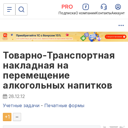
Подписка
О компании
Контакты
Аккаунт
Товарно-Транспортная
накладная на
перемещение
алкогольных напитков
28.12.12
Учетные задачи
-
Печатные формы
+
1
–