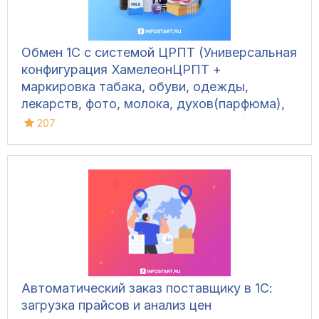
Обмен 1С с системой ЦРПТ (Универсальная
конфигурация ХамелеонЦРПТ +
маркировка табака, обуви, одежды,
лекарств, фото, молока, духов(парфюма),
питьевой воды, велосипедов и шин)
207
Автоматический заказ поставщику в 1С:
загрузка прайсов и анализ цен