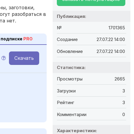
ы, заготовки,
огут разобраться в
Публикация:
та нет.
№
1701365
 подписке
PRO
Создание
27.07.22 14:00
Обновление
27.07.22 14:00
Скачать
Статистика:
Просмотры
2665
Загрузки
3
Рейтинг
3
Комментарии
0
Характеристики: