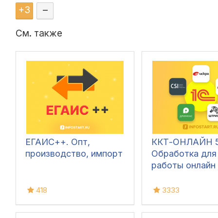
+
3
–
См. также
ЕГАИС++. Опт,
ККТ-ОНЛАЙН 5
производство, импорт
Обработка для
работы онлайн 
418
3333