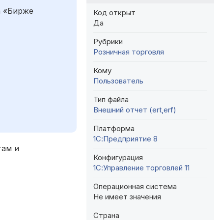
а «Бирже
Код открыт
Да
Рубрики
Розничная торговля
Кому
Пользователь
Тип файла
Внешний отчет (ert,erf)
Платформа
1С:Предприятие 8
там и
Конфигурация
1С:Управление торговлей 11
Операционная система
Не имеет значения
Страна