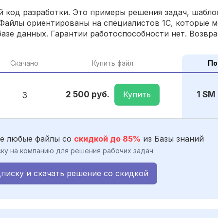
 код разработки. Это примеры решения задач, шаблон
Файлы ориентированы на специалистов 1С, которые м
азе данных. Гарантии работоспособности нет. Возвра
Скачано
Купить файл
По
Купить
2 500 руб.
1 SM
3
е любые файлы со
скидкой до 85%
из Базы знаний
ку на компанию для решения рабочих задач
писку и скачать решение со скидкой