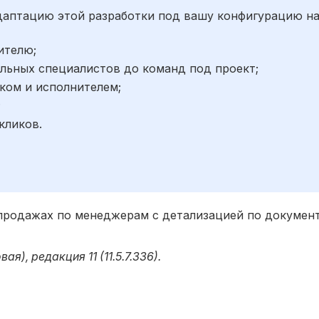
адаптацию этой разработки под вашу конфигурацию н
ителю;
льных специалистов до команд под проект;
ком и исполнителем;
;
кликов.
родажах по менеджерам с детализацией по докумен
я), редакция 11 (11.5.7.336).