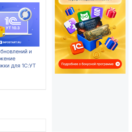
обновлений и
жение
жки для 1С:УТ