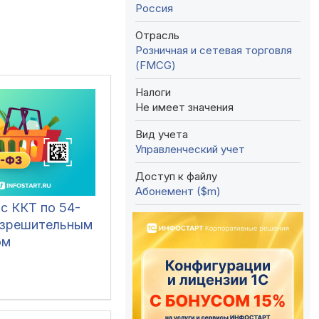
Россия
Отрасль
Розничная и сетевая торговля
(FMCG)
Налоги
Не имеет значения
Вид учета
Управленческий учет
Доступ к файлу
Абонемент ($m)
с ККТ по 54-
азрешительным
ом