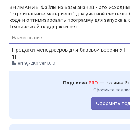
ВНИМАНИЕ: Файлы из Базы знаний - это исходный
"строительные материалы" для учетной системы. 
коде и оптимизировать программу для запуска в б
Технической поддержки нет.
Наименование
Продажи менеджеров для базовой версии УТ
11:
.erf 9,72Kb ver:1.0.0
Подписка
PRO
— скачивайт
Оформите подпис
Оформить под