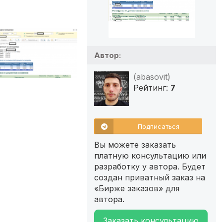
Автор:
(abasovit)
Рейтинг:
7
Подписаться
Вы можете заказать
платную консультацию или
разработку у автора. Будет
создан приватный заказ на
«Бирже заказов» для
автора.
Заказать консультацию