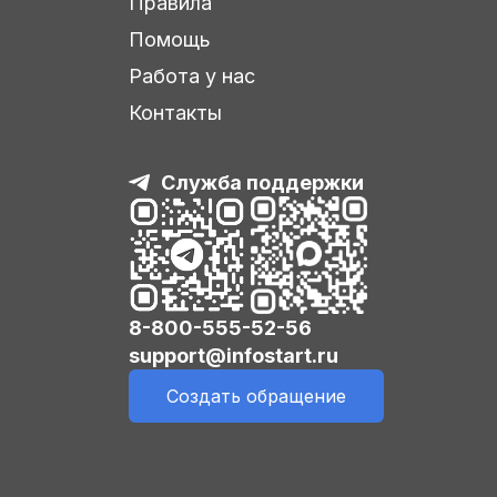
Правила
Помощь
Работа у нас
Контакты
Служба поддержки
8-800-555-52-56
support@infostart.ru
Создать обращение