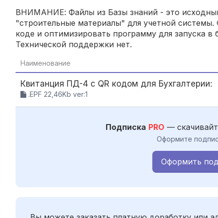
ВНИМАНИЕ: Файлы из Базы знаний - это исходный
"строительные материалы" для учетной системы. 
коде и оптимизировать программу для запуска в б
Технической поддержки нет.
Наименование
Квитанция ПД-4 с QR кодом для Бухгалтерии:
.EPF 22,46Kb ver:1
Подписка
PRO
— скачивайт
Оформите подпис
Оформить под
Вы можете заказать платную доработку или 