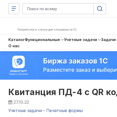
Разработки и статьи для специалиста 1С
Каталог
Функциональные
Учетные задачи
Задачи
О нас
Квитанция ПД-4 с QR ко
27.10.22
Учетные задачи
-
Печатные формы