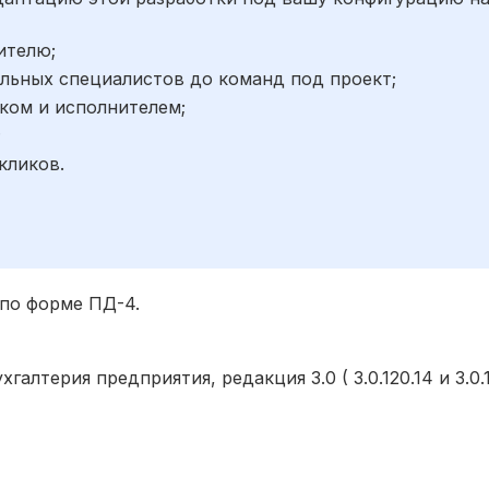
ителю;
льных специалистов до команд под проект;
ком и исполнителем;
;
кликов.
по форме ПД-4.
галтерия предприятия, редакция 3.0 ( 3.0.120.14 и 3.0.1