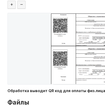
+
–
Обработка выводит QR код для оплаты физ.лицам
Файлы