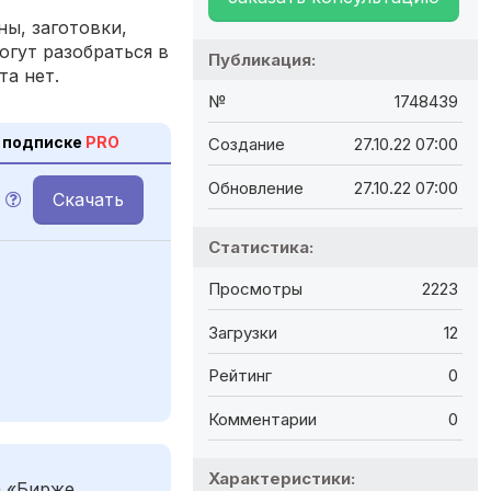
ы, заготовки,
огут разобраться в
Публикация:
та нет.
№
1748439
 подписке
PRO
Создание
27.10.22 07:00
Обновление
27.10.22 07:00
Скачать
Статистика:
Просмотры
2223
Загрузки
12
Рейтинг
0
Комментарии
0
Характеристики:
а «Бирже