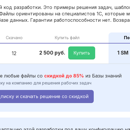
 код разработки. Это примеры решения задач, шаблон
Файлы ориентированы на специалистов 1С, которые м
азе данных. Гарантии работоспособности нет. Возвра
Скачано
Купить файл
По
Купить
2 500 руб.
1 SM
12
е любые файлы со
скидкой до 85%
из Базы знаний
ку на компанию для решения рабочих задач
писку и скачать решение со скидкой
адаптацию этой разработки под вашу конфигурацию н