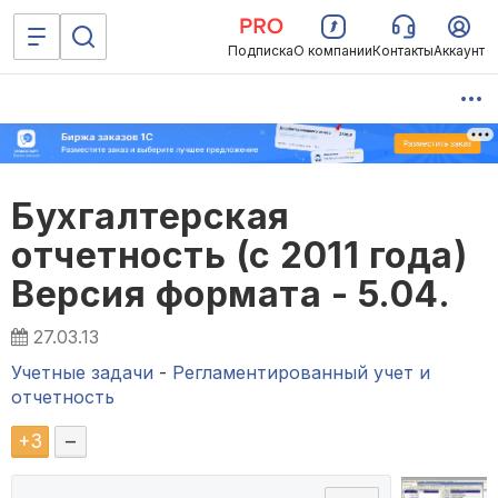
Подписка
О компании
Контакты
Аккаунт
Бухгалтерская
отчетность (с 2011 года)
Версия формата - 5.04.
27.03.13
Учетные задачи
-
Регламентированный учет и
отчетность
+
3
–