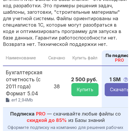
код разработки. Это примеры решения задач,
шаблоны, заготовки, "строительные материалы"
для учетной системы. Файлы ориентированы на
специалистов 1С, которые могут разобраться в
коде и оптимизировать программу для запуска в
базе данных. Гарантии работоспособности нет.
Возврата нет. Технической поддержки нет.
По подписк
Наименование
Скачано
Купить файл
PRO
Бухгалтерская
отчетность (с
2 500 руб.
1 SM
2011 года)
38
Купить
Скачать
Формат 5.04
.erf 2,94Mb
Подписка
PRO
— скачивайте любые файлы со
скидкой до 85%
из Базы знаний
Оформите подписку на компанию для решения рабочих