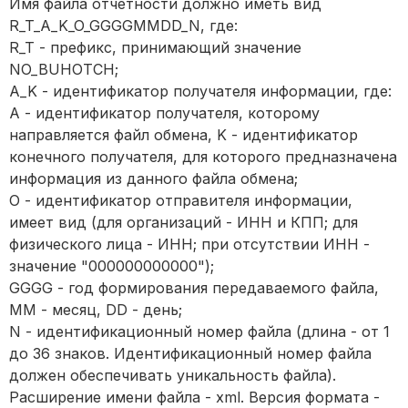
Имя файла отчетности должно иметь вид
R_T_A_K_O_GGGGMMDD_N, где:
R_T - префикс, принимающий значение
NO_BUHOTCH;
A_K - идентификатор получателя информации, где:
A - идентификатор получателя, которому
направляется файл обмена, K - идентификатор
конечного получателя, для которого предназначена
информация из данного файла обмена;
O - идентификатор отправителя информации,
имеет вид (для организаций - ИНН и КПП; для
физического лица - ИНН; при отсутствии ИНН -
значение "000000000000");
GGGG - год формирования передаваемого файла,
MM - месяц, DD - день;
N - идентификационный номер файла (длина - от 1
до 36 знаков. Идентификационный номер файла
должен обеспечивать уникальность файла).
Расширение имени файла - xml. Версия формата -