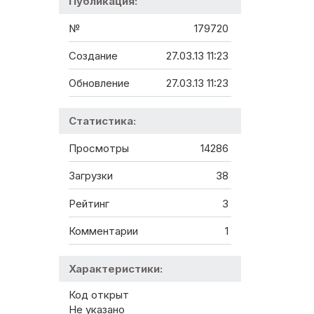
Публикация:
№
179720
Создание
27.03.13 11:23
Обновление
27.03.13 11:23
Статистика:
Просмотры
14286
Загрузки
38
Рейтинг
3
Комментарии
1
Характеристики:
Код открыт
Не указано