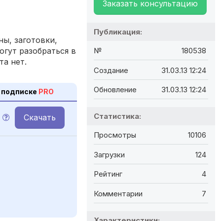
Заказать консультацию
Публикация:
ы, заготовки,
огут разобраться в
№
180538
та нет.
Создание
31.03.13 12:24
Обновление
31.03.13 12:24
 подписке
PRO
Статистика:
Скачать
Просмотры
10106
Загрузки
124
Рейтинг
4
Комментарии
7
Характеристики: