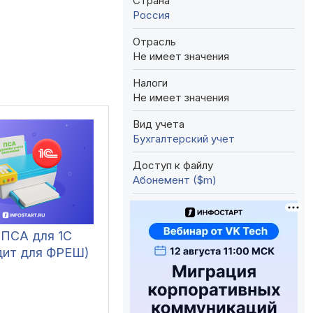
Страна
Россия
Отрасль
Не имеет значения
Налоги
Не имеет значения
Вид учета
Бухгалтерский учет
Доступ к файлу
Абонемент ($m)
 ПСА для 1С
дит для ФРЕШ)