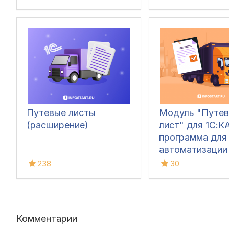
Путевые листы
Модуль "Путев
(расширение)
лист" для 1С:КА
программа для
автоматизации
путевых листов
238
30
Комментарии