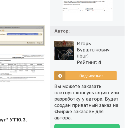
Автор:
Игорь
Бурштынович
(ibur)
Рейтинг:
4
Подписаться
Вы можете заказать
платную консультацию или
разработку у автора. Будет
создан приватный заказ на
«Бирже заказов» для
автора.
уг" УТ10.3,