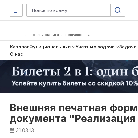
Разработки и статьи для специалиста 1С
Каталог
Функциональные
Учетные задачи
Задачи
О нас
Внешняя печатная фор
документа "Реализация 
31.03.13