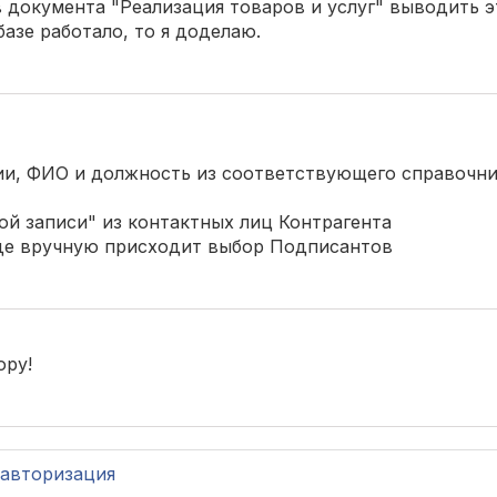
в документа "Реализация товаров и услуг" выводить э
базе работало, то я доделаю.
ии, ФИО и должность из соответствующего справочни
ой записи" из контактных лиц Контрагента
где вручную присходит выбор Подписантов
ору!
авторизация