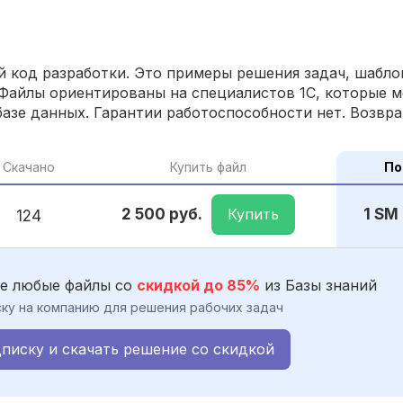
 код разработки. Это примеры решения задач, шаблон
Файлы ориентированы на специалистов 1С, которые м
азе данных. Гарантии работоспособности нет. Возвра
Скачано
Купить файл
По
Купить
2 500 руб.
1 SM
124
е любые файлы со
скидкой до 85%
из Базы знаний
ку на компанию для решения рабочих задач
писку и скачать решение со скидкой