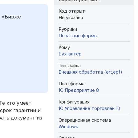
Код открыт
а «Бирже
Не указано
Рубрики
Печатные формы
Кому
Бухгалтер
Тип файла
Внешняя обработка (ert,epf)
Платформа
1С:Предприятие 8
Конфигурация
Те кто умеет
1С:Управление торговлей 10
срок гарантии и
брать документ из
Операционная система
Windows