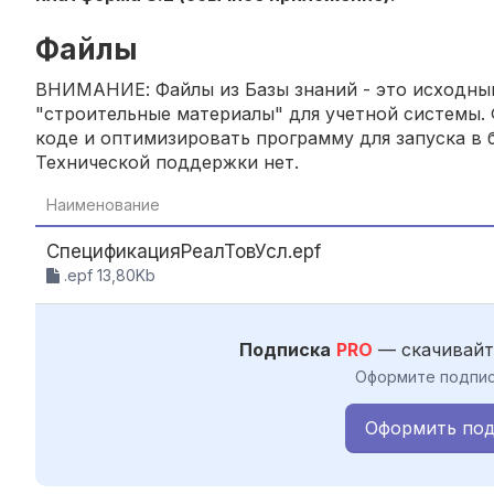
Файлы
ВНИМАНИЕ: Файлы из Базы знаний - это исходный
"строительные материалы" для учетной системы. 
коде и оптимизировать программу для запуска в б
Технической поддержки нет.
Наименование
СпецификацияРеалТовУсл.epf
.epf 13,80Kb
Подписка
PRO
— скачивайт
Оформите подпис
Оформить под