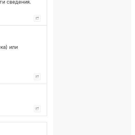
ти сведения.
ка) или