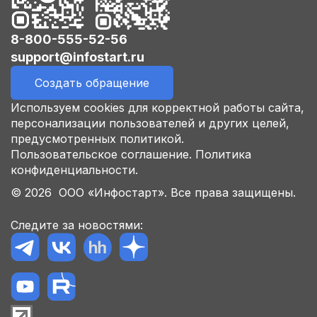
8-800-555-52-56
support@infostart.ru
Создать обращение
Используем cookies для корректной работы сайта,
персонализации пользователей и других целей,
предусмотренных политикой.
Пользовательское соглашение.
Политика
конфиденциальности.
© 2026 ООО «Инфостарт». Все права защищены.
Следите за новостями: