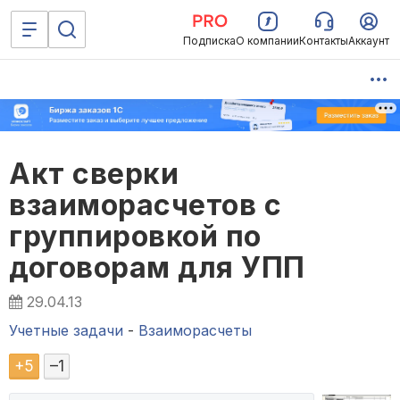
Подписка
О компании
Контакты
Аккаунт
Акт сверки
взаиморасчетов с
группировкой по
договорам для УПП
29.04.13
Учетные задачи
-
Взаиморасчеты
+
5
–
1