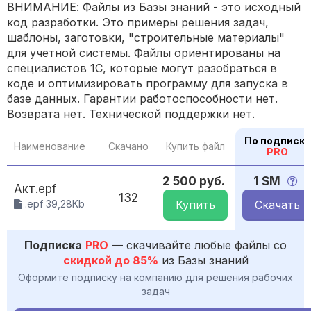
ВНИМАНИЕ: Файлы из Базы знаний - это исходный
код разработки. Это примеры решения задач,
шаблоны, заготовки, "строительные материалы"
для учетной системы. Файлы ориентированы на
специалистов 1С, которые могут разобраться в
коде и оптимизировать программу для запуска в
базе данных. Гарантии работоспособности нет.
Возврата нет. Технической поддержки нет.
По подписке
Наименование
Скачано
Купить файл
PRO
2 500 руб.
1 SM
Акт.epf
132
.epf 39,28Kb
Купить
Скачать
Подписка
PRO
— скачивайте любые файлы со
скидкой до 85%
из Базы знаний
Оформите подписку на компанию для решения рабочих
задач