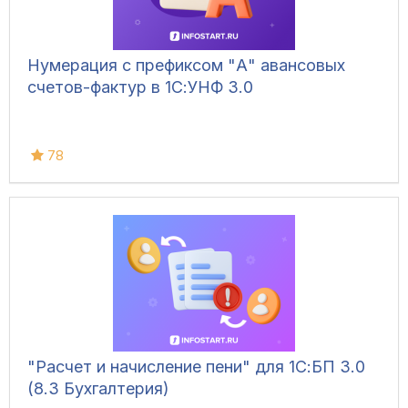
Нумерация с префиксом "А" авансовых
счетов-фактур в 1С:УНФ 3.0
78
"Расчет и начисление пени" для 1С:БП 3.0
(8.3 Бухгалтерия)