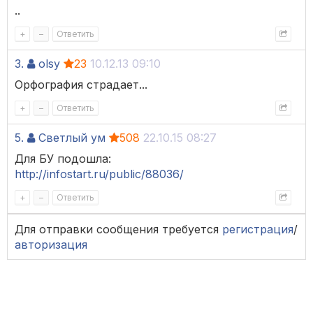
..
+
–
Ответить
3.
olsy
23
10.12.13 09:10
Орфография страдает...
+
–
Ответить
5.
Светлый ум
508
22.10.15 08:27
Для БУ подошла:
http://infostart.ru/public/88036/
+
–
Ответить
Для отправки сообщения требуется
регистрация
/
авторизация