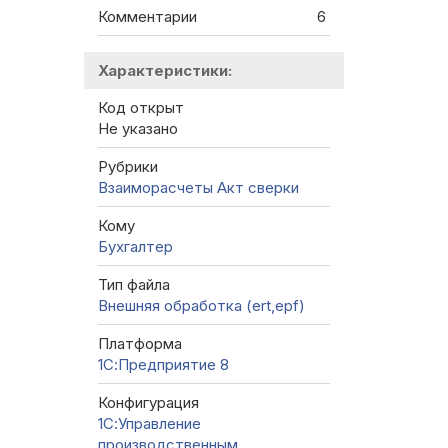
Комментарии
6
Характеристики:
Код открыт
Не указано
Рубрики
Взаиморасчеты
Акт сверки
Кому
Бухгалтер
Тип файла
Внешняя обработка (ert,epf)
Платформа
1С:Предприятие 8
Конфигурация
1С:Управление
производственным