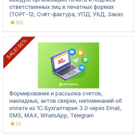
ответственных лиц в печатных формах
(ТОРГ-12, Счёт-фактура, УПД, УКД, Заказ
клиента, Акт сверки, М-15 и др.)
123
SALE! 50%
Формирование и рассылка счетов,
накладных, актов сверки, напоминаний об
оплате из 1С:Бухгалтерия 3.0 через Email,
SMS, MAX, WhatsApp, Telegram
24