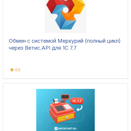
Обмен с системой Меркурий (полный цикл)
через Ветис.API для 1С 7.7
64