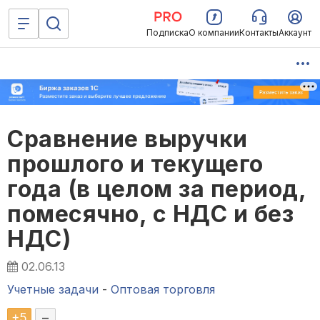
Подписка
О компании
Контакты
Аккаунт
Сравнение выручки
прошлого и текущего
года (в целом за период,
помесячно, с НДС и без
НДС)
02.06.13
Учетные задачи
-
Оптовая торговля
+
5
–