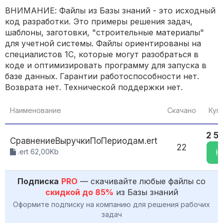
ВНИМАНИЕ: Файлы из Базы знаний - это исходный
код разработки. Это примеры решения задач,
шаблоны, заготовки, "строительные материалы"
для учетной системы. Файлы ориентированы на
специалистов 1С, которые могут разобраться в
коде и оптимизировать программу для запуска в
базе данных. Гарантии работоспособности нет.
Возврата нет. Технической поддержки нет.
Наименование
Скачано
Куп
2 5
СравнениеВыручкиПоПериодам.ert
22
.ert 62,00Kb
К
Подписка
PRO
— скачивайте любые файлы со
скидкой до 85%
из Базы знаний
Оформите подписку на компанию для решения рабочих
задач