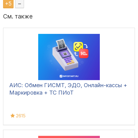
+
5
–
См. также
АИС: Обмен ГИСМТ, ЭДО, Онлайн-кассы +
Маркировка + ТС ПИоТ
2615