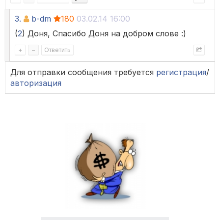
3.
b-dm
180
03.02.14 16:00
(
2
) Доня, Спасибо Доня на добром слове :)
+
–
Ответить
Для отправки сообщения требуется
регистрация
/
авторизация