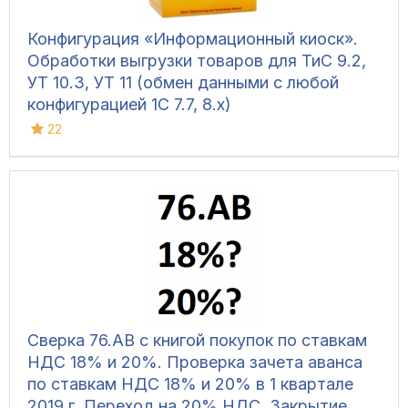
Конфигурация «Информационный киоск».
Обработки выгрузки товаров для ТиС 9.2,
УТ 10.3, УТ 11 (обмен данными с любой
конфигурацией 1С 7.7, 8.х)
22
Сверка 76.АВ с книгой покупок по ставкам
НДС 18% и 20%. Проверка зачета аванса
по ставкам НДС 18% и 20% в 1 квартале
2019 г. Переход на 20% НДС. Закрытие