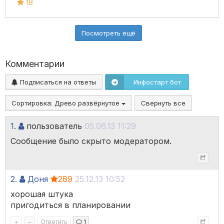
18
Посмотреть ещё
Комментарии
Подписаться на ответы
Инфостарт бот
Сортировка:
Древо развёрнутое
Свернуть все
1.
пользователь
05.06.13 11:29
Сообщение было скрыто модератором.
2.
Доня
289
25.12.13 10:52
хорошая штука
пригодиться в планировании
+
–
Ответить
1