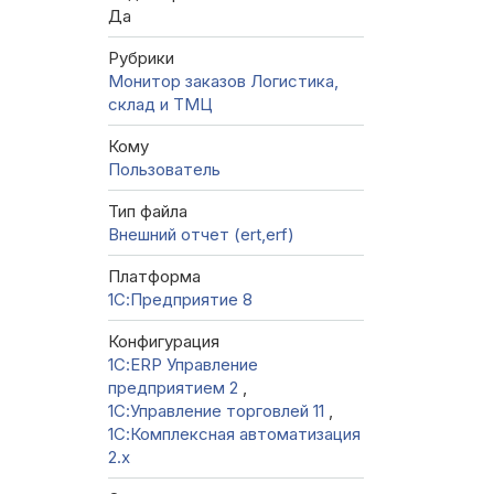
Да
Рубрики
Монитор заказов
Логистика,
склад и ТМЦ
Кому
Пользователь
Тип файла
Внешний отчет (ert,erf)
Платформа
1С:Предприятие 8
Конфигурация
1С:ERP Управление
предприятием 2
,
1С:Управление торговлей 11
,
1С:Комплексная автоматизация
2.х