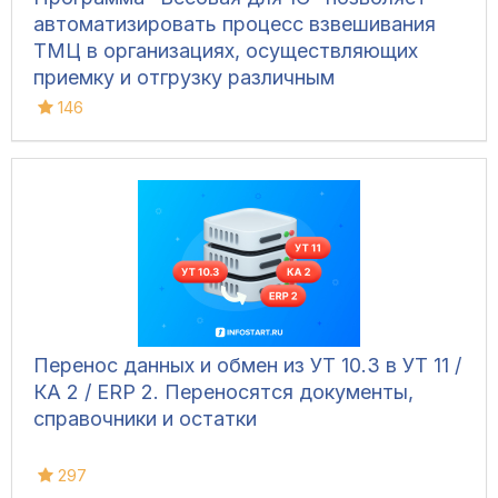
автоматизировать процесс взвешивания
ТМЦ в организациях, осуществляющих
приемку и отгрузку различным
транспортом, для ведения складского
146
учета и контроля остатков на складах.
Конфигурация позволяет фиксировать вес
вручную, напрямую с весов, а также
управлять дополнительным
оборудованием и контролировать
движение транспорта.
Перенос данных и обмен из УТ 10.3 в УТ 11 /
КА 2 / ERP 2. Переносятся документы,
справочники и остатки
297