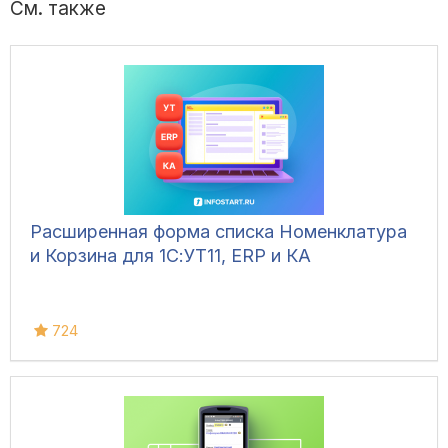
См. также
Расширенная форма списка Номенклатура
и Корзина для 1С:УТ11, ERP и КА
724