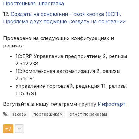
Простенькая шпаргалка
12.
Создать на основании - своя кнопка (БСП).
Проблема двух подменю Создать на основании
Проверено на следующих конфигурациях и
релизах:
1С:ERP Управление предприятием 2, релизы
2.5.12.238
1С:Комплексная автоматизация 2, релизы
2.5.16.91
Управление торговлей, редакция 11, релизы
11.5.16.91
Вступайте в нашу телеграмм-группу
Инфостарт
заказы
поставщикам
отчет по заказам
+
7
–