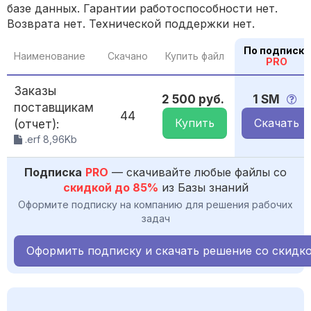
базе данных. Гарантии работоспособности нет.
Возврата нет. Технической поддержки нет.
По подписке
Наименование
Скачано
Купить файл
PRO
Заказы
2 500 руб.
1 SM
поставщикам
44
Купить
Скачать
(отчет):
.erf 8,96Kb
Подписка
PRO
— скачивайте любые файлы со
скидкой до 85%
из Базы знаний
Оформите подписку на компанию для решения рабочих
задач
Оформить подписку и скачать решение со скидк