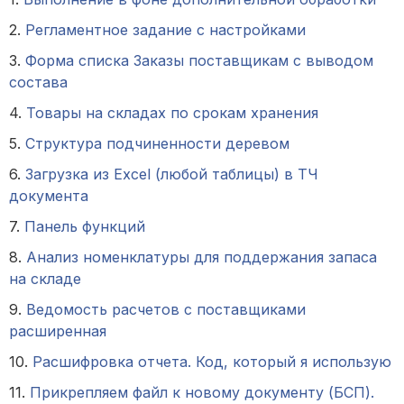
2.
Регламентное задание с настройками
3.
Форма списка Заказы поставщикам с выводом
состава
4.
Товары на складах по срокам хранения
5.
Структура подчиненности деревом
6.
Загрузка из Excel (любой таблицы) в ТЧ
документа
7.
Панель функций
8.
Анализ номенклатуры для поддержания запаса
на складе
9.
Ведомость расчетов с поставщиками
расширенная
10.
Расшифровка отчета. Код, который я использую
11.
Прикрепляем файл к новому документу (БСП).