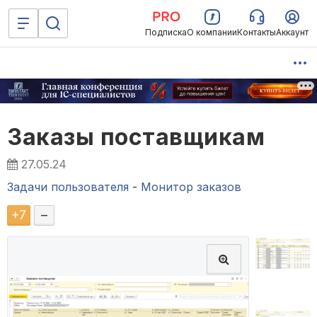
Подписка
О компании
Контакты
Аккаунт
Заказы поставщикам
27.05.24
Задачи пользователя
-
Монитор заказов
+
7
–