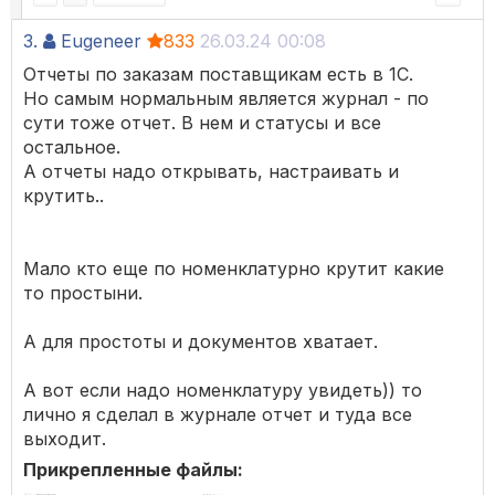
3.
Eugeneer
833
26.03.24 00:08
Отчеты по заказам поставщикам есть в 1С.
Но самым нормальным является журнал - по
сути тоже отчет. В нем и статусы и все
остальное.
А отчеты надо открывать, настраивать и
крутить..
Мало кто еще по номенклатурно крутит какие
то простыни.
А для простоты и документов хватает.
А вот если надо номенклатуру увидеть)) то
лично я сделал в журнале отчет и туда все
выходит.
Прикрепленные файлы: