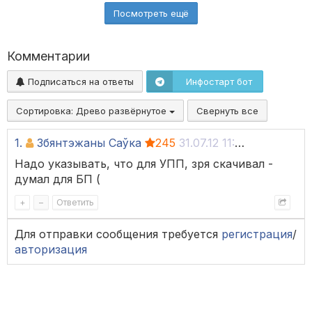
Посмотреть ещё
Комментарии
Подписаться на ответы
Инфостарт бот
Сортировка:
Древо развёрнутое
Свернуть все
1.
Збянтэжаны Саўка
245
31.07.12 11:25
Надо указывать, что для УПП, зря скачивал -
думал для БП (
+
–
Ответить
Для отправки сообщения требуется
регистрация
/
авторизация