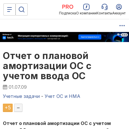
Подписка
О компании
Контакты
Аккаунт
Отчет о плановой
амортизации ОС с
учетом ввода ОС
01.07.09
Учетные задачи
-
Учет ОС и НМА
+
5
–
Отчет о плановой амортизации ОС с учетом