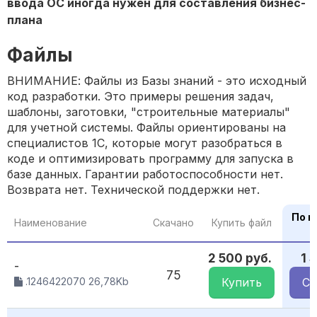
ввода ОС иногда нужен для составления бизнес-
плана
Файлы
ВНИМАНИЕ: Файлы из Базы знаний - это исходный
код разработки. Это примеры решения задач,
шаблоны, заготовки, "строительные материалы"
для учетной системы. Файлы ориентированы на
специалистов 1С, которые могут разобраться в
коде и оптимизировать программу для запуска в
базе данных. Гарантии работоспособности нет.
Возврата нет. Технической поддержки нет.
По п
Наименование
Скачано
Купить файл
2 500 руб.
1 
-
75
.1246422070 26,78Kb
Купить
Ск