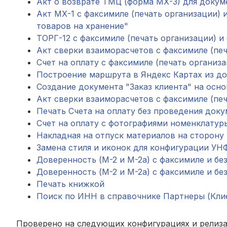
Акт о возврате ТМЦ (форма МХ-3) для докуме
Акт МХ-1 с факсимиле (печать организации) 
товаров на хранение"
ТОРГ-12 с факсимиле (печать организации) и 
Акт сверки взаиморасчетов с факсимиле (печ
Счет на оплату с факсимиле (печать организа
Построение маршрута в Яндекс Картах из док
Создание документа "Заказ клиента" на осн
Акт сверки взаиморасчетов с факсимиле (печа
Печать Счета на оплату без проведения доку
Счет на оплату с фотографиями номенклатур
Накладная на отпуск материалов на сторону
Замена стиля и иконок для конфигурации УНФ
Доверенность (М-2 и М-2а) с факсимиле и без
Доверенность (М-2 и М-2а) с факсимиле и бе
Печать книжкой
Поиск по ИНН в справочнике Партнеры (Кли
Проверено на следующих конфигурациях и релиза