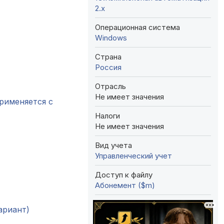
2.х
Операционная система
Windows
Страна
Россия
Отрасль
Не имеет значения
рименяется с
Налоги
Не имеет значения
Вид учета
Управленческий учет
Доступ к файлу
Абонемент ($m)
ариант)