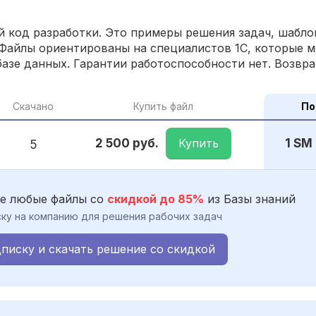
 код разработки. Это примеры решения задач, шаблон
Файлы ориентированы на специалистов 1С, которые м
азе данных. Гарантии работоспособности нет. Возвра
Скачано
Купить файл
По
Купить
2 500 руб.
1 SM
5
е любые файлы со
скидкой до 85%
из Базы знаний
ку на компанию для решения рабочих задач
писку и скачать решение со скидкой