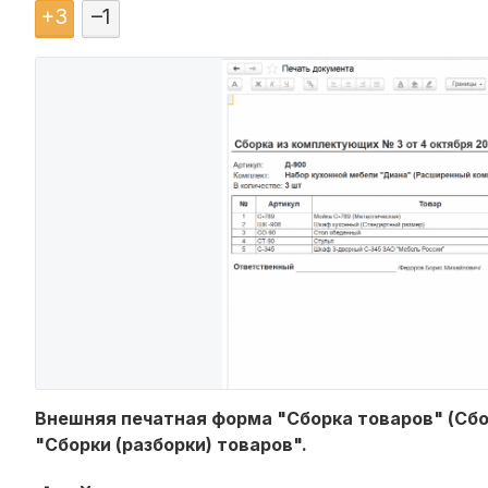
+
3
–
1
Внешняя печатная форма "Сборка товаров" (Сбо
"Сборки (разборки) товаров".