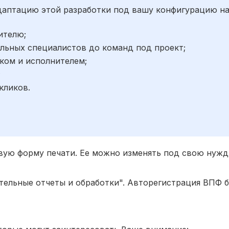
адаптацию этой разработки под вашу конфигурацию н
ителю;
льных специалистов до команд под проект;
ком и исполнителем;
;
кликов.
вую форму печати. Ее можно изменять под свою нужд
тельные отчеты и обработки". Авторегистрация ВПФ 