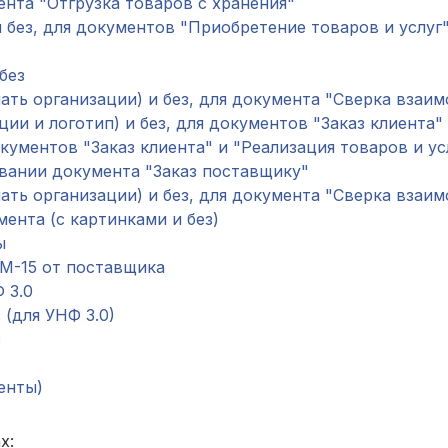
нта "Отгрузка товаров с хранения"
и без, для документов "Приобретение товаров и услуг
без
ать организации) и без, для документа "Сверка взаи
ции и логотип) и без, для документов "Заказ клиента" 
ументов "Заказ клиента" и "Реализация товаров и ус
овании документа "Заказ поставщику"
ть организации) и без, для документа "Сверка взаимо
мента (с картинками и без)
ы
 М-15 от поставщика
 3.0
 (для УНФ 3.0)
з
енты)
х: