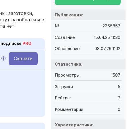
ы, заготовки,
Публикация:
огут разобраться в
та нет.
№
2365857
Создание
15.04.25 11:30
 подписке
PRO
Обновление
08.07.26 11:12
Скачать
Статистика:
Просмотры
1587
Загрузки
5
Рейтинг
2
Комментарии
0
Характеристики: