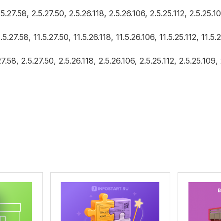
8, 2.5.27.50, 2.5.26.118, 2.5.26.106, 2.5.25.112, 2.5.25.10
58, 11.5.27.50, 11.5.26.118, 11.5.26.106, 11.5.25.112, 11.5.2
2.5.27.50, 2.5.26.118, 2.5.26.106, 2.5.25.112, 2.5.25.109, 2