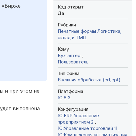
а «Бирже
Код открыт
Да
Рубрики
Печатные формы
Логистика,
склад и ТМЦ
Кому
Бухгалтер
,
Пользователь
Тип файла
Внешняя обработка (ert,epf)
ы и при этом не
Платформа
1С 8.3
будет выполнена
Конфигурация
1С:ERP Управление
предприятием 2
,
1С:Управление торговлей 11
,
1С:Комплексная автоматизация