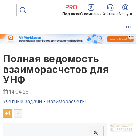
Подписка
О компании
Контакты
Аккаунт
Полная ведомость
взаиморасчетов для
УНФ
14.04.26
Учетные задачи
-
Взаиморасчеты
+
1
–