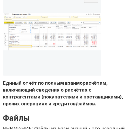
Единый отчёт по полным взаиморасчётам,
включающий сведения о расчётах с
контрагентами (покупателями и поставщиками),
прочих операциях и кредитов/займов.
Файлы
ВНИМАНИЕ: Файлы из Базы знаний - это исходный