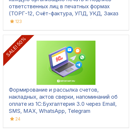
ответственных лиц в печатных формах
(ТОРГ-12, Счёт-фактура, УПД, УКД, Заказ
клиента, Акт сверки, М-15 и др.)
123
SALE! 50%
Формирование и рассылка счетов,
накладных, актов сверки, напоминаний об
оплате из 1С:Бухгалтерия 3.0 через Email,
SMS, MAX, WhatsApp, Telegram
24