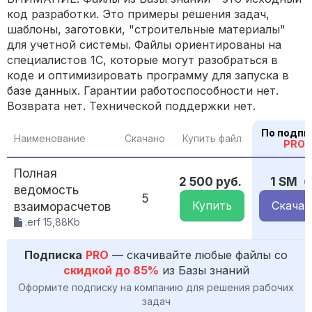
код разработки. Это примеры решения задач,
шаблоны, заготовки, "строительные материалы"
для учетной системы. Файлы ориентированы на
специалистов 1С, которые могут разобраться в
коде и оптимизировать программу для запуска в
базе данных. Гарантии работоспособности нет.
Возврата нет. Технической поддержки нет.
По подпи
Наименование
Скачано
Купить файл
PRO
Полная
2 500 руб.
1 SM
ведомость
5
Купить
Скачат
взаиморасчетов
.erf 15,88Kb
Подписка
PRO
— скачивайте любые файлы со
скидкой до 85%
из Базы знаний
Оформите подписку на компанию для решения рабочих
задач