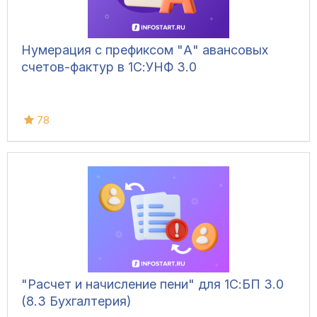
Нумерация с префиксом "А" авансовых
счетов-фактур в 1С:УНФ 3.0
78
"Расчет и начисление пени" для 1С:БП 3.0
(8.3 Бухгалтерия)