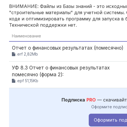
ВНИМАНИЕ: Файлы из Базы знаний - это исходный
"строительные материалы" для учетной системы. 
коде и оптимизировать программу для запуска в б
Технической поддержки нет.
Наименование
Отчет о финансовых результатах (помесячно)
.erf 2,82Mb
УФ 8.3 Отчет о финансовых результатах
помесячно (форма 2):
.epf 51,15Kb
Подписка
PRO
— скачивайт
Оформите подпис
Оформить под