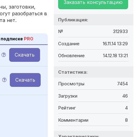
Заказать консультацию
ы, заготовки,
огут разобраться в
Публикация:
та нет.
№
312933
 подписке
PRO
Создание
16.11.14 13:29
Скачать
Обновление
14.12.18 13:21
Статистика:
Скачать
Просмотры
7454
Загрузки
46
Рейтинг
4
Комментарии
8
Характеристики: