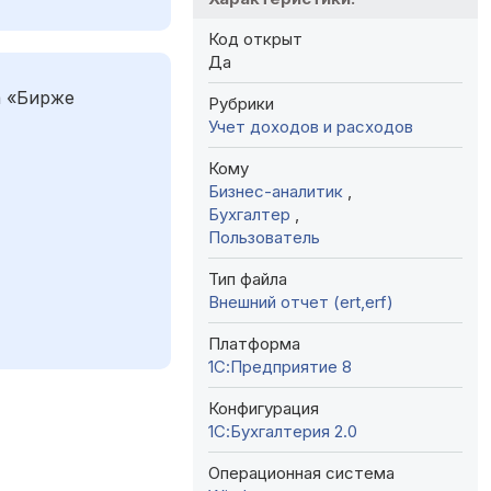
Код открыт
Да
а «Бирже
Рубрики
Учет доходов и расходов
Кому
Бизнес-аналитик
,
Бухгалтер
,
Пользователь
Тип файла
Внешний отчет (ert,erf)
Платформа
1С:Предприятие 8
Конфигурация
1С:Бухгалтерия 2.0
Операционная система