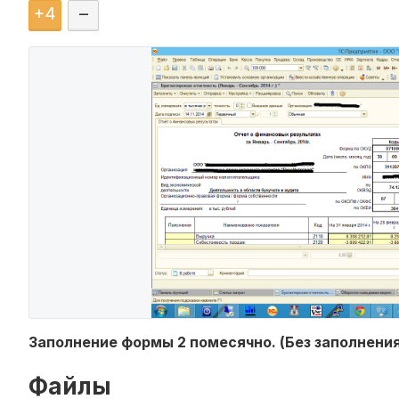
+
4
–
Заполнение формы 2 помесячно. (Без заполнени
Файлы