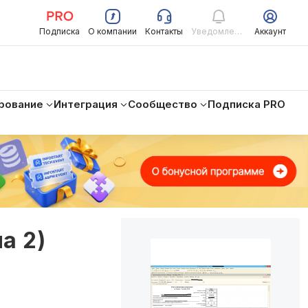
Подписка
О компании
Контакты
Уведомления
Аккаунт
рование
Интеграция
Сообщество
Подписка PRO
а 2)