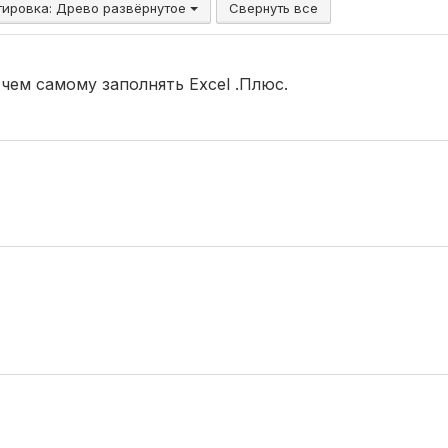
тировка:
Древо развёрнутое
Свернуть все
 чем самому заполнять Excel .Плюс.