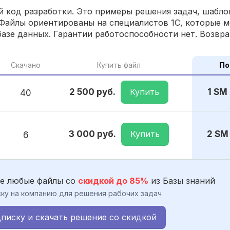
 код разработки. Это примеры решения задач, шаблон
Файлы ориентированы на специалистов 1С, которые м
азе данных. Гарантии работоспособности нет. Возвра
Скачано
Купить файл
По
Купить
2 500 руб.
1 SM
40
Купить
3 000 руб.
2 SM
6
е любые файлы со
скидкой до 85%
из Базы знаний
ку на компанию для решения рабочих задач
писку и скачать решение со скидкой