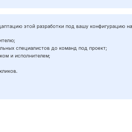
адаптацию этой разработки под вашу конфигурацию н
ителю;
льных специалистов до команд под проект;
ком и исполнителем;
;
кликов.