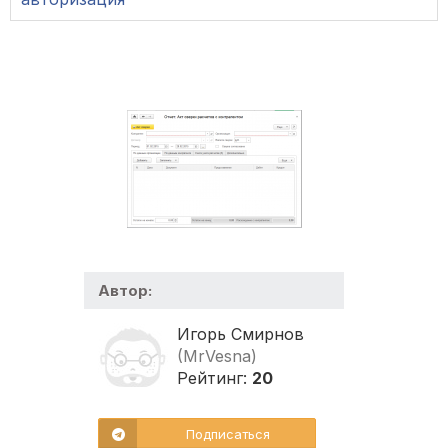
Автор:
Игорь Смирнов
(MrVesna)
Рейтинг:
20
Подписаться