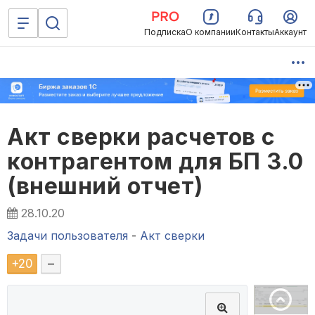
Подписка
О компании
Контакты
Аккаунт
Акт сверки расчетов с
контрагентом для БП 3.0
(внешний отчет)
28.10.20
Задачи пользователя
-
Акт сверки
+
20
–