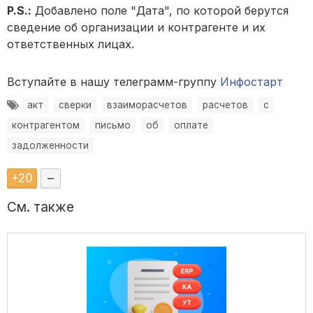
P.S.:
Добавлено поле "Дата", по которой берутся
сведение об организации и контрагенте и их
ответственных лицах.
Вступайте в нашу телеграмм-группу
Инфостарт
акт
сверки
взаиморасчетов
расчетов
с
контрагентом
письмо
об
оплате
задолженности
+
20
–
См. также