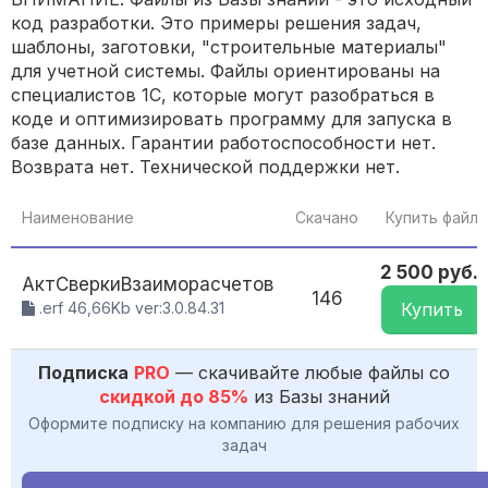
код разработки. Это примеры решения задач,
шаблоны, заготовки, "строительные материалы"
для учетной системы. Файлы ориентированы на
специалистов 1С, которые могут разобраться в
коде и оптимизировать программу для запуска в
базе данных. Гарантии работоспособности нет.
Возврата нет. Технической поддержки нет.
Наименование
Скачано
Купить файл
2 500 руб.
АктСверкиВзаиморасчетов
146
.erf 46,66Kb ver:3.0.84.31
Купить
Подписка
PRO
— скачивайте любые файлы со
скидкой до 85%
из Базы знаний
Оформите подписку на компанию для решения рабочих
задач