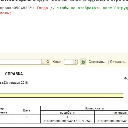
правка0504833"
)
Тогда
// чтобы не отображать поле Сотруд
ложь
;