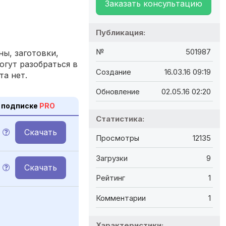
Заказать консультацию
Публикация:
№
501987
ы, заготовки,
огут разобраться в
Создание
16.03.16 09:19
та нет.
Обновление
02.05.16 02:20
 подписке
PRO
Статистика:
Скачать
Просмотры
12135
Загрузки
9
Скачать
Рейтинг
1
Комментарии
1
Характеристики: