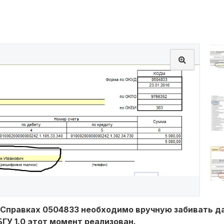
 в Справках 0504833 необходимо вручную забивать д
БГУ 1.0 этот момент реализован.