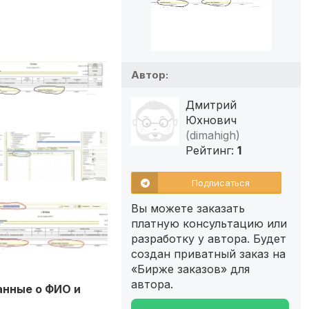
Автор:
Дмитрий
Юхнович
(dimahigh)
Рейтинг:
1
Подписаться
Вы можете заказать
платную консультацию или
разработку у автора. Будет
создан приватный заказ на
«Бирже заказов» для
автора.
анные о ФИО и