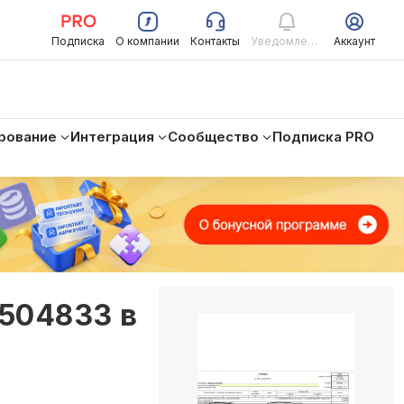
Подписка
О компании
Контакты
Уведомления
Аккаунт
рование
Интеграция
Сообщество
Подписка PRO
504833 в