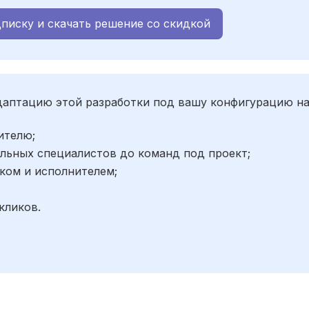
писку и скачать решение со скидкой
адаптацию этой разработки под вашу конфигурацию н
ителю;
льных специалистов до команд под проект;
ком и исполнителем;
;
кликов.