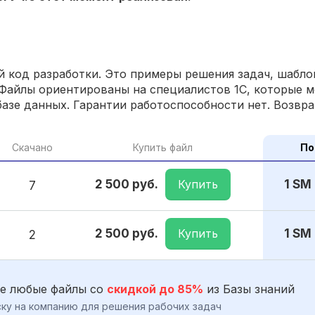
 код разработки. Это примеры решения задач, шаблон
Файлы ориентированы на специалистов 1С, которые м
азе данных. Гарантии работоспособности нет. Возвра
Скачано
Купить файл
По
Купить
2 500 руб.
1 SM
7
Купить
2 500 руб.
1 SM
2
е любые файлы со
скидкой до 85%
из Базы знаний
ку на компанию для решения рабочих задач