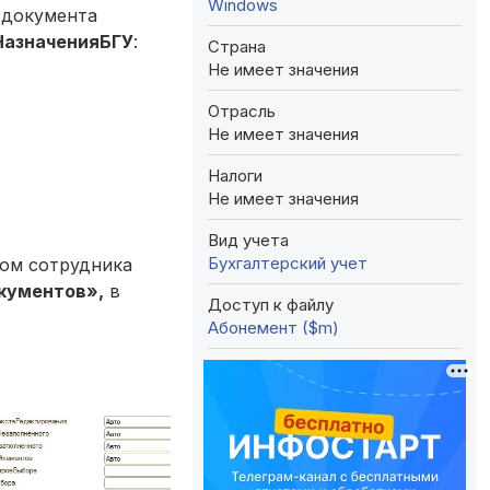
Windows
 документа
азначенияБГУ
:
Страна
Не имеет значения
Отрасль
Не имеет значения
Налоги
Не имеет значения
Вид учета
Бухгалтерский учет
ром сотрудника
ументов»,
в
Доступ к файлу
Абонемент ($m)