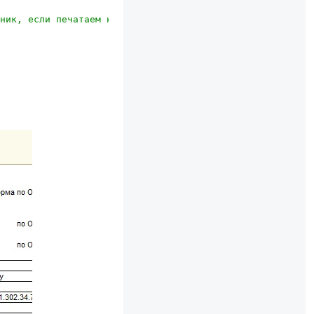
ник, если печатаем не Справку,а что-то другое