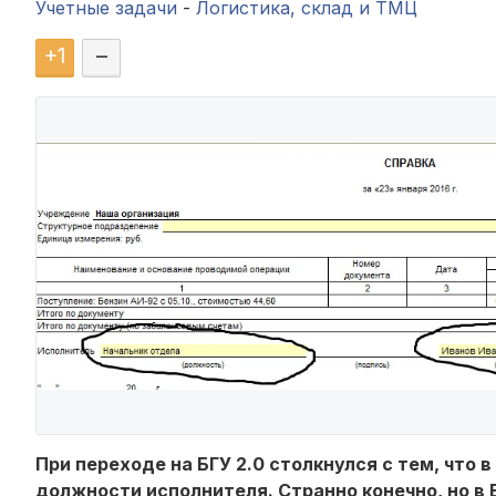
Учетные задачи
-
Логистика, склад и ТМЦ
+
1
–
При переходе на БГУ 2.0 столкнулся с тем, что
должности исполнителя. Странно конечно, но в 