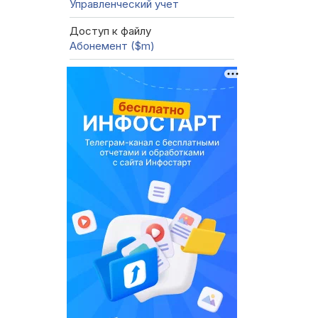
Управленческий учет
Доступ к файлу
Абонемент ($m)