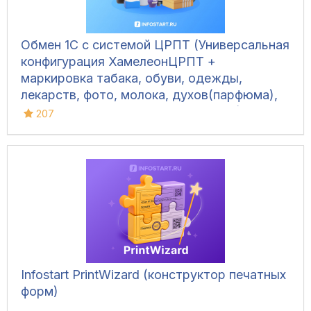
Обмен 1С с системой ЦРПТ (Универсальная
конфигурация ХамелеонЦРПТ +
маркировка табака, обуви, одежды,
лекарств, фото, молока, духов(парфюма),
питьевой воды, велосипедов и шин)
207
Infostart PrintWizard (конструктор печатных
форм)