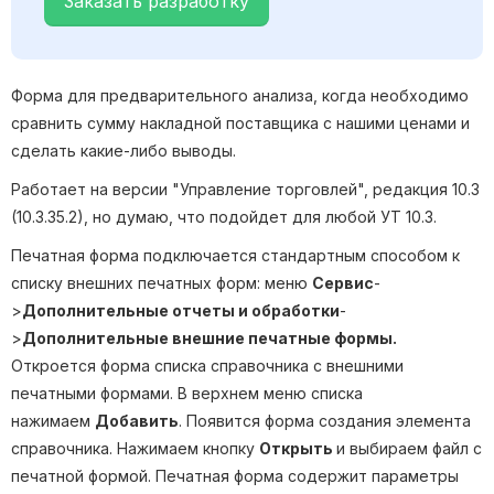
Заказать разработку
Форма для предварительного анализа, когда необходимо
сравнить сумму накладной поставщика с нашими ценами и
сделать какие-либо выводы.
Работает на версии "Управление торговлей", редакция 10.3
(10.3.35.2), но думаю, что подойдет для любой УТ 10.3.
Печатная форма подключается стандартным способом к
списку внешних печатных форм: меню
Сервис
-
>
Дополнительные отчеты и обработки
-
>
Дополнительные внешние печатные формы.
Откроется форма списка справочника с внешними
печатными формами. В верхнем меню списка
нажимаем
Добавить
. Появится форма создания элемента
справочника. Нажимаем кнопку
Открыть
и выбираем файл с
печатной формой. Печатная форма содержит параметры