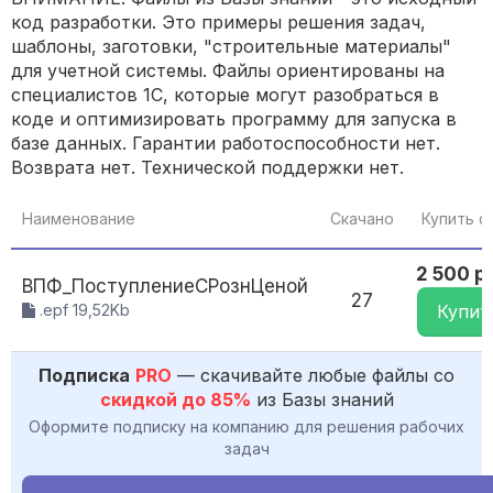
код разработки. Это примеры решения задач,
шаблоны, заготовки, "строительные материалы"
для учетной системы. Файлы ориентированы на
специалистов 1С, которые могут разобраться в
коде и оптимизировать программу для запуска в
базе данных. Гарантии работоспособности нет.
Возврата нет. Технической поддержки нет.
Наименование
Скачано
Купить ф
2 500 р
ВПФ_ПоступлениеСРознЦеной
27
.epf 19,52Kb
Купит
Подписка
PRO
— скачивайте любые файлы со
скидкой до 85%
из Базы знаний
Оформите подписку на компанию для решения рабочих
задач