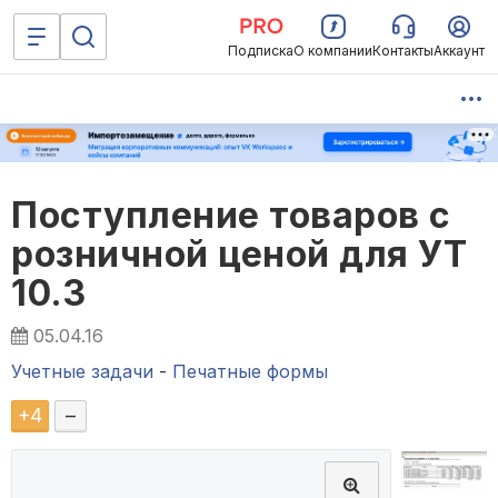
Подписка
О компании
Контакты
Аккаунт
Поступление товаров с
розничной ценой для УТ
10.3
05.04.16
Учетные задачи
-
Печатные формы
+
4
–