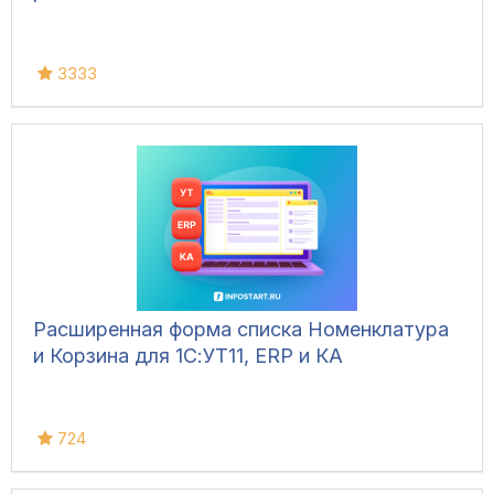
3333
Расширенная форма списка Номенклатура
и Корзина для 1С:УТ11, ERP и КА
724