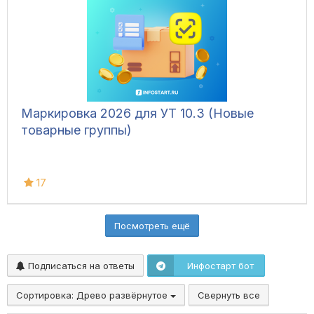
Маркировка 2026 для УТ 10.3 (Новые
товарные группы)
17
Посмотреть ещё
Подписаться на ответы
Инфостарт бот
Сортировка:
Древо развёрнутое
Свернуть все