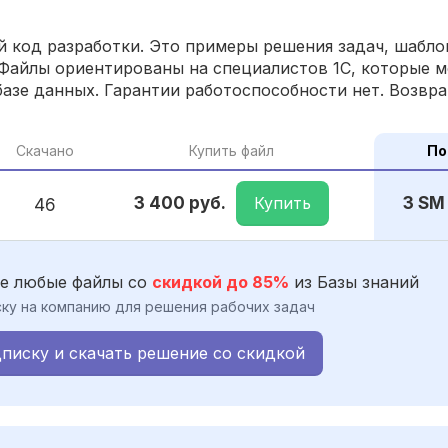
 код разработки. Это примеры решения задач, шаблон
Файлы ориентированы на специалистов 1С, которые м
азе данных. Гарантии работоспособности нет. Возвра
Скачано
Купить файл
По
Купить
3 400 руб.
3 SM
46
е любые файлы со
скидкой до 85%
из Базы знаний
ку на компанию для решения рабочих задач
писку и скачать решение со скидкой