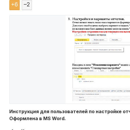
+
6
–
2
Инструкция для пользователей по настройке от
Оформлена в MS Word.