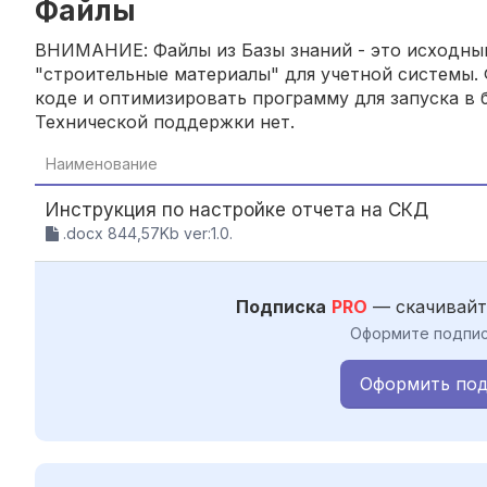
Файлы
ВНИМАНИЕ: Файлы из Базы знаний - это исходный
"строительные материалы" для учетной системы. 
коде и оптимизировать программу для запуска в б
Технической поддержки нет.
Наименование
Инструкция по настройке отчета на СКД
.docx 844,57Kb ver:1.0.
Подписка
PRO
— скачивайт
Оформите подпис
Оформить под