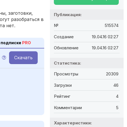
ы, заготовки,
Публикация:
огут разобраться в
та нет.
№
515574
Создание
19.04.16 02:27
 подписке
PRO
Обновление
19.04.16 02:27
Скачать
Статистика:
Просмотры
20309
Загрузки
46
Рейтинг
4
Комментарии
5
Характеристики: