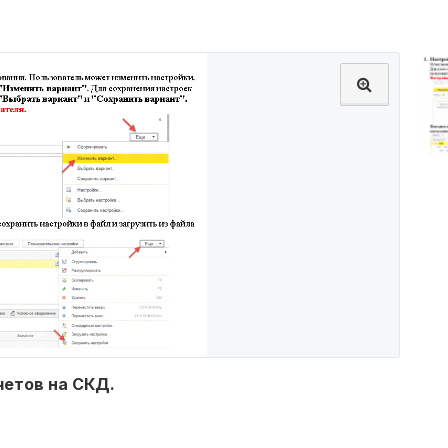
четов на СКД.