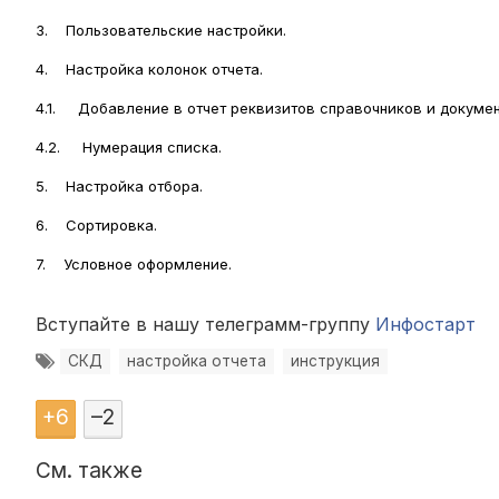
3. Пользовательские настройки.
4. Настройка колонок отчета.
4.1. Добавление в отчет реквизитов справочников и докумен
4.2. Нумерация списка.
5. Настройка отбора.
6. Сортировка.
7. Условное оформление.
Вступайте в нашу телеграмм-группу
Инфостарт
СКД
настройка отчета
инструкция
+
6
–
2
См. также