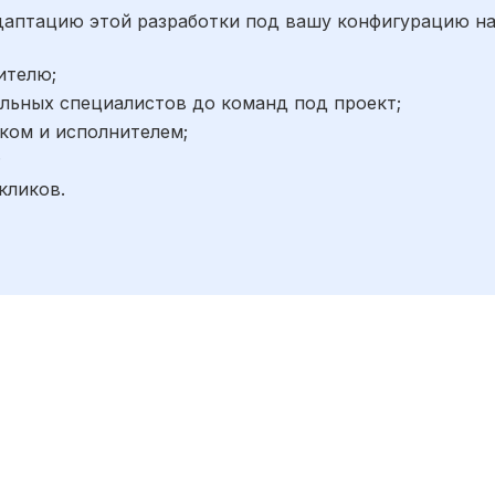
адаптацию этой разработки под вашу конфигурацию н
ителю;
льных специалистов до команд под проект;
ком и исполнителем;
;
кликов.