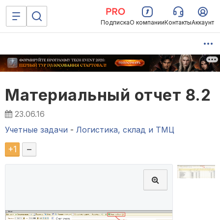
Подписка
О компании
Контакты
Аккаунт
Материальный отчет 8.2
23.06.16
Учетные задачи
-
Логистика, склад и ТМЦ
+
1
–