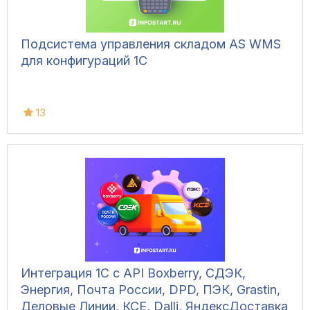
Подсистема управления складом AS WMS
для конфигураций 1С
13
Интеграция 1С с API Boxberry, СДЭК,
Энергия, Почта России, DPD, ПЭК, Grastin,
Деловые Линии, КСЕ, Dalli, ЯндексДоставка