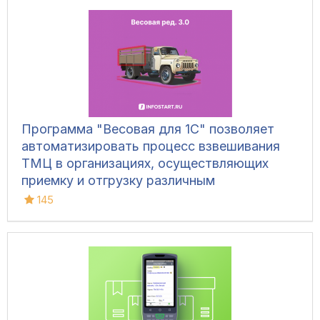
Программа "Весовая для 1С" позволяет
автоматизировать процесс взвешивания
ТМЦ в организациях, осуществляющих
приемку и отгрузку различным
транспортом, для ведения складского
145
учета и контроля остатков на складах.
Конфигурация позволяет фиксировать вес
вручную, напрямую с весов, а также
управлять дополнительным
оборудованием и контролировать
движение транспорта.