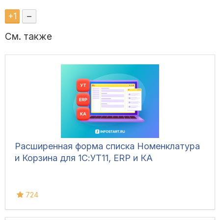
+
1
–
См. также
Расширенная форма списка Номенклатура
и Корзина для 1С:УТ11, ERP и КА
724