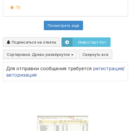
78
Посмотреть ещё
Подписаться на ответы
Инфостарт бот
Сортировка:
Древо развёрнутое
Свернуть все
Для отправки сообщения требуется
регистрация
/
авторизация