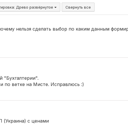
тировка:
Древо развёрнутое
Свернуть все
 почему нельзя сделать выбор по каким данным формир
й "Бухгалтерии".
 по ветке на Мисте. Исправлюсь :)
П (Украина) с ценами