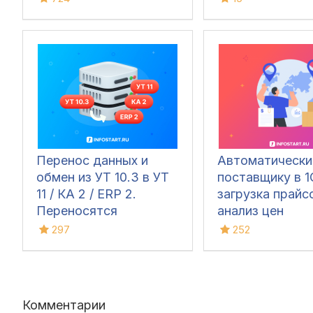
Перенос данных и
Автоматически
обмен из УТ 10.3 в УТ
поставщику в 1
11 / КА 2 / ERP 2.
загрузка прайс
Переносятся
анализ цен
документы,
297
252
справочники и остатки
Комментарии