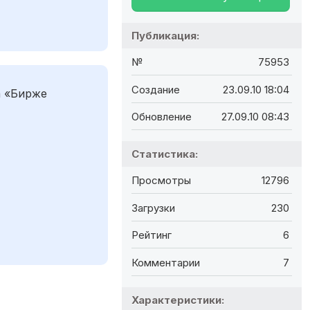
Публикация:
№
75953
Создание
23.09.10 18:04
а «Бирже
Обновление
27.09.10 08:43
Статистика:
Просмотры
12796
Загрузки
230
Рейтинг
6
Комментарии
7
Характеристики: