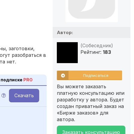
Автор:
(Собеседник)
ы, заготовки,
Рейтинг:
183
огут разобраться в
та нет.
Подписаться
 подписке
PRO
Вы можете заказать
платную консультацию или
Скачать
разработку у автора. Будет
создан приватный заказ на
«Бирже заказов» для
автора.
Заказать консультацию