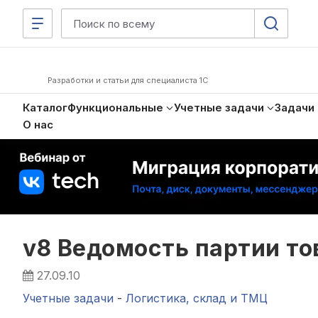
Разработки и статьи для специалиста 1С
Каталог
Функциональные
Учетные задачи
Задачи
О нас
v8 Ведомость партии то
27.09.10
Учетные задачи
-
Логистика, склад и ТМЦ