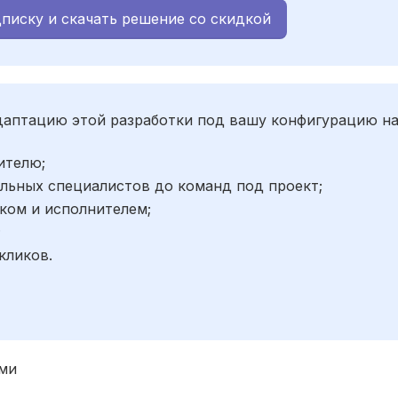
писку и скачать решение со скидкой
адаптацию этой разработки под вашу конфигурацию н
ителю;
льных специалистов до команд под проект;
ком и исполнителем;
;
кликов.
ами