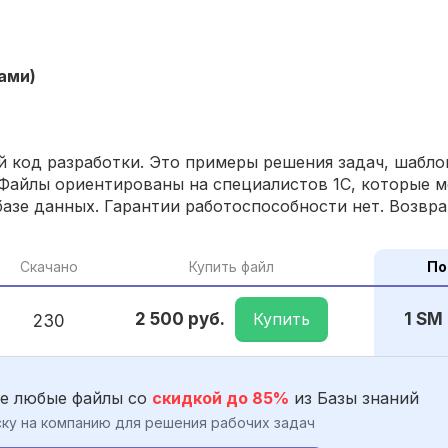
ами)
 код разработки. Это примеры решения задач, шаблон
Файлы ориентированы на специалистов 1С, которые м
азе данных. Гарантии работоспособности нет. Возвра
Скачано
Купить файл
По
Купить
2 500 руб.
1 SM
230
е любые файлы со
скидкой до 85%
из Базы знаний
ку на компанию для решения рабочих задач