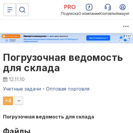
Подписка
О компании
Контакты
Аккаунт
Погрузочная ведомость
для склада
12.11.10
Учетные задачи
-
Оптовая торговля
+
4
–
Погрузочная ведомость для склада
Файлы