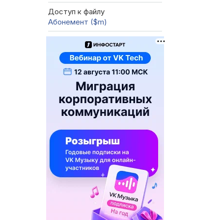
Доступ к файлу
Абонемент ($m)