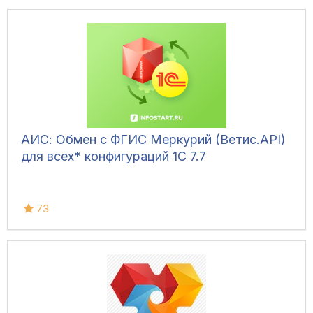
АИС: Обмен с ФГИС Меркурий (Ветис.API)
для всех* конфигураций 1С 7.7
73