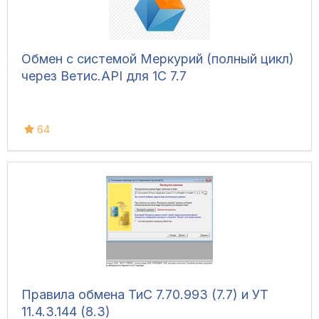
Обмен с системой Меркурий (полный цикл)
через Ветис.API для 1С 7.7
64
Правила обмена ТиС 7.70.993 (7.7) и УТ
11.4.3.144 (8.3)