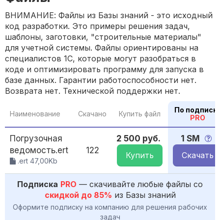
ВНИМАНИЕ: Файлы из Базы знаний - это исходный
код разработки. Это примеры решения задач,
шаблоны, заготовки, "строительные материалы"
для учетной системы. Файлы ориентированы на
специалистов 1С, которые могут разобраться в
коде и оптимизировать программу для запуска в
базе данных. Гарантии работоспособности нет.
Возврата нет. Технической поддержки нет.
По подписк
Наименование
Скачано
Купить файл
PRO
Погрузочная
2 500 руб.
1 SM
ведомость.ert
122
Купить
Скачать
.ert 47,00Kb
Подписка
PRO
— скачивайте любые файлы со
скидкой до 85%
из Базы знаний
Оформите подписку на компанию для решения рабочих
задач