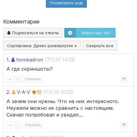
Посмотреть ещё
Комментарии
Подписаться на ответы
Инфостарт бот
Сортировка:
Древо развёрнутое
Свернуть все
1.
homkadron
17.11.10 14:28
А где скриншоты?
+
–
Ответить
2.
V-A-V
10
17.11.10 20:55
А зачем они нужны. Что на них интересного.
Неужели можно их сравнить с настоящим.
Скачал попробовал и увидел....
+
–
Ответить