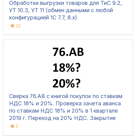
Обработки выгрузки товаров для ТиС 9.2,
УТ 10.3, УТ 11 (обмен данными с любой
конфигурацией 1С 7.7, 8.х)
22
Сверка 76.АВ с книгой покупок по ставкам
НДС 18% и 20%. Проверка зачета аванса
по ставкам НДС 18% и 20% в 1 квартале
2019 г. Переход на 20% НДС. Закрытие
квартала 18% и 20% НДС
2