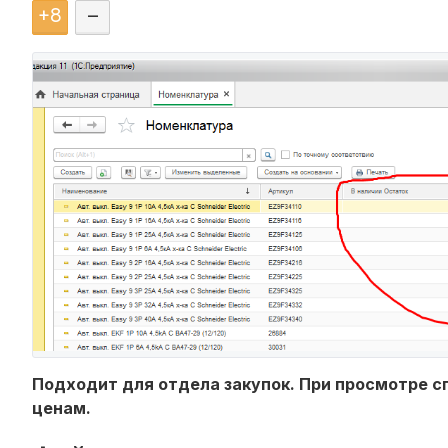
+
8
–
Подходит для отдела закупок. При просмотре с
ценам.