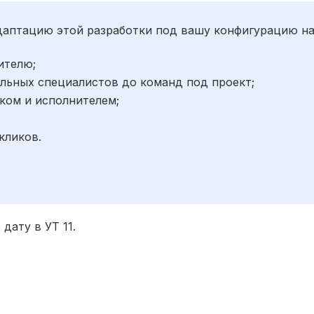
адаптацию этой разработки под вашу конфигурацию н
ителю;
льных специалистов до команд под проект;
ком и исполнителем;
;
кликов.
дату в УТ 11.