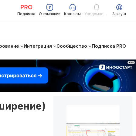
Подписка
О компании
Контакты
Уведомления
Аккаунт
рование
Интеграция
Сообщество
Подписка PRO
сширение)