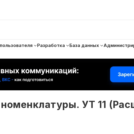
 пользователя
Разработка
База данных
Администри
е номенклатуры. УТ 11 (Ра