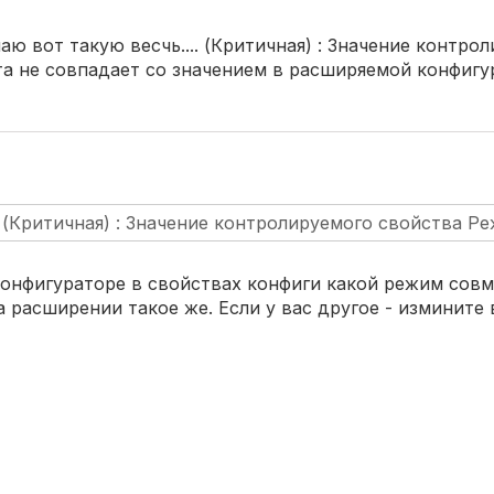
аю вот такую весчь.... (Критичная) : Значение контро
а не совпадает со значением в расширяемой конфигу
. (Критичная) : Значение контролируемого свойства Р
конфигураторе в свойствах конфиги какой режим сов
на расширении такое же. Если у вас другое - измините