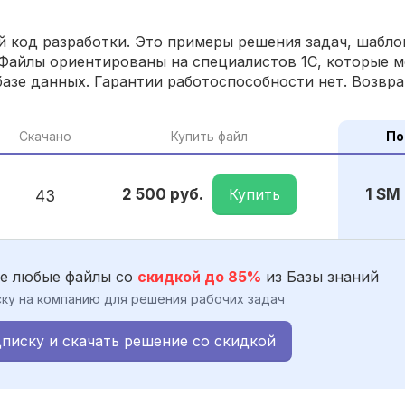
 код разработки. Это примеры решения задач, шаблон
Файлы ориентированы на специалистов 1С, которые м
азе данных. Гарантии работоспособности нет. Возвра
Скачано
Купить файл
По
Купить
2 500 руб.
1 SM
43
е любые файлы со
скидкой до 85%
из Базы знаний
ку на компанию для решения рабочих задач
писку и скачать решение со скидкой