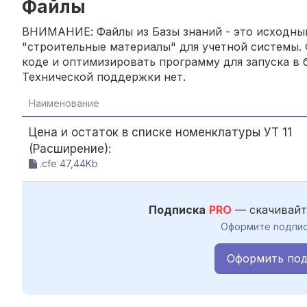
Файлы
ВНИМАНИЕ: Файлы из Базы знаний - это исходный
"строительные материалы" для учетной системы. 
коде и оптимизировать программу для запуска в б
Технической поддержки нет.
Наименование
Цена и остаток в списке номенклатуры УТ 11
(Расширение):
.cfe 47,44Kb
Подписка
PRO
— скачивайт
Оформите подпис
Оформить под