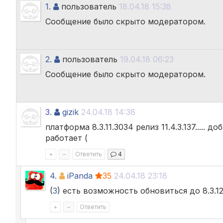
1.
пользователь
18.04.18 15:38
Сообщение было скрыто модератором.
2.
пользователь
19.04.18 06:23
Сообщение было скрыто модератором.
3.
gizik
24.04.18 14:38
платформа 8.3.11.3034 релиз 11.4.3.137....
работает (
+
–
Ответить
4
4.
iPanda
35
24.04.18 23:18
(
3
) есть возможность обновиться до 8.3.12
+
–
Ответить