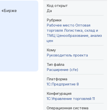
Код открыт
а «Бирже
Да
Рубрики
Рабочее место
Оптовая
торговля
Логистика, склад и
ТМЦ
Ценообразование, анализ
цен
Кому
Руководитель проекта
Тип файла
Расширение (cfe)
Платформа
1С:Предприятие 8
Конфигурация
1С:Управление торговлей 11
Операционная система