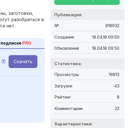
ы, заготовки,
Публикация:
огут разобраться в
та нет.
№
818932
Создание
18.04.18 09:50
 подписке
PRO
Обновление
18.04.18 09:50
Скачать
Статистика:
Просмотры
18913
Загрузки
43
Рейтинг
8
Комментарии
22
Характеристики: