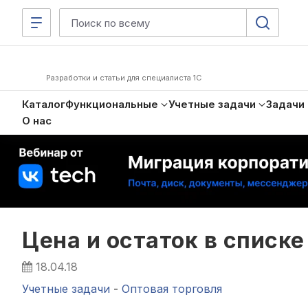
Разработки и статьи для специалиста 1С
Каталог
Функциональные
Учетные задачи
Задачи
О нас
Цена и остаток в списк
18.04.18
Учетные задачи
-
Оптовая торговля