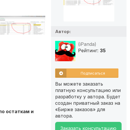
Автор:
(iPanda)
Рейтинг:
35
Подписаться
Вы можете заказать
платную консультацию или
разработку у автора. Будет
создан приватный заказ на
«Бирже заказов» для
по остаткам и
автора.
Заказать консультацию