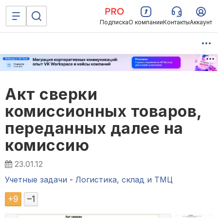
Подписка
О компании
Контакты
Аккаунт
Акт сверки
комиссионных товаров,
переданных далее на
комиссию
23.01.12
Учетные задачи
-
Логистика, склад и ТМЦ
+
9
–
1