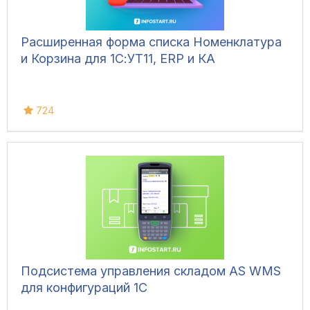
Расширенная форма списка Номенклатура
и Корзина для 1С:УТ11, ERP и КА
724
Подсистема управления складом AS WMS
для конфигураций 1С