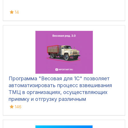
14
Программа "Весовая для 1С" позволяет
автоматизировать процесс взвешивания
ТМЦ в организациях, осуществляющих
приемку и отгрузку различным
транспортом, для ведения складского
146
учета и контроля остатков на складах.
Конфигурация позволяет фиксировать вес
вручную, напрямую с весов, а также