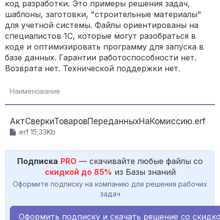
код разработки. Это примеры решения задач,
шаблоны, заготовки, "строительные материалы"
для учетной системы. Файлы ориентированы на
специалистов 1С, которые могут разобраться в
коде и оптимизировать программу для запуска в
базе данных. Гарантии работоспособности нет.
Возврата нет. Технической поддержки нет.
Наименование
С
АктСверкиТоваровПереданныхНаКомиссию.erf
.erf 15,33Kb
Подписка
PRO
— скачивайте любые файлы со
скидкой до 85%
из Базы знаний
Оформите подписку на компанию для решения рабочих
задач
Оформить подписку и скачать решение со скидк