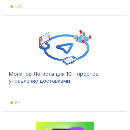
173
Монитор Логиста для 1С - простое
управление доставками
87