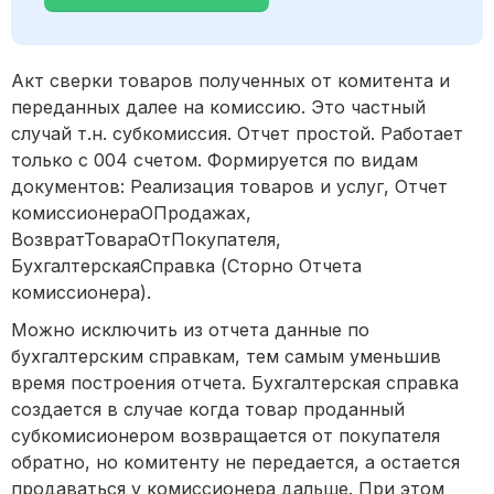
Акт сверки товаров полученных от комитента и
переданных далее на комиссию. Это частный
случай т.н. субкомиссия. Отчет простой. Работает
только с 004 счетом. Формируется по видам
документов: Реализация товаров и услуг, Отчет
комиссионераОПродажах,
ВозвратТовараОтПокупателя,
БухгалтерскаяСправка (Сторно Отчета
комиссионера).
Можно исключить из отчета данные по
бухгалтерским справкам, тем самым уменьшив
время построения отчета. Бухгалтерская справка
создается в случае когда товар проданный
субкомисионером возвращается от покупателя
обратно, но комитенту не передается, а остается
продаваться у комиссионера дальше. При этом