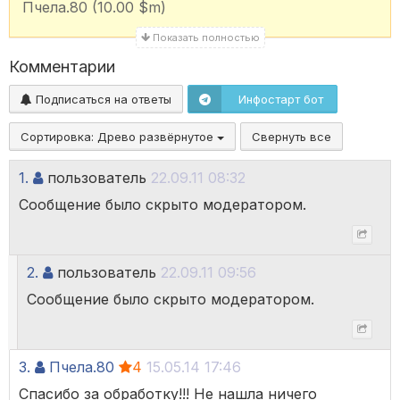
Пчела.80 (10.00 $m)
Показать полностью
Комментарии
Подписаться на ответы
Инфостарт бот
Сортировка:
Древо развёрнутое
Свернуть все
1.
пользователь
22.09.11 08:32
Сообщение было скрыто модератором.
2.
пользователь
22.09.11 09:56
Сообщение было скрыто модератором.
3.
Пчела.80
4
15.05.14 17:46
Спасибо за обработку!!! Не нашла ничего