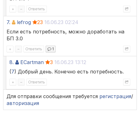
+
–
Ответить
7.
lefrog
23
16.06.23 02:24
Если есть потребность, можно доработать на
БП 3.0
+
–
Ответить
1
8.
ECartman
3
16.06.23 13:12
(
7
) Добрый день. Конечно есть потребность.
+
–
Ответить
Для отправки сообщения требуется
регистрация
/
авторизация