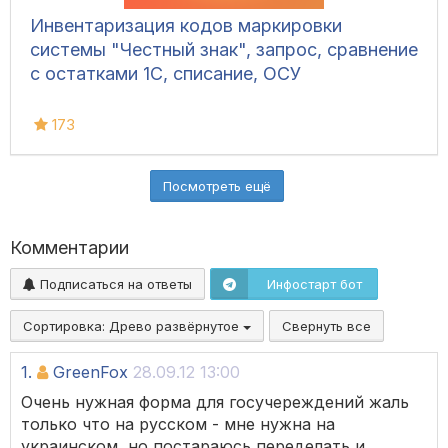
Инвентаризация кодов маркировки
системы "Честный знак", запрос, сравнение
с остатками 1С, списание, ОСУ
173
Посмотреть ещё
Комментарии
Подписаться на ответы
Инфостарт бот
Сортировка:
Древо развёрнутое
Свернуть все
1.
GreenFox
28.09.12 13:00
Очень нужная форма для госучереждений жаль
только что на русском - мне нужна на
украинском, но постараюсь переделать и