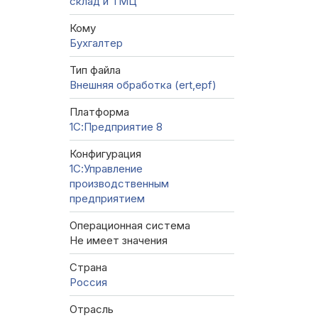
склад и ТМЦ
Кому
Бухгалтер
Тип файла
Внешняя обработка (ert,epf)
Платформа
1С:Предприятие 8
Конфигурация
1С:Управление
производственным
предприятием
Операционная система
Не имеет значения
Страна
Россия
Отрасль