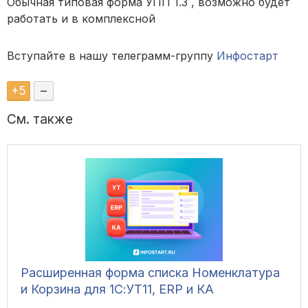
Обычная типовая форма УПП 1.3 , возможно будет
работать и в комплексной
Вступайте в нашу телеграмм-группу
Инфостарт
+
5
–
См. также
Расширенная форма списка Номенклатура
и Корзина для 1С:УТ11, ERP и КА