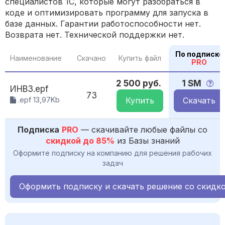
специалистов 1С, которые могут разобраться в
коде и оптимизировать программу для запуска в
базе данных. Гарантии работоспособности нет.
Возврата нет. Технической поддержки нет.
По подписке
Наименование
Скачано
Купить файл
PRO
2 500 руб.
1 SM
ИНВ3.epf
73
.epf 13,97Kb
Купить
Скачать
Подписка
PRO
— скачивайте любые файлы со
скидкой до 85%
из Базы знаний
Оформите подписку на компанию для решения рабочих
задач
Оформить подписку и скачать решение со скидк