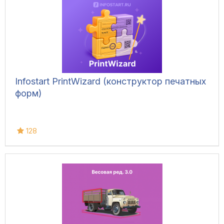
Infostart PrintWizard (конструктор печатных
форм)
128