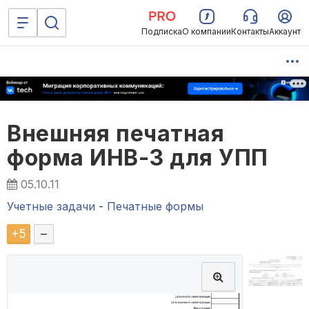
Подписка
О компании
Контакты
Аккаунт
Внешняя печатная
форма ИНВ-3 для УПП
05.10.11
Учетные задачи
-
Печатные формы
+
5
–