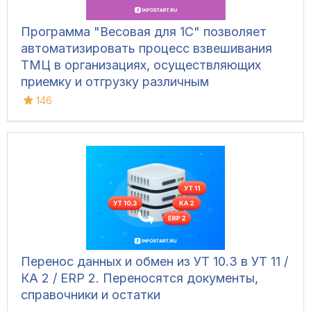
Программа "Весовая для 1С" позволяет
автоматизировать процесс взвешивания
ТМЦ в организациях, осуществляющих
приемку и отгрузку различным
транспортом, для ведения складского
146
учета и контроля остатков на складах.
Конфигурация позволяет фиксировать вес
вручную, напрямую с весов, а также
управлять дополнительным
оборудованием и контролировать
движение транспорта.
Перенос данных и обмен из УТ 10.3 в УТ 11 /
КА 2 / ERP 2. Переносятся документы,
справочники и остатки