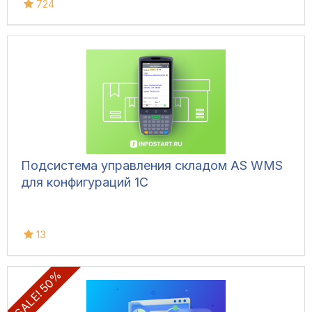
724
Подсистема управления складом AS WMS
для конфигураций 1С
13
SALE! 50%