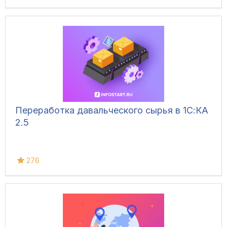
Переработка давальческого сырья в 1С:КА
2.5
276