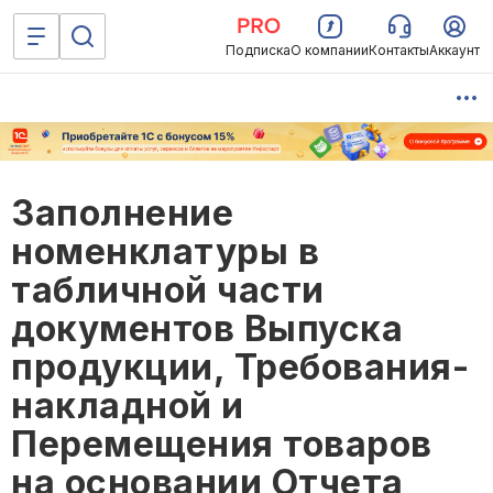
Подписка
О компании
Контакты
Аккаунт
Заполнение
номенклатуры в
табличной части
документов Выпуска
продукции, Требования-
накладной и
Перемещения товаров
на основании Отчета