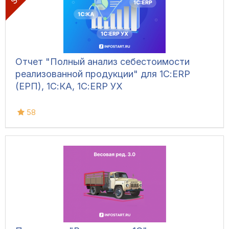
Отчет "Полный анализ себестоимости
реализованной продукции" для 1С:ERP
(ЕРП), 1С:КА, 1С:ERP УХ
58