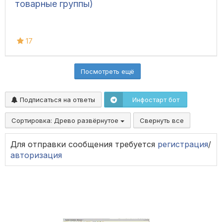
товарные группы)
17
Посмотреть ещё
Подписаться на ответы
Инфостарт бот
Сортировка:
Древо развёрнутое
Свернуть все
Для отправки сообщения требуется
регистрация
/
авторизация