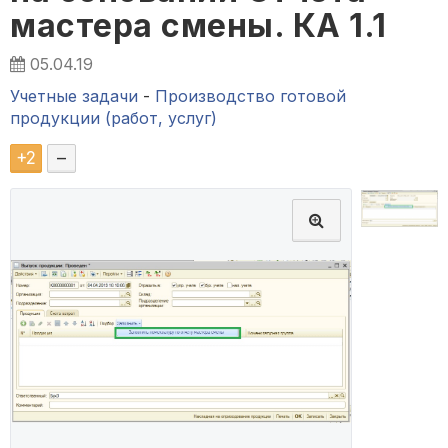
мастера смены. КА 1.1
05.04.19
Учетные задачи
-
Производство готовой
продукции (работ, услуг)
+
2
–