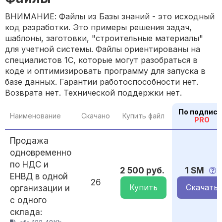
ВНИМАНИЕ: Файлы из Базы знаний - это исходный
код разработки. Это примеры решения задач,
шаблоны, заготовки, "строительные материалы"
для учетной системы. Файлы ориентированы на
специалистов 1С, которые могут разобраться в
коде и оптимизировать программу для запуска в
базе данных. Гарантии работоспособности нет.
Возврата нет. Технической поддержки нет.
По подписк
Наименование
Скачано
Купить файл
PRO
Продажа
одновременно
по НДС и
2 500 руб.
1 SM
ЕНВД в одной
26
Купить
Скачать
организации и
с одного
склада: