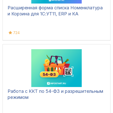
Расширенная форма списка Номенклатура
и Корзина для 1С:УТ11, ERP и КА
724
Работа с ККТ по 54-ФЗ и разрешительным
режимом