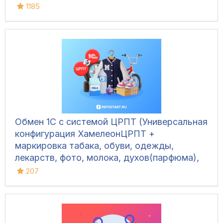
1185
Обмен 1С с системой ЦРПТ (Универсальная
конфигурация ХамелеонЦРПТ +
маркировка табака, обуви, одежды,
лекарств, фото, молока, духов(парфюма),
питьевой воды, велосипедов и шин)
207