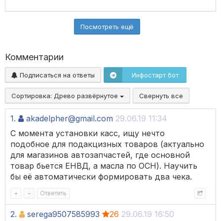
Посмотреть ещё
Комментарии
Подписаться на ответы
Инфостарт бот
Сортировка:
Древо развёрнутое
Свернуть все
1.
akadelpher@gmail.com
29.06.19 11:34
С момента установки касс, ищу нечто
подобное для подакцизных товаров (актуально
для магазинов автозапчастей, где основной
товар бьется ЕНВД, а масла по ОСН). Научить
бы её автоматически формировать два чека.
+
–
Ответить
2.
serega9507585993
26
29.06.19 16:50