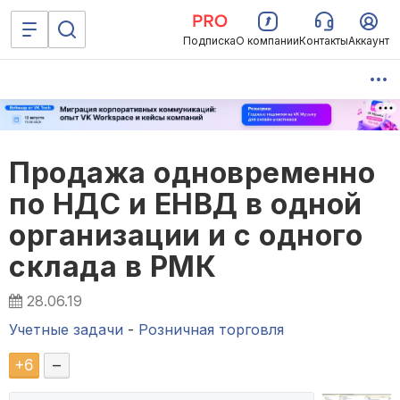
Подписка
О компании
Контакты
Аккаунт
Продажа одновременно
по НДС и ЕНВД в одной
организации и с одного
склада в РМК
28.06.19
Учетные задачи
-
Розничная торговля
+
6
–