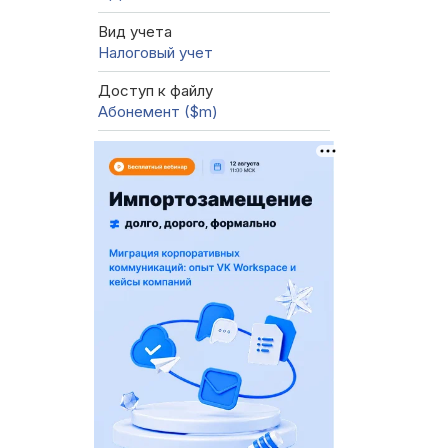
Вид учета
Налоговый учет
Доступ к файлу
Абонемент ($m)