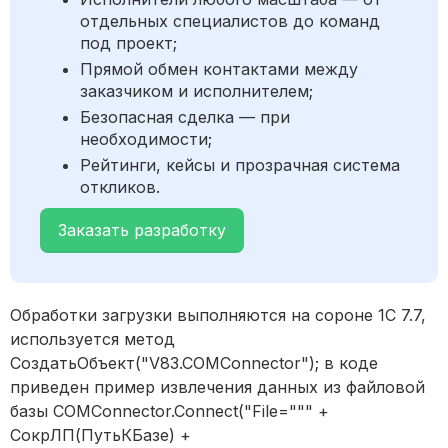
отдельных специалистов до команд
под проект;
Прямой обмен контактами между
заказчиком и исполнителем;
Безопасная сделка — при
необходимости;
Рейтинги, кейсы и прозрачная система
откликов.
Заказать разработку
Обработки загрузки выполняются на сороне 1С 7.7,
используется метод
СоздатьОбъект("V83.COMConnector"); в коде
приведен пример извлечения данных из файловой
базы COMConnector.Connect("File=""" +
СокрЛП(ПутьКБазе) +