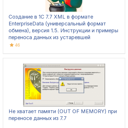
Создание в 1С 7.7 XML в формате
EnterpriseData (универсальный формат
обмена), версия 1.5. Инструкции и примеры
переноса данных из устаревшей
конфигурации 1С 7.7 в любую современную
46
1С 8.3, поддерживающую EnterpriseData,
через Конвертацию данных 3
Не хватает памяти (OUT OF MEMORY) при
переносе данных из 7.7