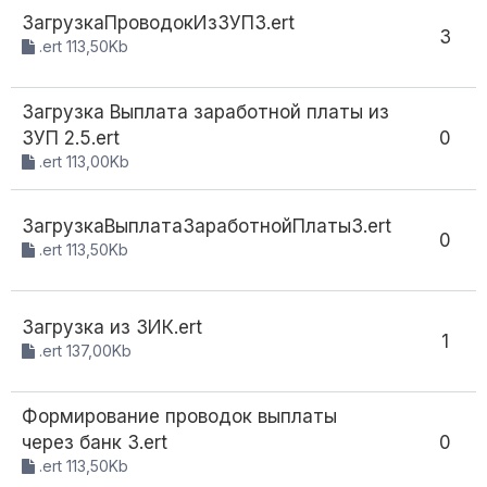
ЗагрузкаПроводокИзЗУП3.ert
3
.ert 113,50Kb
Загрузка Выплата заработной платы из
ЗУП 2.5.ert
0
.ert 113,00Kb
ЗагрузкаВыплатаЗаработнойПлаты3.ert
0
.ert 113,50Kb
Загрузка из ЗИК.ert
1
.ert 137,00Kb
Формирование проводок выплаты
через банк 3.ert
0
.ert 113,50Kb