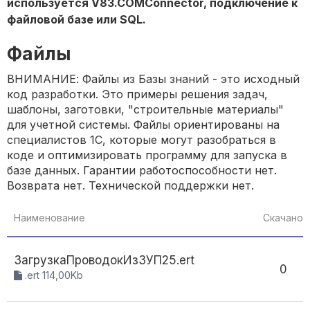
используется V83.COMConnector, подключение к
файловой базе или SQL.
Файлы
ВНИМАНИЕ: Файлы из Базы знаний - это исходный
код разработки. Это примеры решения задач,
шаблоны, заготовки, "строительные материалы"
для учетной системы. Файлы ориентированы на
специалистов 1С, которые могут разобраться в
коде и оптимизировать программу для запуска в
базе данных. Гарантии работоспособности нет.
Возврата нет. Технической поддержки нет.
Наименование
Скачано
ЗагрузкаПроводокИзЗУП25.ert
0
.ert 114,00Kb