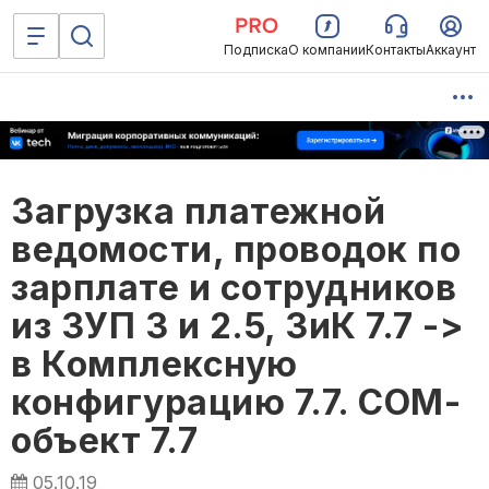
Подписка
О компании
Контакты
Аккаунт
Загрузка платежной
ведомости, проводок по
зарплате и сотрудников
из ЗУП 3 и 2.5, ЗиК 7.7 ->
в Комплексную
конфигурацию 7.7. COM-
объект 7.7
05.10.19