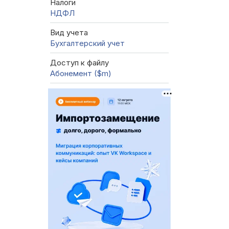
Налоги
НДФЛ
Вид учета
Бухгалтерский учет
Доступ к файлу
Абонемент ($m)