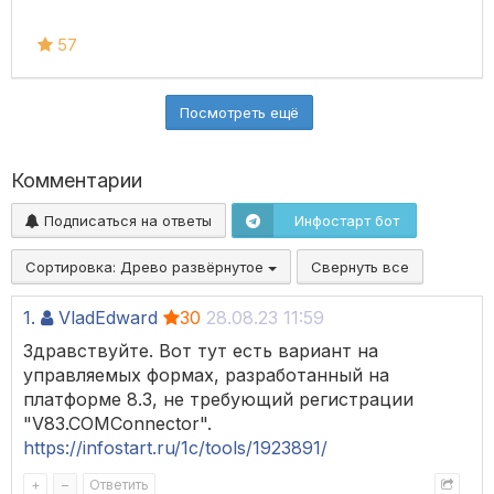
57
Посмотреть ещё
Комментарии
Подписаться на ответы
Инфостарт бот
Сортировка:
Древо развёрнутое
Свернуть все
1.
VladEdward
30
28.08.23 11:59
Здравствуйте. Вот тут есть вариант на
управляемых формах, разработанный на
платформе 8.3, не требующий регистрации
"V83.COMConnector".
https://infostart.ru/1c/tools/1923891/
+
–
Ответить