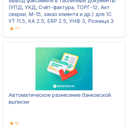
Вывод факсимиле в табличные документы
(УПД, УКД, Счёт-фактура, ТОРГ-12, Акт
сверки, М-15, заказ клиента и др.) для 1С
УТ 11.5, КА 2.5, ERP 2.5, УНФ 3, Розница 3
77
Автоматическое разнесение банковской
выписки
10