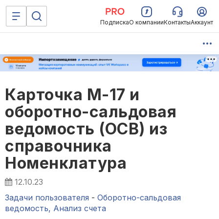
Подписка
О компании
Контакты
Аккаунт
Карточка М-17 и
оборотно-сальдовая
ведомость (ОСВ) из
справочника
Номенклатура
12.10.23
Задачи пользователя
-
Оборотно-сальдовая
ведомость, Анализ счета