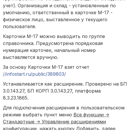
учет). Организация и склад - установленные по
умолчанию, ответственный в карточке М-17 -
физическое лицо, выставленное у текущего
пользователя.
Карточки М-17 можно выводить по группе
справочника. Предусмотрена порядковая
нумерация карточек, начальный номер
выставляется вручную.
За основу Карточки М-17 взят отчет
//infostart.ru/public/389803/
Устанавливается как расширение. Проверено на БП
3.0.143.27, БП КОРП 3.0.143.27, платформа
8.3.23.1865.
Для подключения расширения в пользовательском
режиме выбрать пункт меню
Все функции ->
Стандартные -> Управление расширениями
конфигурации
, нажать кнопку
Добавить
, далее