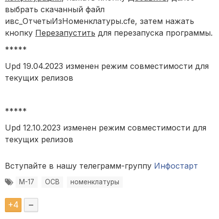
выбрать скачанный файл
ивс_ОтчетыИзНоменклатуры.cfe, затем нажать
кнопку
Перезапустить
для перезапуска программы.
*****
Upd 19.04.2023 изменен режим совместимости для
текущих релизов
*****
Upd 12.10.2023 изменен режим совместимости для
текущих релизов
Вступайте в нашу телеграмм-группу
Инфостарт
М-17
ОСВ
номенклатуры
+
4
–