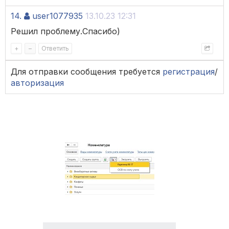
14.
user1077935
13.10.23 12:31
Решил проблему.Спасибо)
+
–
Ответить
Для отправки сообщения требуется
регистрация
/
авторизация