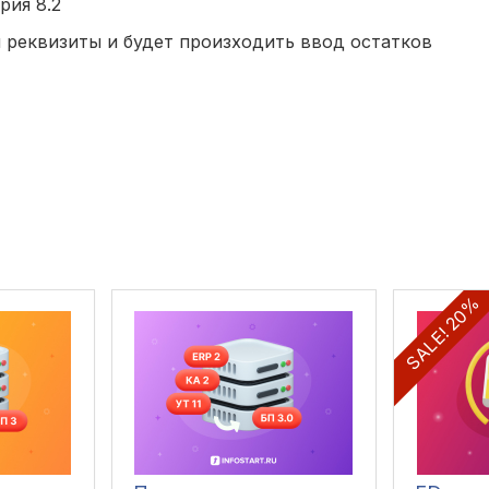
рия 8.2
я реквизиты и будет произходить ввод остатков
SALE! 20%