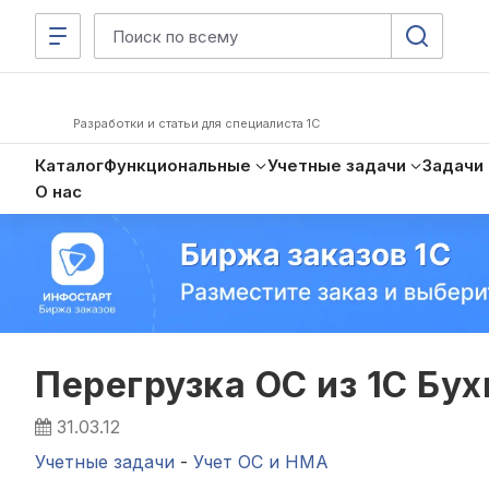
Разработки и статьи для специалиста 1С
Каталог
Функциональные
Учетные задачи
Задачи
О нас
Перегрузка ОС из 1С Бухг
31.03.12
Учетные задачи
-
Учет ОС и НМА