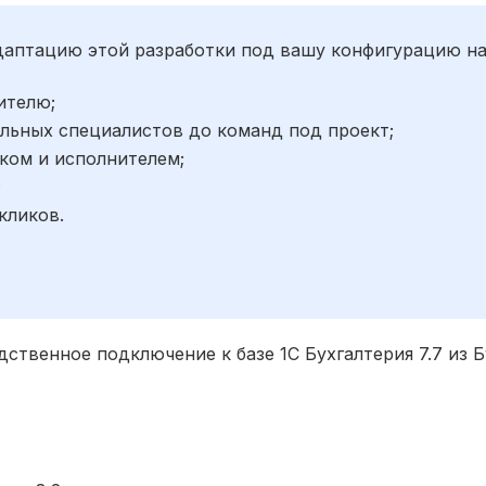
адаптацию этой разработки под вашу конфигурацию н
ителю;
льных специалистов до команд под проект;
ком и исполнителем;
;
кликов.
ственное подключение к базе 1С Бухгалтерия 7.7 из Бу