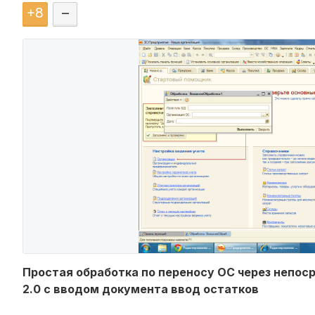
+
8
–
Простая обработка по переносу ОС через непоср
2.0 с вводом документа ввод остатков