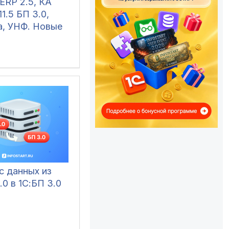
ERP 2.5, КА
11.5 БП 3.0,
а, УНФ. Новые
с данных из
.0 в 1С:БП 3.0