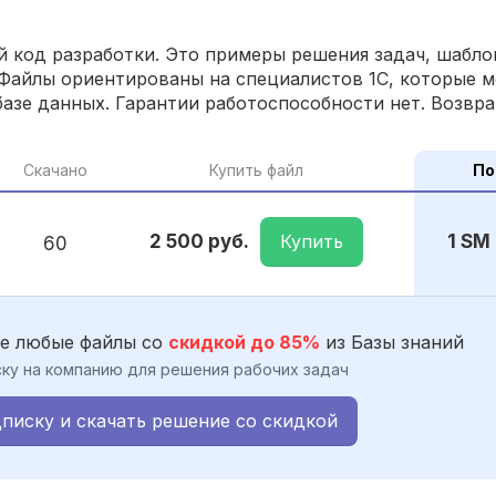
 код разработки. Это примеры решения задач, шаблон
Файлы ориентированы на специалистов 1С, которые м
азе данных. Гарантии работоспособности нет. Возвра
Скачано
Купить файл
По
Купить
2 500 руб.
1 SM
60
е любые файлы со
скидкой до 85%
из Базы знаний
ку на компанию для решения рабочих задач
писку и скачать решение со скидкой