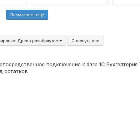
Посмотреть ещё
тировка:
Древо развёрнутое
Свернуть все
епосредственное подключение к базе 1С Бухгалтерия 7
д остатков