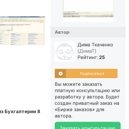
Автор:
Дима Ткаченко
(ДимаТ)
Рейтинг:
25
Подписаться
Вы можете заказать
платную консультацию или
разработку у автора. Будет
создан приватный заказ на
«Бирже заказов» для
из Бухгалтерии 8
автора.
Заказать консультацию