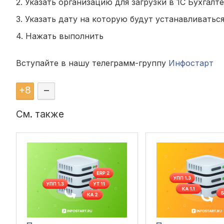
2. Указать организацию для загрузки в 1С Бухгалте
3. Указать дату на которую будут устанавливатьс
4. Нажать выполнить
Вступайте в нашу телеграмм-группу
Инфостарт
+
8
–
См. также