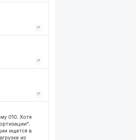
му 010. Хотя
ортизации".
ции ищется в
агрузке из