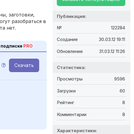
ы, заготовки,
Публикация:
огут разобраться в
та нет.
№
122284
Создание
30.03.12 19:11
 подписке
PRO
Обновление
31.03.12 11:26
Скачать
Статистика:
Просмотры
9596
Загрузки
60
Рейтинг
8
Комментарии
8
Характеристики: