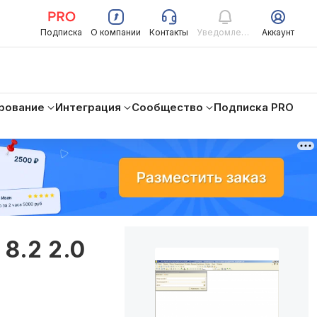
Подписка
О компании
Контакты
Уведомления
Аккаунт
рование
Интеграция
Сообщество
Подписка PRO
8.2 2.0