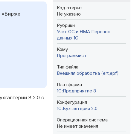
Код открыт
а «Бирже
Не указано
Рубрики
Учет ОС и НМА
Перенос
данных 1C
Кому
Программист
Тип файла
Внешняя обработка (ert,epf)
Платформа
1С:Предприятие 8
хгалтерии 8 2.0 с
Конфигурация
1С:Бухгалтерия 2.0
Операционная система
Не имеет значения