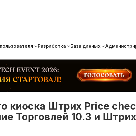
 пользователя
Разработка
База данных
Администри
 киоска Штрих Price chec
ние Торговлей 10.3 и Штри