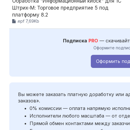
Обработка "Информационный киоск" для 1С
Штрих-М: Торговое предприятие 5 под
платформу 8.2
.epf 7,69Kb
Подписка
PRO
— скачивайт
Оформите подпис
Оформить под
Вы можете заказать платную доработку или 
заказов».
0% комиссии — оплата напрямую исполн
Исполнители любого масштаба — от отде
Прямой обмен контактами между заказчи