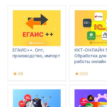
ЕГАИС++. Опт,
ККТ-ОНЛАЙН 5
производство, импорт
Обработка для
работы онлайн 
418
3333