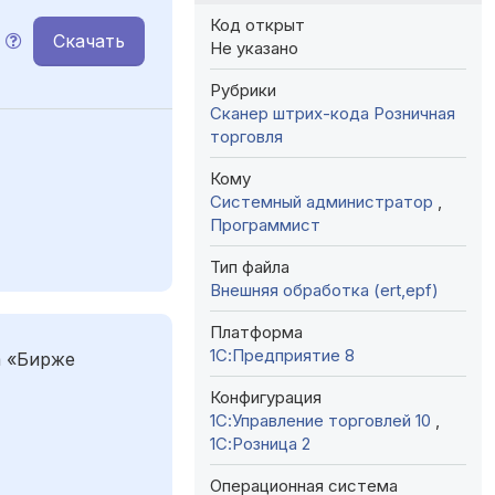
Код открыт
Скачать
Не указано
Рубрики
Сканер штрих-кода
Розничная
торговля
Кому
Системный администратор
,
Программист
Тип файла
Внешняя обработка (ert,epf)
Платформа
1С:Предприятие 8
а «Бирже
Конфигурация
1С:Управление торговлей 10
,
1С:Розница 2
Операционная система