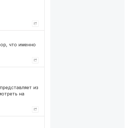
тор, что именно
 представляет из
мотреть на