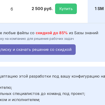
Купить
2 500 руб.
1 SM
6
е любые файлы со
скидкой до 85%
из Базы знаний
ку на компанию для решения рабочих задач
писку и скачать решение со скидкой
адаптацию этой разработки под вашу конфигурацию н
ителю;
льных специалистов до команд под проект;
ком и исполнителем;