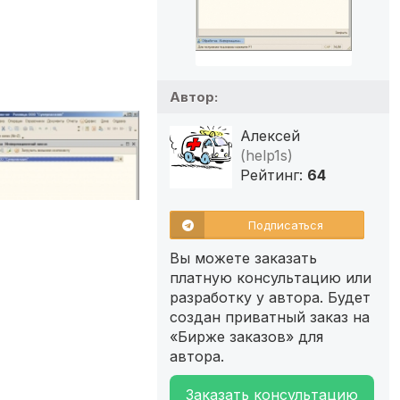
Автор:
Алексей
(help1s)
Рейтинг:
64
Подписаться
Вы можете заказать
платную консультацию или
разработку у автора. Будет
создан приватный заказ на
«Бирже заказов» для
автора.
Заказать консультацию