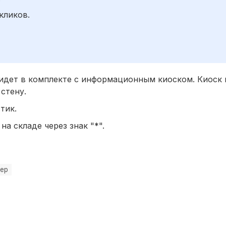
;
кликов.
, идет в комплекте с информационным киоском. Киоск 
стену.
тик.
на складе через знак "*".
ер