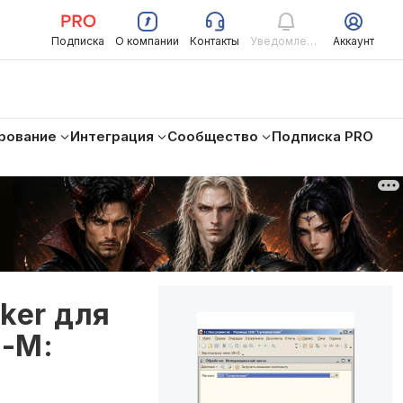
Подписка
О компании
Контакты
Уведомления
Аккаунт
рование
Интеграция
Сообщество
Подписка PRO
ker для
х-М: