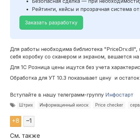
Безопасная сделка — при необходимости
Рейтинги, кейсы и прозрачная система от
Заказать разработку
Для работы необходима библиотека "PriceDrv.dll"
себя коробку со сканером и экраном, вешается на 
Для 1С Розница цены ищутся без учета характерис
Обработка для УТ 10.3 показывает цену и остаток 
Вступайте в нашу телеграмм-группу
Инфостарт
Штрих
Информацинный киоск
Price checker
серв
+
8
–
1
См. также