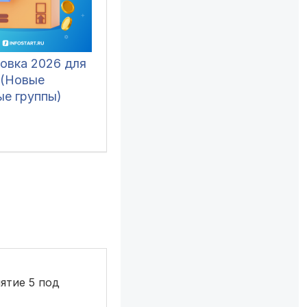
овка 2026 для
 (Новые
ые группы)
ятие 5 под