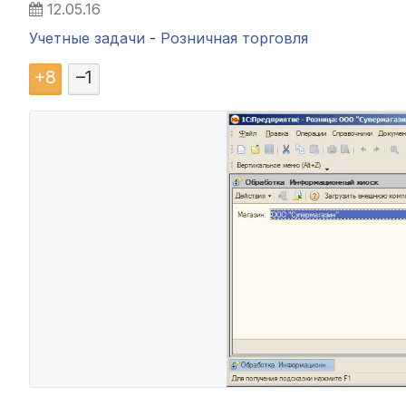
12.05.16
Учетные задачи
-
Розничная торговля
+
8
–
1