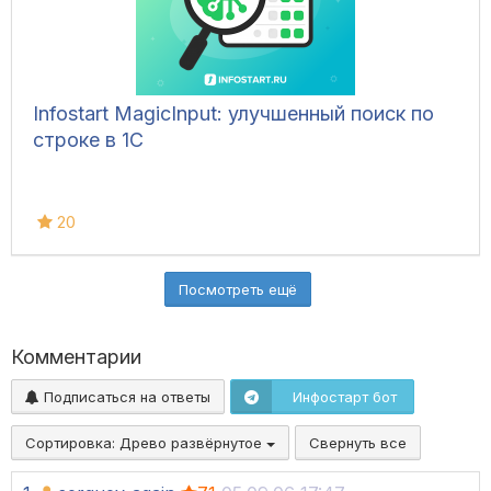
Infostart MagicInput: улучшенный поиск по
строке в 1С
20
Посмотреть ещё
Комментарии
Подписаться на ответы
Инфостарт бот
Сортировка:
Древо развёрнутое
Свернуть все