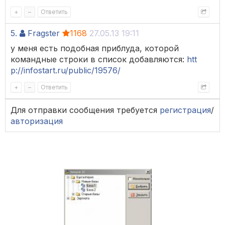
+
–
Ответить
5.
Fragster
1168
27.05.13 19:11
у меня есть подобная приблуда, которой
командные строки в список добавляются:
htt
p://infostart.ru/public/19576/
+
–
Ответить
Для отправки сообщения требуется
регистрация
/
авторизация