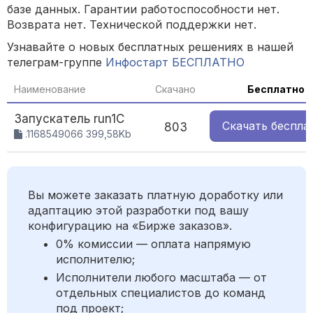
базе данных. Гарантии работоспособности нет.
Возврата нет. Технической поддержки нет.
Узнавайте о новых бесплатных решениях в нашей
телеграм-группе
Инфостарт БЕСПЛАТНО
Наименование
Скачано
Бесплатно
Запускатель run1С
Скачать
беспла
803
.1168549066 399,58Kb
Вы можете заказать платную доработку или
адаптацию этой разработки под вашу
конфигурацию на «Бирже заказов».
0% комиссии — оплата напрямую
исполнителю;
Исполнители любого масштаба — от
отдельных специалистов до команд
под проект;