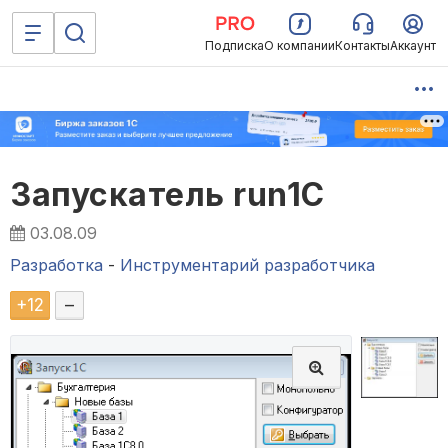
Подписка
О компании
Контакты
Аккаунт
Запускатель run1С
03.08.09
Разработка
-
Инструментарий разработчика
+
12
–