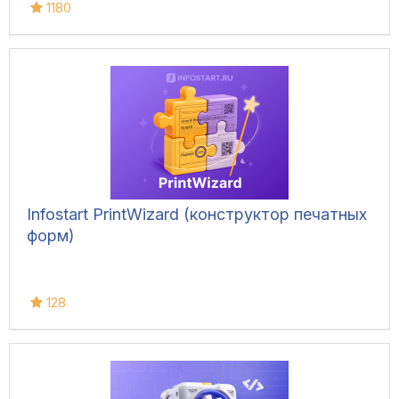
1180
Infostart PrintWizard (конструктор печатных
форм)
128