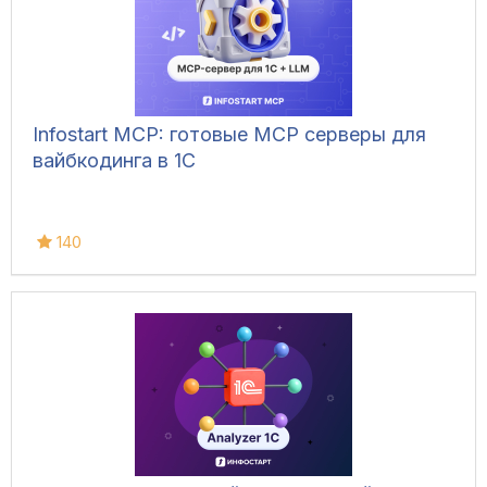
Infostart MCP: готовые MCP серверы для
вайбкодинга в 1С
140