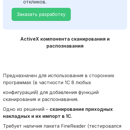
откликов.
Заказать разработку
ActiveX компонент
а
сканирования и
рас
п
ознавания
Предназначен для использования в сторонних
программах (в частности 1С 8 любых
конфигураций) для добавления функций
сканирования и распознавания.
Одно из решений –
сканирование приходных
накладных и их импорт в 1С
.
Требует наличия пакета FineReader (тестировался