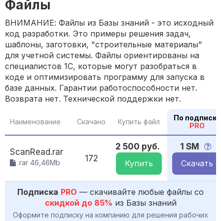
Файлы
ВНИМАНИЕ: Файлы из Базы знаний - это исходный
код разработки. Это примеры решения задач,
шаблоны, заготовки, "строительные материалы"
для учетной системы. Файлы ориентированы на
специалистов 1С, которые могут разобраться в
коде и оптимизировать программу для запуска в
базе данных. Гарантии работоспособности нет.
Возврата нет. Технической поддержки нет.
По подписке
Наименование
Скачано
Купить файл
PRO
2 500 руб.
1 SM
ScanRead.rar
172
.rar 46,46Mb
Купить
Скачать
Подписка
PRO
— скачивайте любые файлы со
скидкой до 85%
из Базы знаний
Оформите подписку на компанию для решения рабочих