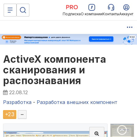
Подписка
О компании
Контакты
Аккаунт
ActiveX компонента
сканирования и
распознавания
22.08.12
Разработка
-
Разработка внешних компонент
+
23
–