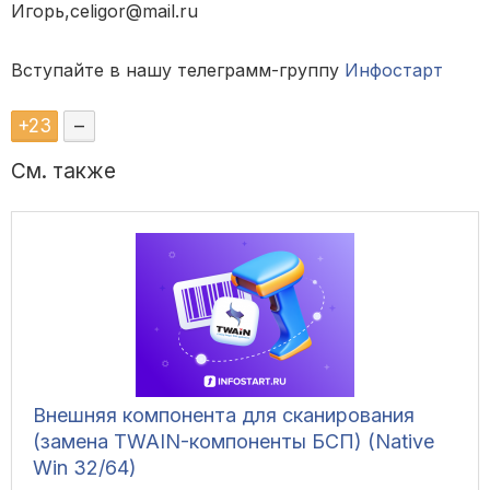
Игорь,celigor@mail.ru
Вступайте в нашу телеграмм-группу
Инфостарт
+
23
–
См. также
Внешняя компонента для сканирования
(замена TWAIN-компоненты БСП) (Native
Win 32/64)