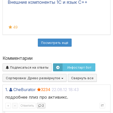
Внешние компоненты 1С и язык C++
49
Посмотреть ещё
Комментарии
Подписаться на ответы
Инфостарт бот
Сортировка:
Древо развёрнутое
Свернуть все
1.
CheBurator
3234
22.08.12 18:43
подробнее плиз про активикс.
+
–
Ответить
2