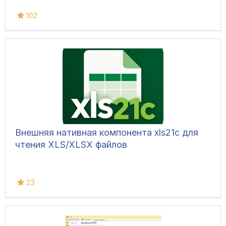
102
Внешняя нативная компонента xls21c для
чтения XLS/XLSX файлов
23