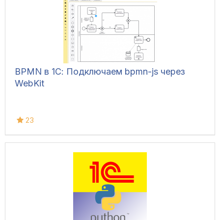
BPMN в 1С: Подключаем bpmn-js через
WebKit
23