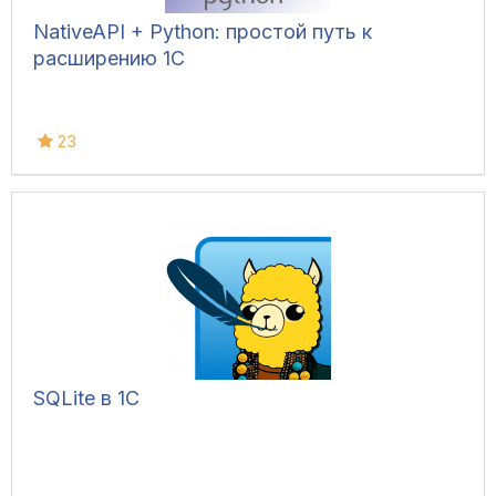
NativeAPI + Python: простой путь к
расширению 1С
23
SQLite в 1С