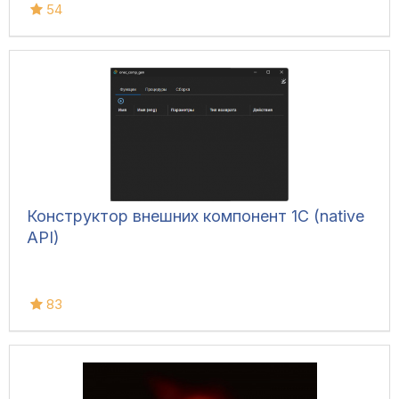
54
Конструктор внешних компонент 1C (native
API)
83