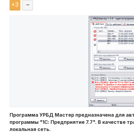
+
3
–
Программа УРБД Мастер предназначена для ав
программы "1С: Предприятие 7.7". В качестве т
локальная сеть.