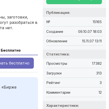
Публикация:
ы, заготовки,
№
15165
огут разобраться в
та нет.
Создание
09.10.07 18:03
Обновление
15.11.07 13:11
Бесплатно
Статистика:
чать
бесплатно
Просмотры
17382
Загрузки
313
Рейтинг
3
а «Бирже
Комментарии
12
Характеристики: