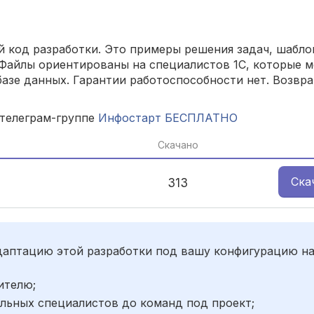
 код разработки. Это примеры решения задач, шаблон
Файлы ориентированы на специалистов 1С, которые м
азе данных. Гарантии работоспособности нет. Возвра
 телеграм-группе
Инфостарт БЕСПЛАТНО
Скачано
Ска
313
адаптацию этой разработки под вашу конфигурацию н
ителю;
льных специалистов до команд под проект;