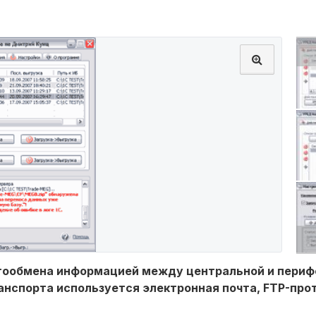
тообмена информацией между центральной и периф
ранспорта используется электронная почта, FTP-про