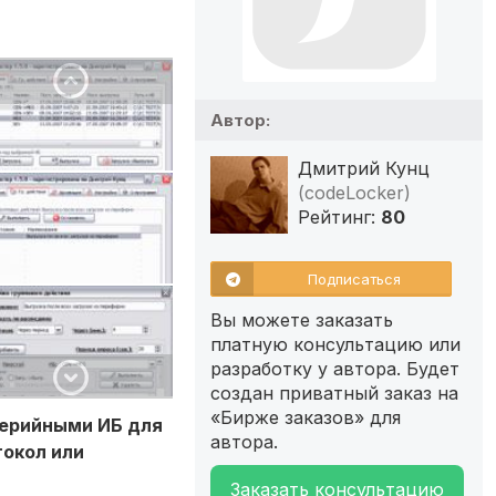
Автор:
Дмитрий Кунц
(codeLocker)
Рейтинг:
80
Подписаться
Вы можете заказать
платную консультацию или
разработку у автора. Будет
создан приватный заказ на
«Бирже заказов» для
ерийными ИБ для
автора.
токол или
Заказать консультацию