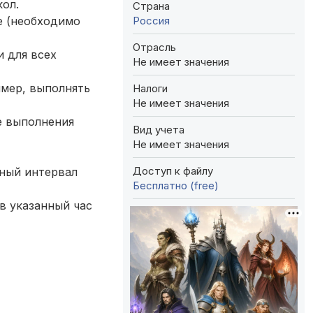
ол.
Страна
Россия
е (необходимо
Отрасль
и для всех
Не имеет значения
имер, выполнять
Налоги
Не имеет значения
е выполнения
Вид учета
Не имеет значения
Доступ к файлу
ный интервал
Бесплатно (free)
в указанный час