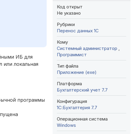
Код открыт
Не указано
Рубрики
Перенос данных 1C
Кому
Системный администратор
,
Программист
йными ИБ для
л или локальная
Тип файла
Приложение (exe)
Платформа
Бухгалтерский учет 7.7
обычной программы
Конфигурация
1С:Бухгалтерия 7.7
апущена
Операционная система
Windows