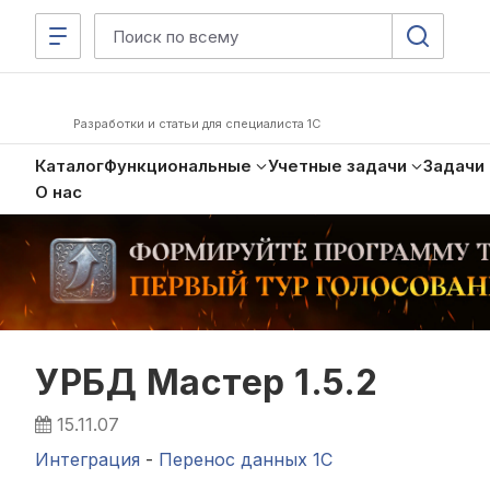
Разработки и статьи для специалиста 1С
Каталог
Функциональные
Учетные задачи
Задачи
О нас
УРБД Мастер 1.5.2
15.11.07
Интеграция
-
Перенос данных 1C