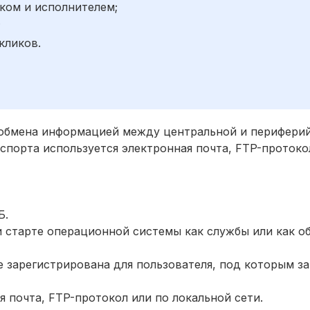
ком и исполнителем;
;
кликов.
обмена информацией между центральной и перифери
нспорта используется электронная почта, FTP-протоко
Б.
 старте операционной системы как службы или как 
е зарегистрирована для пользователя, под которым з
я почта, FTP-протокол или по локальной сети.