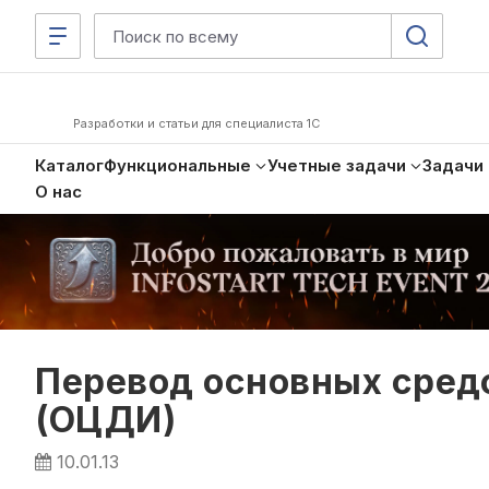
Разработки и статьи для специалиста 1С
Каталог
Функциональные
Учетные задачи
Задачи
О нас
Перевод основных средс
(ОЦДИ)
10.01.13