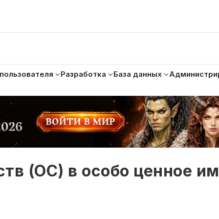
 пользователя
Разработка
База данных
Администри
тв (ОС) в особо ценное и