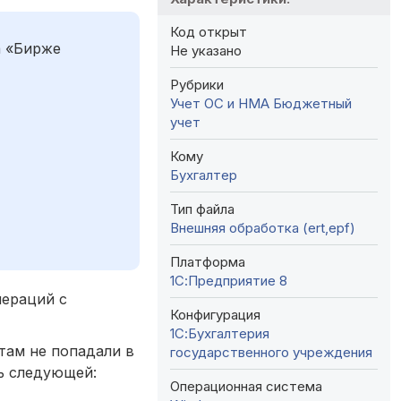
Код открыт
а «Бирже
Не указано
Рубрики
Учет ОС и НМА
Бюджетный
учет
Кому
Бухгалтер
Тип файла
Внешняя обработка (ert,epf)
Платформа
1С:Предприятие 8
пераций с
Конфигурация
1С:Бухгалтерия
нтам не попадали в
государственного учреждения
ь следующей:
Операционная система