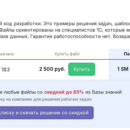
 код разработки. Это примеры решения задач, шаблон
Файлы ориентированы на специалистов 1С, которые м
азе данных. Гарантии работоспособности нет. Возвра
качано
Купить файл
По
Купить
2 500 руб.
1 SM
183
е любые файлы со
скидкой до 85%
из Базы знаний
ку на компанию для решения рабочих задач
писку и скачать решение со скидкой