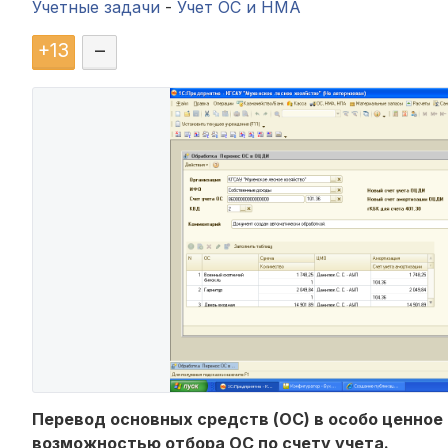
Учетные задачи
-
Учет ОС и НМА
+
13
–
Перевод основных средств (ОС) в особо ценно
возможностью отбора ОС по счету учета.