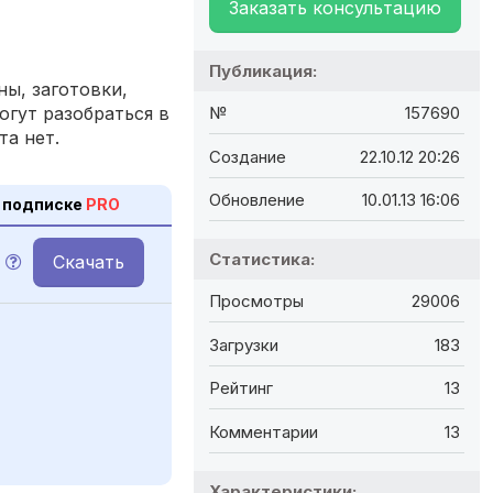
Заказать консультацию
Публикация:
ы, заготовки,
огут разобраться в
№
157690
та нет.
Создание
22.10.12 20:26
Обновление
10.01.13 16:06
 подписке
PRO
Статистика:
Скачать
Просмотры
29006
Загрузки
183
Рейтинг
13
Комментарии
13
Характеристики: