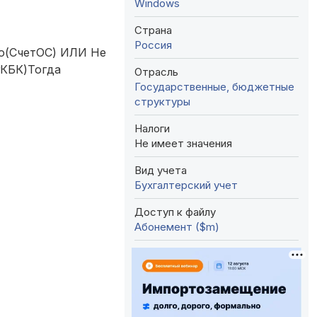
Windows
Страна
Россия
о(СчетОС) ИЛИ Не
КБК)Тогда
Отрасль
Государственные, бюджетные
структуры
Налоги
Не имеет значения
Вид учета
Бухгалтерский учет
Доступ к файлу
Абонемент ($m)