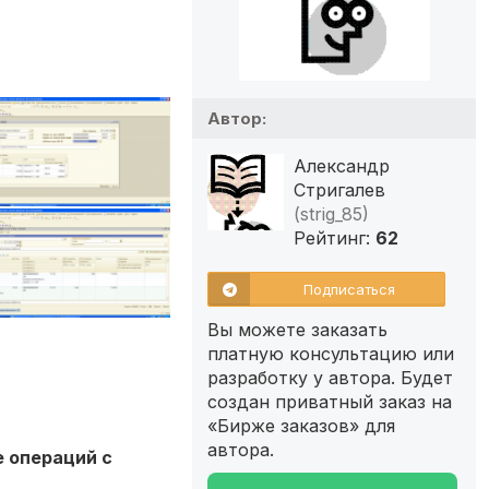
Автор:
Александр
Стригалев
(strig_85)
Рейтинг:
62
Подписаться
Вы можете заказать
платную консультацию или
разработку у автора. Будет
создан приватный заказ на
«Бирже заказов» для
автора.
 операций с