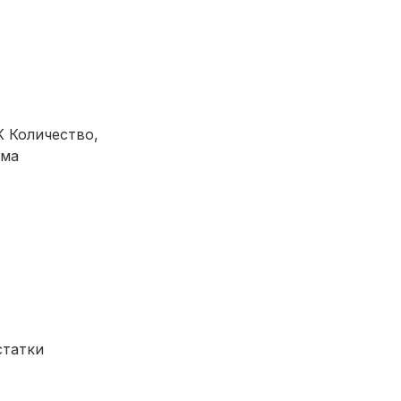
Количество,
ма
татки