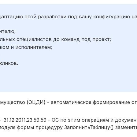
адаптацию этой разработки под вашу конфигурацию н
ителю;
льных специалистов до команд под проект;
ком и исполнителем;
;
кликов.
имущество (ОЦДИ) - автоматическое формирование о
 31.12.2011.23.59.59 - ОС по этим операциям и докуме
 модуле формы процедуру ЗаполнитьТаблицу() заменит