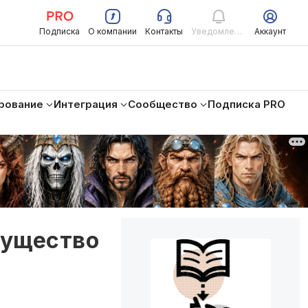
Подписка
О компании
Контакты
Уведомления
Аккаунт
рование
Интеграция
Сообщество
Подписка PRO
мущество