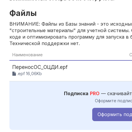
Файлы
ВНИМАНИЕ: Файлы из Базы знаний - это исходный
"строительные материалы" для учетной системы. 
коде и оптимизировать программу для запуска в б
Технической поддержки нет.
Наименование
С
ПереносОС_ОЦДИ.epf
.epf 16,06Kb
Подписка
PRO
— скачивайт
Оформите подпис
Оформить под