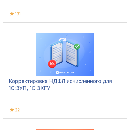
131
Корректировка НДФЛ исчисленного для
1С:ЗУП, 1C:ЗКГУ
22