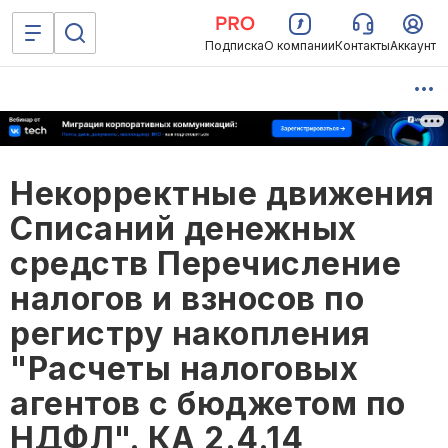
Подписка
О компании
Контакты
Аккаунт
Некорректные движения
Списаний денежных
средств Перечисление
налогов и взносов по
регистру накопления
"Расчеты налоговых
агентов с бюджетом по
НДФЛ". КА 2.4.14