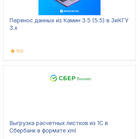
Перенос данных из Камин 3.5 (5.5) в ЗиКГУ
3.х
159
Выгрузка расчетных листков из 1С в
Сбербанк в формате xml