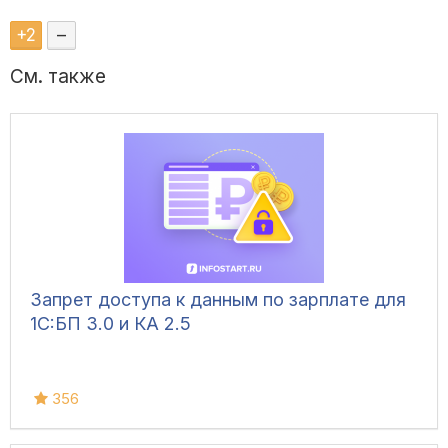
+
2
–
См. также
Запрет доступа к данным по зарплате для
1C:БП 3.0 и КА 2.5
356