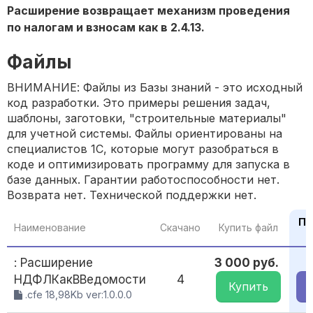
Расширение возвращает механизм проведения
по налогам и взносам как в 2.4.13.
Файлы
ВНИМАНИЕ: Файлы из Базы знаний - это исходный
код разработки. Это примеры решения задач,
шаблоны, заготовки, "строительные материалы"
для учетной системы. Файлы ориентированы на
специалистов 1С, которые могут разобраться в
коде и оптимизировать программу для запуска в
базе данных. Гарантии работоспособности нет.
Возврата нет. Технической поддержки нет.
По
Наименование
Скачано
Купить файл
: Расширение
3 000 руб.
НДФЛКакВВедомости
4
Купить
.cfe 18,98Kb ver:1.0.0.0