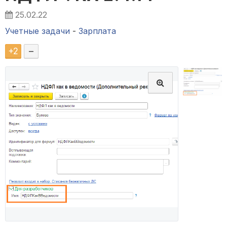
25.02.22
Учетные задачи
-
Зарплата
+
2
–