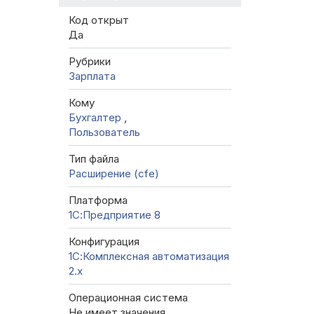
Код открыт
Да
Рубрики
Зарплата
Кому
Бухгалтер
,
Пользователь
Тип файла
Расширение (cfe)
Платформа
1С:Предприятие 8
Конфигурация
1С:Комплексная автоматизация
2.х
Операционная система
Не имеет значения