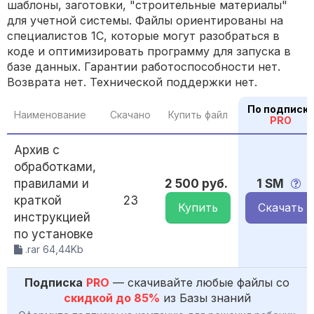
шаблоны, заготовки, "строительные материалы"
для учетной системы. Файлы ориентированы на
специалистов 1С, которые могут разобраться в
коде и оптимизировать программу для запуска в
базе данных. Гарантии работоспособности нет.
Возврата нет. Технической поддержки нет.
По подписк
Наименование
Скачано
Купить файл
PRO
Архив с
обработками,
правилами и
2 500 руб.
1 SM
краткой
23
Купить
Скачать
инструкцией
по установке
.rar 64,44Kb
Подписка
PRO
— скачивайте любые файлы со
скидкой до 85%
из Базы знаний