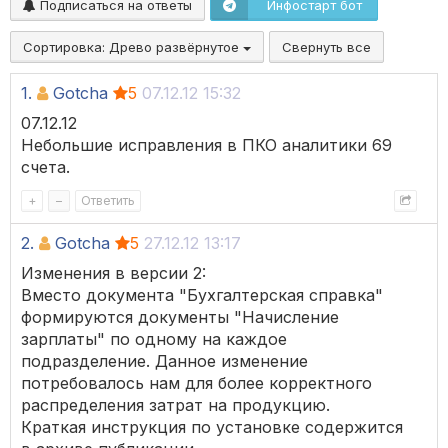
Подписаться на ответы
Инфостарт бот
Сортировка:
Древо развёрнутое
Свернуть все
1.
Gotcha
5
07.12.12 15:32
07.12.12
Небольшие исправления в ПКО аналитики 69
счета.
+
–
Ответить
2.
Gotcha
5
27.12.12 13:17
Изменения в версии 2:
Вместо документа "Бухгалтерская справка"
формируются документы "Начисление
зарплаты" по одному на каждое
подразделение. Данное изменение
потребовалось нам для более корректного
распределения затрат на продукцию.
Краткая инструкция по установке содержится