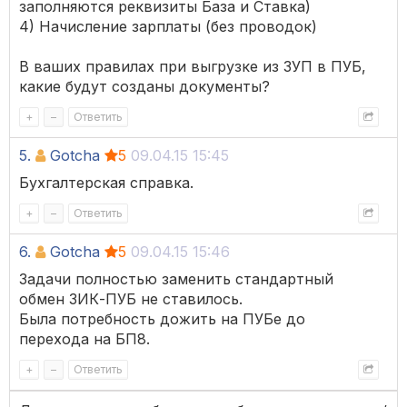
заполняются реквизиты База и Ставка)
4) Начисление зарплаты (без проводок)
В ваших правилах при выгрузке из ЗУП в ПУБ,
какие будут созданы документы?
+
–
Ответить
5.
Gotcha
5
09.04.15 15:45
Бухгалтерская справка.
+
–
Ответить
6.
Gotcha
5
09.04.15 15:46
Задачи полностью заменить стандартный
обмен ЗИК-ПУБ не ставилось.
Была потребность дожить на ПУБе до
перехода на БП8.
+
–
Ответить