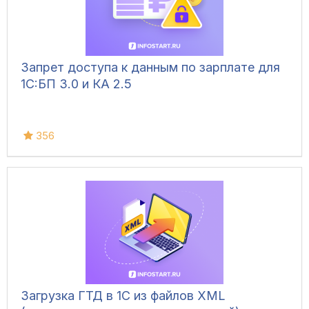
Запрет доступа к данным по зарплате для
1C:БП 3.0 и КА 2.5
356
Загрузка ГТД в 1С из файлов XML