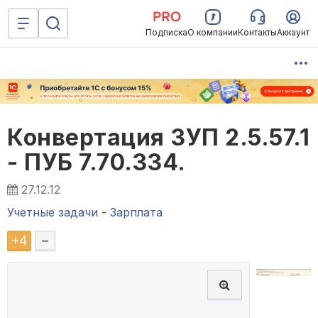
Подписка
О компании
Контакты
Аккаунт
Конвертация ЗУП 2.5.57.1
- ПУБ 7.70.334.
27.12.12
Учетные задачи
-
Зарплата
+
4
–