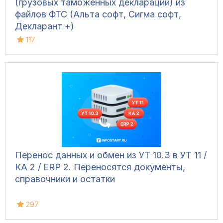
(грузовых таможенных деклараций) из
файлов ФТС (Альта софт, Сигма софт,
Декларант +)
117
Перенос данных и обмен из УТ 10.3 в УТ 11 /
КА 2 / ERP 2. Переносятся документы,
справочники и остатки
297