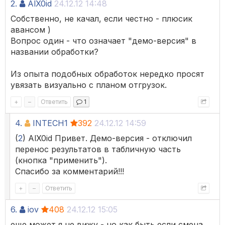
2.
AlX0id
24.12.12 14:48
Собственно, не качал, если честно - плюсик
авансом )
Вопрос один - что означает "демо-версия" в
названии обработки?
Из опыта подобных обработок нередко просят
увязать визуально с планом отгрузок.
+
–
Ответить
1
4.
INTECH1
392
24.12.12 14:59
(
2
) AlX0id Привет. Демо-версия - отключил
перенос результатов в табличную часть
(кнопка "применить").
Спасибо за комментарий!!!
+
–
Ответить
6.
iov
408
24.12.12 15:05
еще может я не вижу - но как быть если смена