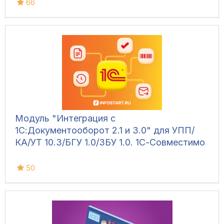
66
Модуль "Интеграция с
1С:Документооборот 2.1 и 3.0" для УПП/
КА/УТ 10.3/БГУ 1.0/ЗБУ 1.0. 1С-Совместимо
50