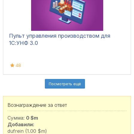
Пульт управления производством для
1С:УНФ 3.0
48
Посмотреть ещё
Вознаграждение за ответ
Сумма:
0 $m
Добавили:
dufrein (1.00 $m)