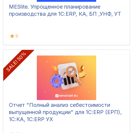
MESlite. Упрощенное планирование
производства для 1С:ERP, КА, БП ,УНФ, УТ
9
SALE! 50%
Отчет "Полный анализ себестоимости
выпущенной продукции" для 1С:ERP (ЕРП),
1С:КА, 1С:ERP УХ