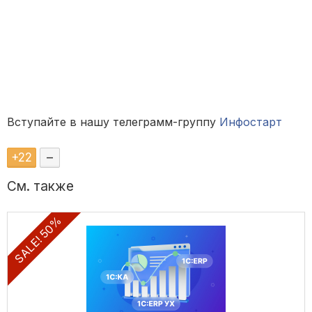
Вступайте в нашу телеграмм-группу
Инфостарт
+
22
–
См. также
SALE! 50%