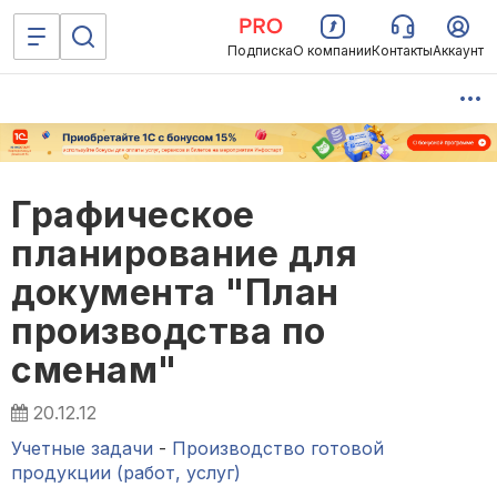
Подписка
О компании
Контакты
Аккаунт
Графическое
планирование для
документа "План
производства по
сменам"
20.12.12
Учетные задачи
-
Производство готовой
продукции (работ, услуг)