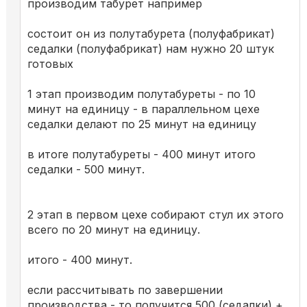
производим табурет например
состоит он из полутабурета (полуфабрикат)
седалки (полуфабрикат) нам нужно 20 штук
готовых
1 этап производим полутабуреты - по 10
минут на единицу - в параллельном цехе
седалки делают по 25 минут на единицу
в итоге полутабуреты - 400 минут итого
седалки - 500 минут.
2 этап в первом цехе собирают стул их этого
всего по 20 минут на единицу.
итого - 400 минут.
если рассчитывать по завершении
производства - то получится 500 (седалки) +