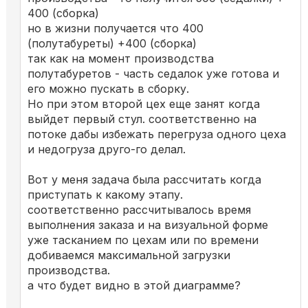
400 (сборка)
но в жизни получается что 400
(полутабуреты) +400 (сборка)
так как на момент производства
полутабуретов - часть седалок уже готова и
его можно пускать в сборку.
Но при этом второй цех еще занят когда
выйдет первый стул. соответственно на
потоке дабы избежать перегруза одного цеха
и недогруза друго-го делал.
Вот у меня задача была рассчитать когда
приступать к какому этапу.
соответственно рассчитывалось время
выполнения заказа и на визуальной форме
уже тасканием по цехам или по времени
добиваемся максимальной загрузки
производства.
а что будет видно в этой диаграмме?