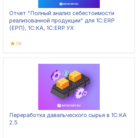
Отчет "Полный анализ себестоимости
реализованной продукции" для 1С:ERP
(ЕРП), 1С:КА, 1С:ERP УХ
58
Переработка давальческого сырья в 1С:КА
2.5