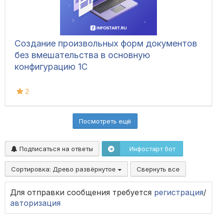
Создание произвольных форм документов
без вмешательства в основную
конфигурацию 1С
2
Посмотреть ещё
Подписаться на ответы
Инфостарт бот
Сортировка:
Древо развёрнутое
Свернуть все
Для отправки сообщения требуется
регистрация
/
авторизация