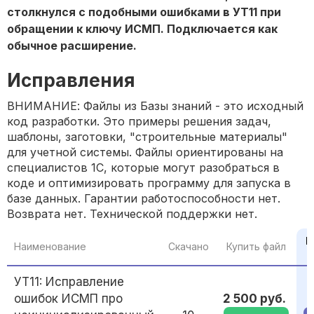
столкнулся с подобными ошибками в УТ11 при
обращении к ключу ИСМП. Подключается как
обычное расширение.
Исправления
ВНИМАНИЕ: Файлы из Базы знаний - это исходный
код разработки. Это примеры решения задач,
шаблоны, заготовки, "строительные материалы"
для учетной системы. Файлы ориентированы на
специалистов 1С, которые могут разобраться в
коде и оптимизировать программу для запуска в
базе данных. Гарантии работоспособности нет.
Возврата нет. Технической поддержки нет.
П
Наименование
Скачано
Купить файл
УТ11: Исправление
ошибок ИСМП про
2 500 руб.