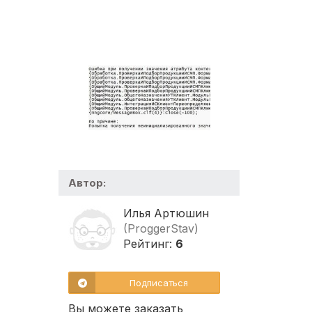
Автор:
Илья Артюшин
(ProggerStav)
Рейтинг:
6
Подписаться
Вы можете заказать