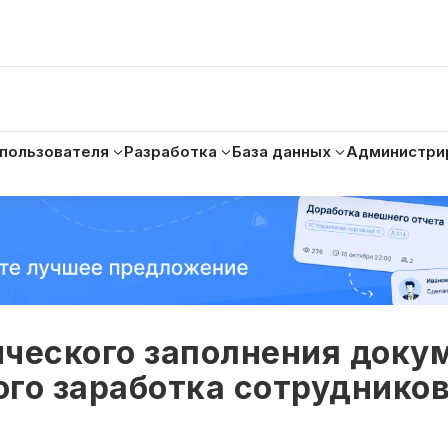
 пользователя
Разработка
База данных
Администри
ического заполнения доку
го заработка сотруднико