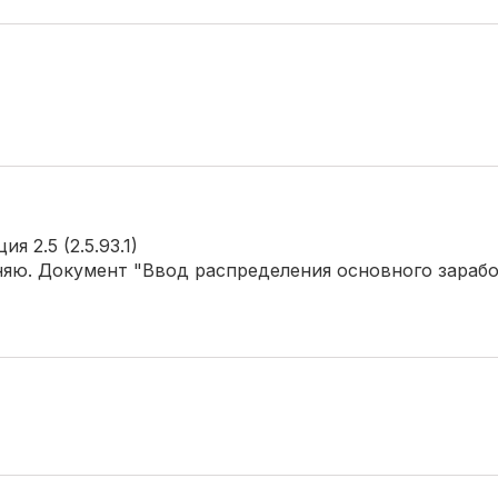
 2.5 (2.5.93.1)
няю. Документ "Ввод распределения основного зарабо