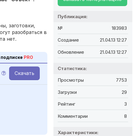
Публикация:
ы, заготовки,
№
183983
огут разобраться в
та нет.
Создание
21.04.13 12:27
Обновление
21.04.13 12:27
 подписке
PRO
Статистика:
Скачать
Просмотры
7753
Загрузки
29
Рейтинг
3
Комментарии
8
Характеристики: