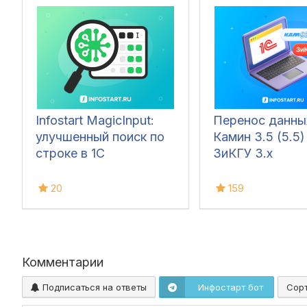
Infostart MagicInput:
Перенос данны
улучшенный поиск по
Камин 3.5 (5.5)
строке в 1С
ЗиКГУ 3.х
20
159
Комментарии
Подписаться на ответы
Инфостарт бот
Сор