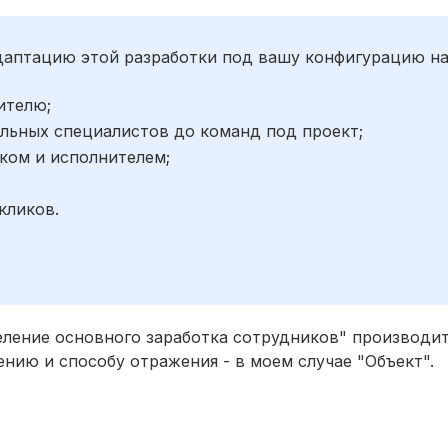
адаптацию этой разработки под вашу конфигурацию н
ителю;
льных специалистов до команд под проект;
ком и исполнителем;
;
кликов.
ление основного заработка сотрудников" производит
лению и способу отражения - в моем случае "Объект".