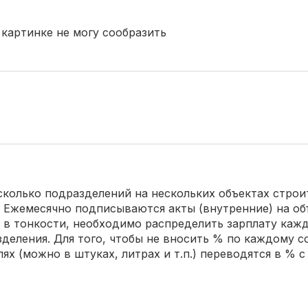
картинке не могу сообразить
сколько подразделений на нескольких объектах строи
 Ежемесячно подписываются акты (внутренние) на о
ь в тонкости, необходимо распределить зарплату каж
еления. Для того, чтобы не вносить % по каждому с
ях (можно в штуках, литрах и т.п.) переводятся в % 