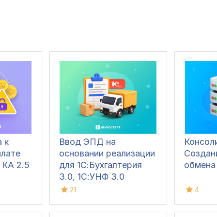
 к
Ввод ЭПД на
Консол
плате
основании реализации
Создан
 КА 2.5
для 1С:Бухгалтерия
обмена
3.0, 1С:УНФ 3.0
21
4