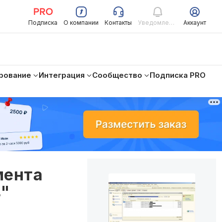
Подписка
О компании
Контакты
Уведомления
Аккаунт
рование
Интеграция
Сообщество
Подписка PRO
мента
в"