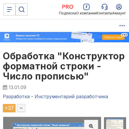
Подписка
О компании
Контакты
Аккаунт
Обработка "Конструктор
форматной строки -
Число прописью"
13.01.09
Разработка
-
Инструментарий разработчика
+
37
–