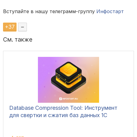
Вступайте в нашу телеграмм-группу
Инфостарт
+
37
–
См. также
Database Compression Tool: Инструмент
для свертки и сжатия баз данных 1С