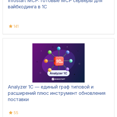
Infostart MCP: готовые MCP серверы для
вайбкодинга в 1С
141
Analyzer 1C — единый граф типовой и
расширений плюс инструмент обновления
поставки
55