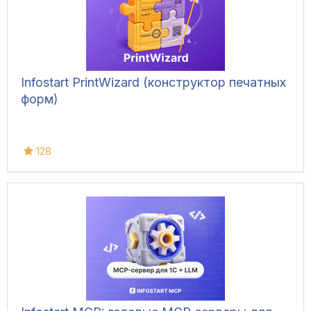
Infostart PrintWizard (конструктор печатных
форм)
128