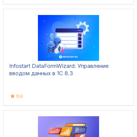
Infostart DataFormWizard: Управление
вводом данных в 1С 8.3
104