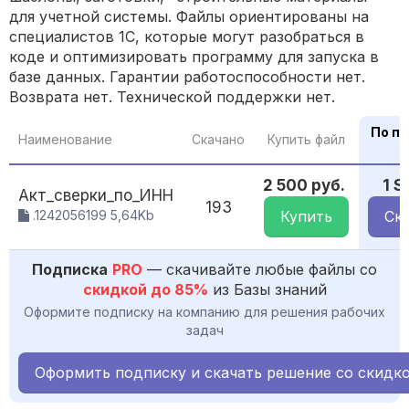
для учетной системы. Файлы ориентированы на
специалистов 1С, которые могут разобраться в
коде и оптимизировать программу для запуска в
базе данных. Гарантии работоспособности нет.
Возврата нет. Технической поддержки нет.
По п
Наименование
Скачано
Купить файл
2 500 руб.
1 
Акт_сверки_по_ИНН
193
.1242056199 5,64Kb
Купить
Ск
Подписка
PRO
— скачивайте любые файлы со
скидкой до 85%
из Базы знаний
Оформите подписку на компанию для решения рабочих
задач
Оформить подписку и скачать решение со скидк