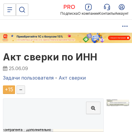
Подписка
О компании
Контакты
Аккаунт
Акт сверки по ИНН
25.06.09
Задачи пользователя
-
Акт сверки
+
15
–