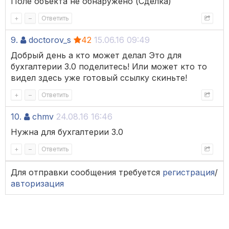
Поле объекта не обнаружено (Сделка)
+
–
Ответить
9.
doctorov_s
42
15.06.16 09:49
Добрый день а кто может делал Это для
бухгалтерии 3.0 поделитесь! Или может кто то
видел здесь уже готовый ссылку скиньте!
+
–
Ответить
10.
chmv
24.08.16 16:46
Нужна для бухгалтерии 3.0
+
–
Ответить
Для отправки сообщения требуется
регистрация
/
авторизация