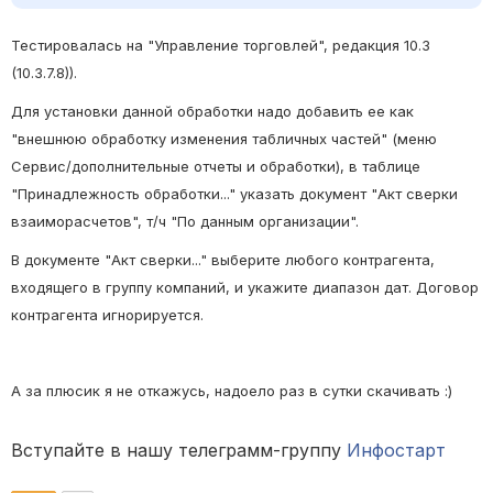
Тестировалась на "Управление торговлей", редакция 10.3
(10.3.7.8)).
Для установки данной обработки надо добавить ее как
"внешнюю обработку изменения табличных частей" (меню
Сервис/дополнительные отчеты и обработки), в таблице
"Принадлежность обработки..." указать документ "Акт сверки
взаиморасчетов", т/ч "По данным организации".
В документе "Акт сверки..." выберите любого контрагента,
входящего в группу компаний, и укажите диапазон дат. Договор
контрагента игнорируется.
А за плюсик я не откажусь, надоело раз в сутки скачивать :)
Вступайте в нашу телеграмм-группу
Инфостарт