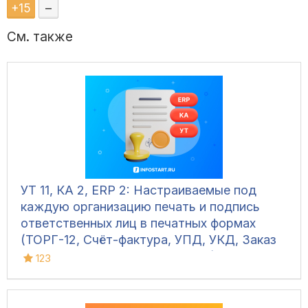
+
15
–
См. также
УТ 11, КА 2, ERP 2: Настраиваемые под
каждую организацию печать и подпись
ответственных лиц в печатных формах
(ТОРГ-12, Счёт-фактура, УПД, УКД, Заказ
клиента, Акт сверки, М-15 и др.)
123