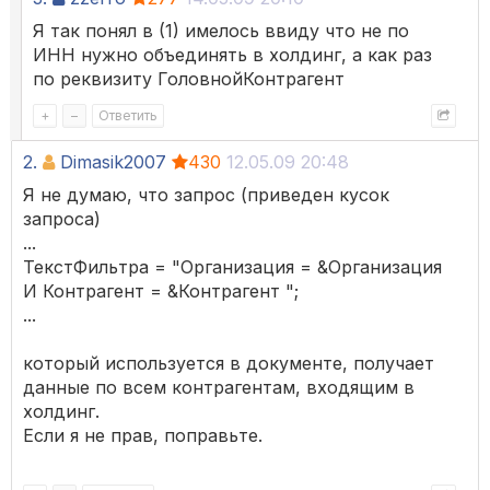
Я так понял в (1) имелось ввиду что не по
ИНН нужно объединять в холдинг, а как раз
по реквизиту ГоловнойКонтрагент
+
–
Ответить
2.
Dimasik2007
430
12.05.09 20:48
Я не думаю, что запрос (приведен кусок
запроса)
...
ТекстФильтра = "Организация = &Организация
И Контрагент = &Контрагент ";
...
который используется в документе, получает
данные по всем контрагентам, входящим в
холдинг.
Если я не прав, поправьте.