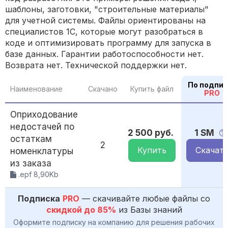
шаблоны, заготовки, "строительные материалы"
для учетной системы. Файлы ориентированы на
специалистов 1С, которые могут разобраться в
коде и оптимизировать программу для запуска в
базе данных. Гарантии работоспособности нет.
Возврата нет. Технической поддержки нет.
По подпис
Наименование
Скачано
Купить файл
PRO
Оприходование
недостачей по
2 500 руб.
1 SM
остаткам
2
Купить
Скачат
номенклатуры
из заказа
.epf 8,90Kb
Подписка
PRO
— скачивайте любые файлы со
скидкой до 85%
из Базы знаний
Оформите подписку на компанию для решения рабочих