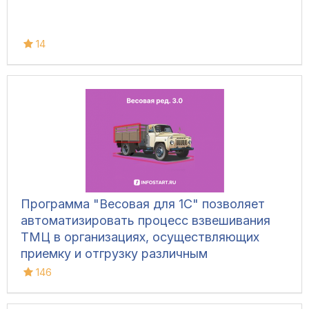
14
Программа "Весовая для 1С" позволяет
автоматизировать процесс взвешивания
ТМЦ в организациях, осуществляющих
приемку и отгрузку различным
транспортом, для ведения складского
146
учета и контроля остатков на складах.
Конфигурация позволяет фиксировать вес