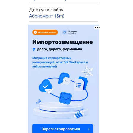
Доступ к файлу
Абонемент ($m)