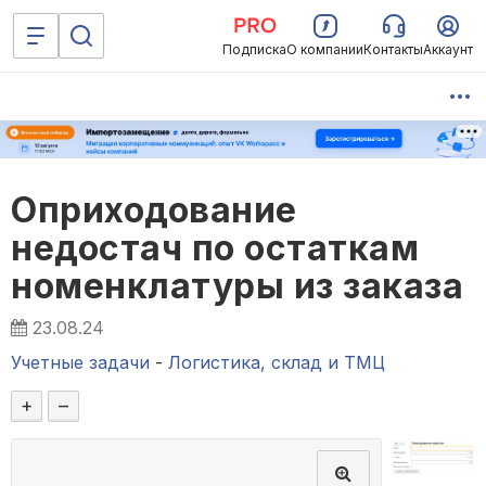
Подписка
О компании
Контакты
Аккаунт
Оприходование
недостач по остаткам
номенклатуры из заказа
23.08.24
Учетные задачи
-
Логистика, склад и ТМЦ
+
–