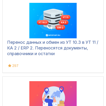
вручную, напрямую с весов, а также
управлять дополнительным
оборудованием и контролировать
движение транспорта.
Перенос данных и обмен из УТ 10.3 в УТ 11 /
КА 2 / ERP 2. Переносятся документы,
справочники и остатки
297