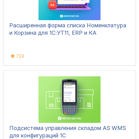
Расширенная форма списка Номенклатура
и Корзина для 1С:УТ11, ERP и КА
724
Подсистема управления складом AS WMS
для конфигураций 1С