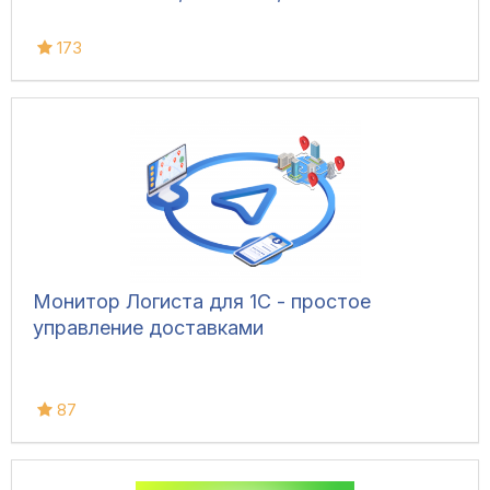
173
Монитор Логиста для 1С - простое
управление доставками
87