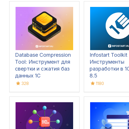
Database Compression
Infostart Toolkit 
Tool: Инструмент для
Инструменты
свертки и сжатия баз
разработки в 1С
данных 1С
8.5
328
1180