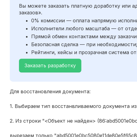
Вы можете заказать платную доработку или 
заказов».
0% комиссии — оплата напрямую исполн
Исполнители любого масштаба — от отде
Прямой обмен контактами между заказчи
Безопасная сделка — при необходимости
Рейтинги, кейсы и прозрачная система от
Заказать разработку
Для восстановления документа:
1. Выбираем тип восстанвливаемого документа из
2. Из строки "<Объект не найден> (86:abd5001e0b
вырезаем только "abd5001e0bc5080e11de80e5f65c