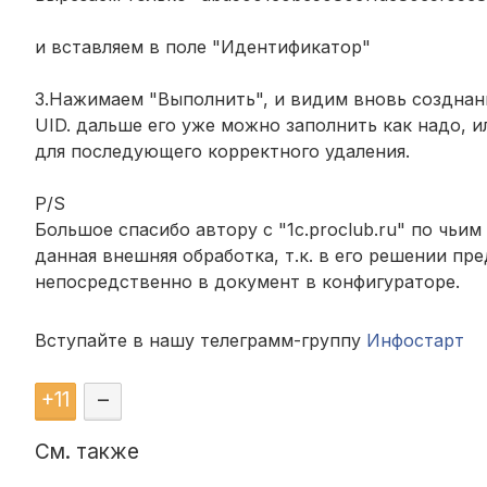
и вставляем в поле "Идентификатор"
3.Нажимаем "Выполнить", и видим вновь создна
UID. дальше его уже можно заполнить как надо, 
для последующего корректного удаления.
P/S
Большое спасибо автору с "1c.proclub.ru" по чьим
данная внешняя обработка, т.к. в его решении пр
непосредственно в документ в конфигураторе.
Вступайте в нашу телеграмм-группу
Инфостарт
+
11
–
См. также