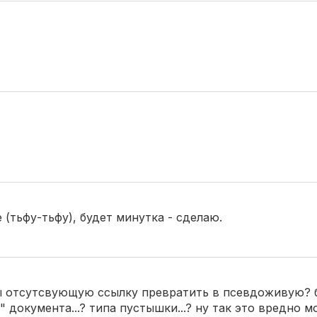
 (тьфу-тьфу), будет минутка - сделаю.
бы отсутсвующую ссылку превратить в псевдоживую? 
документа...? типа пустышки...? ну так это вредно мо