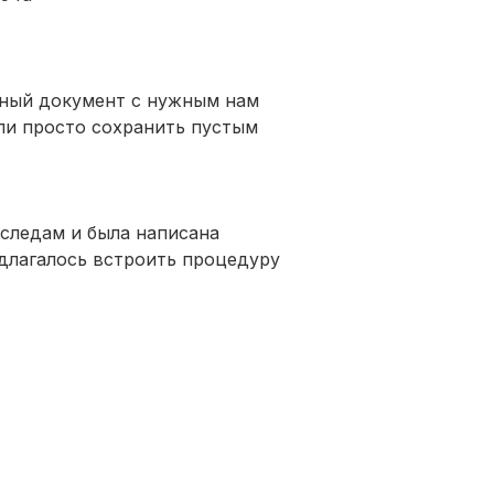
нный документ с нужным нам
или просто сохранить пустым
 следам и была написана
едлагалось встроить процедуру