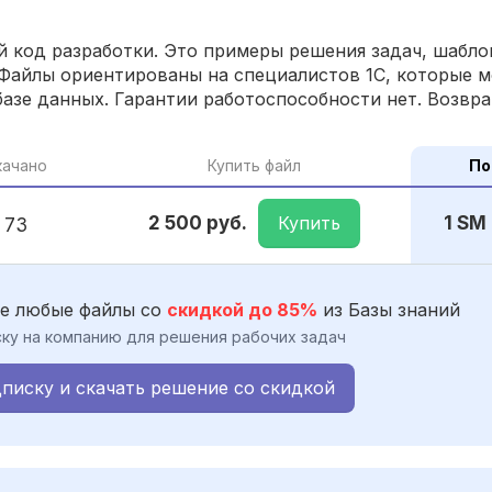
 код разработки. Это примеры решения задач, шаблон
Файлы ориентированы на специалистов 1С, которые м
азе данных. Гарантии работоспособности нет. Возвра
качано
Купить файл
По
Купить
2 500 руб.
1 SM
73
е любые файлы со
скидкой до 85%
из Базы знаний
ку на компанию для решения рабочих задач
писку и скачать решение со скидкой