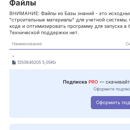
Файлы
ВНИМАНИЕ: Файлы из Базы знаний - это исходный
"строительные материалы" для учетной системы. 
коде и оптимизировать программу для запуска в б
Технической поддержки нет.
Наименование
С
-
.1250846205 5,05Kb
Подписка
PRO
— скачивайт
Оформите подпис
Оформить под