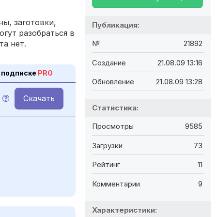
ы, заготовки,
Публикация:
огут разобраться в
та нет.
№
21892
Создание
21.08.09 13:16
 подписке
PRO
Обновление
21.08.09 13:28
Скачать
Статистика:
Просмотры
9585
Загрузки
73
Рейтинг
11
Комментарии
9
Характеристики: