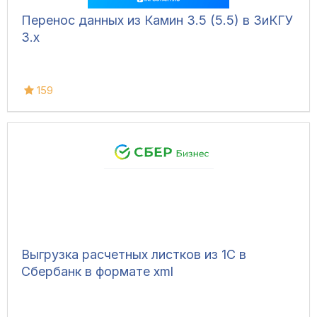
Перенос данных из Камин 3.5 (5.5) в ЗиКГУ
3.х
159
Выгрузка расчетных листков из 1С в
Сбербанк в формате xml