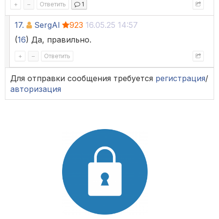
+
–
Ответить
1
17.
SergAl
923
16.05.25 14:57
(
16
) Да, правильно.
+
–
Ответить
Для отправки сообщения требуется
регистрация
/
авторизация