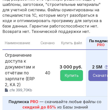
шаблоны, заготовки, "строительные материалы"
для учетной системы. Файлы ориентированы на
специалистов 1С, которые могут разобраться в
коде и оптимизировать программу для запуска в
базе данных. Гарантии работоспособности нет.
Возврата нет. Технической поддержки нет.
По подпис
Наименование
Скачано
Купить файл
PRO
Ограничение
доступа к
документам и
3 000 руб.
2 SM
отчётам по
40
Купить
Скачать
зарплате (ERP
2, КА 2)
.cfe 399,70Kb
Подписка
PRO
— скачивайте любые файлы со
скидкой до 85%
из Базы знаний