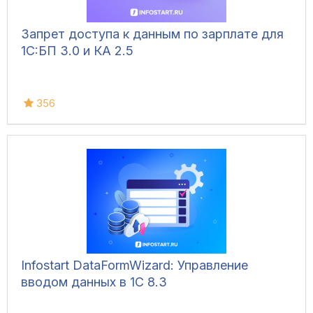
Запрет доступа к данным по зарплате для
1C:БП 3.0 и КА 2.5
356
Infostart DataFormWizard: Управление
вводом данных в 1С 8.3