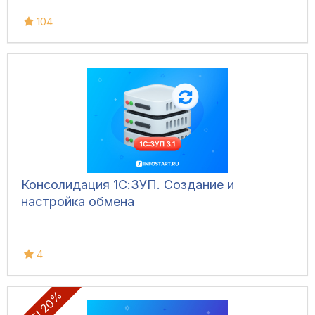
104
Консолидация 1С:ЗУП. Создание и
настройка обмена
4
SALE! 20%