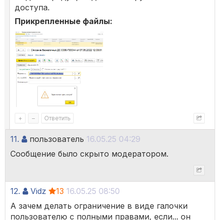
доступа.
Прикрепленные файлы:
+
–
Ответить
11.
пользователь
16.05.25 04:29
Сообщение было скрыто модератором.
12.
Vidz
13
16.05.25 08:50
А зачем делать ограничение в виде галочки
пользователю с полными правами, если... он