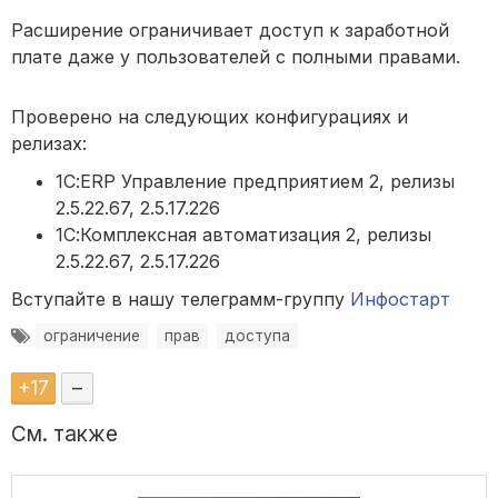
Расширение ограничивает доступ к заработной
плате даже у пользователей с полными правами.
Проверено на следующих конфигурациях и
релизах:
1С:ERP Управление предприятием 2, релизы
2.5.22.67, 2.5.17.226
1С:Комплексная автоматизация 2, релизы
2.5.22.67, 2.5.17.226
Вступайте в нашу телеграмм-группу
Инфостарт
ограничение
прав
доступа
+
17
–
См. также