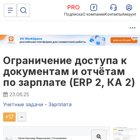
Подписка
О компании
Контакты
Аккаунт
Ограничение доступа к
документам и отчётам
по зарплате (ERP 2, КА 2)
23.06.25
Учетные задачи
-
Зарплата
+
17
–