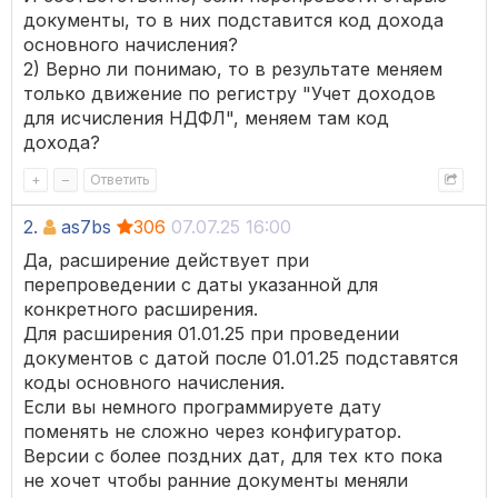
документы, то в них подставится код дохода
основного начисления?
2) Верно ли понимаю, то в результате меняем
только движение по регистру "Учет доходов
для исчисления НДФЛ", меняем там код
дохода?
+
–
Ответить
2.
as7bs
306
07.07.25 16:00
Да, расширение действует при
перепроведении с даты указанной для
конкретного расширения.
Для расширения 01.01.25 при проведении
документов с датой после 01.01.25 подставятся
коды основного начисления.
Если вы немного программируете дату
поменять не сложно через конфигуратор.
Версии с более поздних дат, для тех кто пока
не хочет чтобы ранние документы меняли