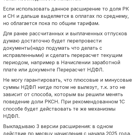
Если использовать данное расширение то доля РК
и СН и дальше выделяется в оплатах по среднему,
но облагается пока по общим тарифам.
Для ранее рассчитанных и выплаченных отпусков
думаю достаточно будет перепровести
документы(надо подумать что делать с
исправленными) и сделать перерасчет текущим
периодом, например в Начислении заработной
плате или документе Перерасчет НДФЛ.
Не могу гарантировать, что плюсовые и минусовые
суммы НДФЛ нигде потом не вылезут, т.к. это не
зависит от способа, которым вы решили менять
поведение доли РКСН. При рекомендованном 1С
способе будет действовать те же механизмы
НДФЛ.
Выкладываю 3 версии расширения: в одном
действие по месяцу начисления с начала 2025 года,