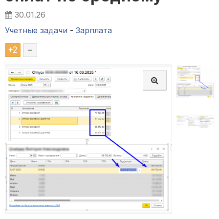
30.01.26
Учетные задачи
-
Зарплата
+
2
–