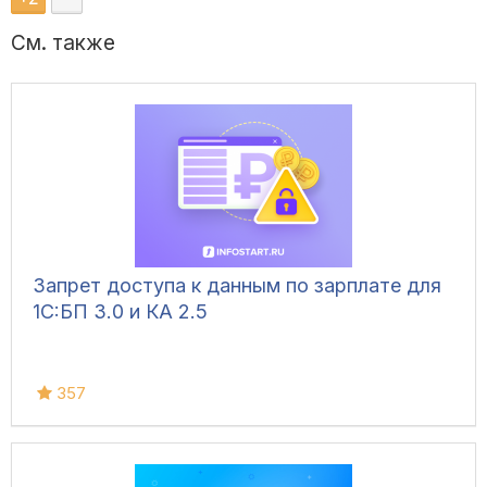
См. также
Запрет доступа к данным по зарплате для
1C:БП 3.0 и КА 2.5
357