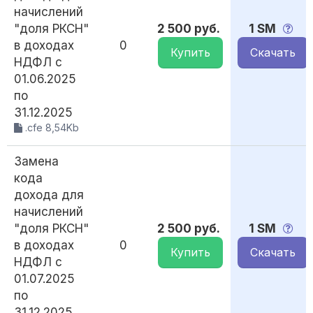
начислений
"доля РКСН"
2 500 руб.
1 SM
в доходах
0
Купить
Скачать
НДФЛ с
01.06.2025
по
31.12.2025
.cfe 8,54Kb
Замена
кода
дохода для
начислений
"доля РКСН"
2 500 руб.
1 SM
в доходах
0
Купить
Скачать
НДФЛ с
01.07.2025
по
31.12.2025