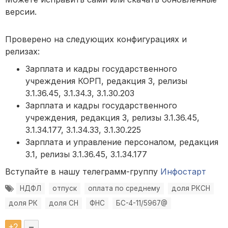
версии.
Проверено на следующих конфигурациях и
релизах:
Зарплата и кадры государственного
учреждения КОРП, редакция 3, релизы
3.1.36.45, 3.1.34.3, 3.1.30.203
Зарплата и кадры государственного
учреждения, редакция 3, релизы 3.1.36.45,
3.1.34.177, 3.1.34.33, 3.1.30.225
Зарплата и управление персоналом, редакция
3.1, релизы 3.1.36.45, 3.1.34.177
Вступайте в нашу телеграмм-группу
Инфостарт
НДФЛ
отпуск
оплата по среднему
доля РКСН
доля РК
доля СН
ФНС
БС-4-11/5967@
+
2
–