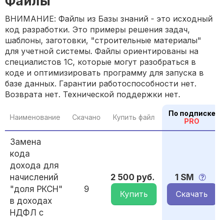
Файлы
ВНИМАНИЕ: Файлы из Базы знаний - это исходный
код разработки. Это примеры решения задач,
шаблоны, заготовки, "строительные материалы"
для учетной системы. Файлы ориентированы на
специалистов 1С, которые могут разобраться в
коде и оптимизировать программу для запуска в
базе данных. Гарантии работоспособности нет.
Возврата нет. Технической поддержки нет.
По подписке
Наименование
Скачано
Купить файл
PRO
Замена
кода
дохода для
начислений
2 500 руб.
1 SM
"доля РКСН"
9
Купить
Скачать
в доходах
НДФЛ с