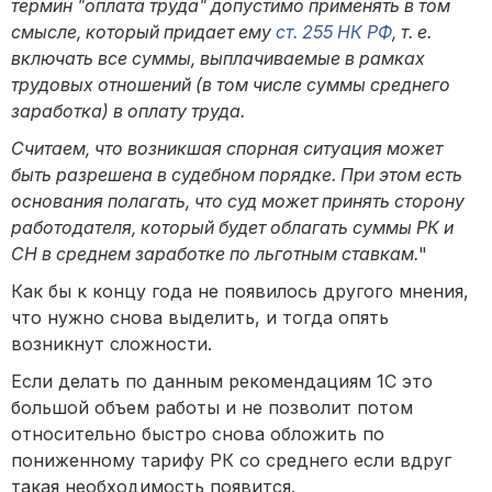
термин "оплата труда" допустимо применять в том
смысле, который придает ему
ст. 255 НК РФ
, т. е.
включать все суммы, выплачиваемые в рамках
трудовых отношений (в том числе суммы среднего
заработка) в оплату труда.
Считаем, что возникшая спорная ситуация может
быть разрешена в судебном порядке. При этом есть
основания полагать, что суд может принять сторону
работодателя, который будет облагать суммы РК и
СН в среднем заработке по льготным ставкам.
"
Как бы к концу года не появилось другого мнения,
что нужно снова выделить, и тогда опять
возникнут сложности.
Если делать по данным рекомендациям 1С это
большой объем работы и не позволит потом
относительно быстро снова обложить по
пониженному тарифу РК со среднего если вдруг
такая необходимость появится.