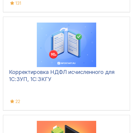
131
Корректировка НДФЛ исчисленного для
1С:ЗУП, 1C:ЗКГУ
22