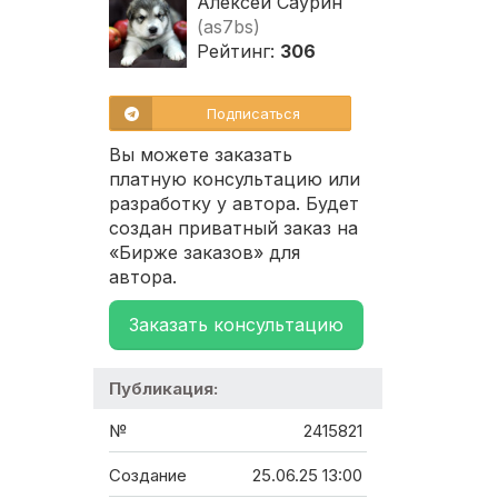
Алексей Саурин
(as7bs)
Рейтинг:
306
Подписаться
Вы можете заказать
платную консультацию или
разработку у автора. Будет
создан приватный заказ на
«Бирже заказов» для
автора.
Заказать консультацию
Публикация:
№
2415821
Создание
25.06.25 13:00