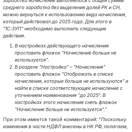
заработка начисление выполнялось с общей суммы
среднего заработка без выделения долей РК и СН,
можно вернуться к использованию вида начисления,
который действовал до 2025 года. Для этого в
"1С:ЗУП" необходимо выполнить следующие
действия.
В настройках действующего начисления
проставить флажок "Начисление больше не
используется".
В разделе "Настройка" – "Начисления"
проставить флажок "Отображать в списке
начисления, которые больше не используются" и
найти в списке соответствующее начисление с
уточнением наименования "до 2025". В
настройках этого начисления снять флажок
"Начисление больше не используется"."
При этом имеется такой комментарий: "
Поскольку
изменения в части НДФЛ внесены в НК РФ, полагаем,