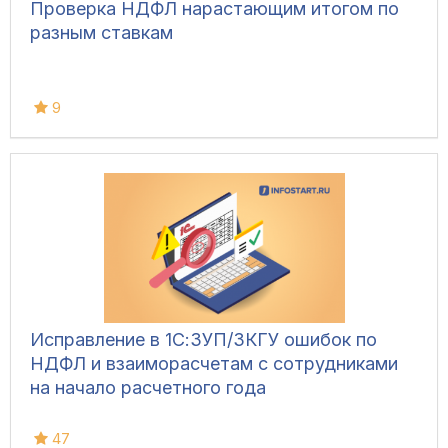
Проверка НДФЛ нарастающим итогом по
разным ставкам
9
Исправление в 1С:ЗУП/ЗКГУ ошибок по
НДФЛ и взаиморасчетам с сотрудниками
на начало расчетного года
47