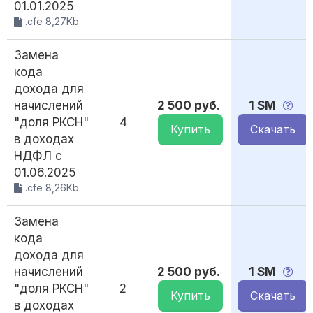
01.01.2025
.cfe 8,27Kb
Замена
кода
дохода для
начислений
2 500 руб.
1 SM
"доля РКСН"
4
Купить
Скачать
в доходах
НДФЛ с
01.06.2025
.cfe 8,26Kb
Замена
кода
дохода для
начислений
2 500 руб.
1 SM
"доля РКСН"
2
Купить
Скачать
в доходах