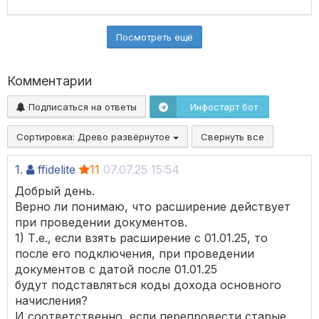
Посмотреть ещё
Комментарии
Подписаться на ответы
Инфостарт бот
Сортировка:
Древо развёрнутое
Свернуть все
1.
ffidelite
11
07.07.25 15:54
Добрый день.
Верно ли понимаю, что расширение действует
при проведении документов.
1) Т.е., если взять расширение с 01.01.25, то
после его подключения, при проведении
документов с датой после 01.01.25
будут подставляться коды дохода основного
начисления?
И соответственно, если перепровести старые