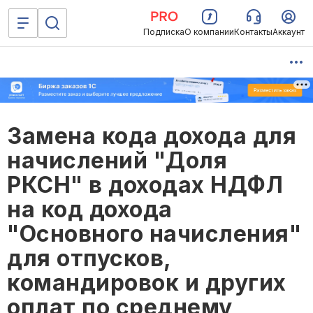
Подписка
О компании
Контакты
Аккаунт
Замена кода дохода для
начислений "Доля
РКСН" в доходах НДФЛ
на код дохода
"Основного начисления"
для отпусков,
командировок и других
оплат по среднему