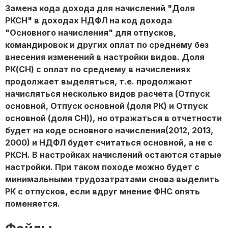
Замена кода дохода для начислений "Доля
РКСН" в доходах НДФЛ на код дохода
"Основного начисления" для отпусков,
командировок и других оплат по среднему без
внесения изменений в настройки видов. Доля
РК(СН) с оплат по среднему в начислениях
продолжает выделяться, т.е. продолжают
начисляться несколько видов расчета (Отпуск
основной, Отпуск основной (доля РК) и Отпуск
основной (доля СН)), но отражаться в отчетности
будет на коде основного начисления(2012, 2013,
2000) и НДФЛ будет считаться основной, а не с
РКСН. В настройках начислений остаются старые
настройки. При таком походе можно будет с
минимальными трудозатратами снова выделить
РК с отпусков, если вдруг мнение ФНС опять
поменяется.