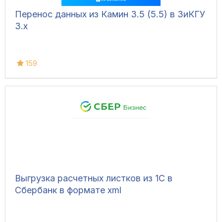
Перенос данных из Камин 3.5 (5.5) в ЗиКГУ
3.х
159
Выгрузка расчетных листков из 1С в
Сбербанк в формате xml