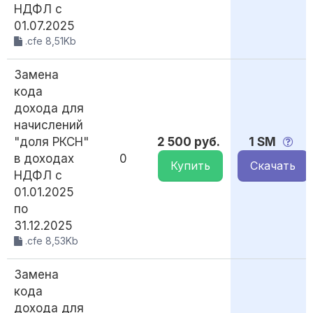
НДФЛ с
01.07.2025
.cfe 8,51Kb
Замена
кода
дохода для
начислений
"доля РКСН"
2 500 руб.
1 SM
в доходах
0
Купить
Скачать
НДФЛ с
01.01.2025
по
31.12.2025
.cfe 8,53Kb
Замена
кода
дохода для