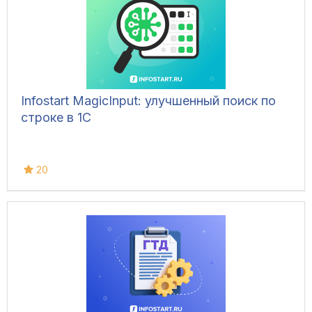
Infostart MagicInput: улучшенный поиск по
строке в 1С
20