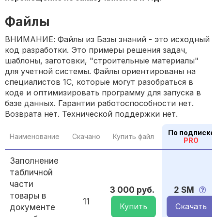
Файлы
ВНИМАНИЕ: Файлы из Базы знаний - это исходный
код разработки. Это примеры решения задач,
шаблоны, заготовки, "строительные материалы"
для учетной системы. Файлы ориентированы на
специалистов 1С, которые могут разобраться в
коде и оптимизировать программу для запуска в
базе данных. Гарантии работоспособности нет.
Возврата нет. Технической поддержки нет.
По подписке
Наименование
Скачано
Купить файл
PRO
Заполнение
табличной
части
3 000 руб.
2 SM
товары в
11
Купить
Скачать
документе