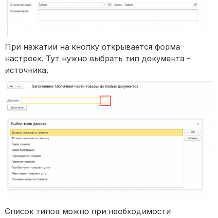
При нажатии на кнопку открывается форма
настроек. Тут нужно выбрать тип документа -
источника.
Список типов можно при необходимости