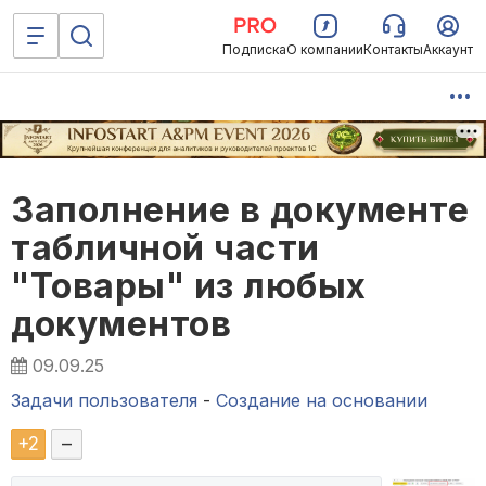
Подписка
О компании
Контакты
Аккаунт
Заполнение в документе
табличной части
"Товары" из любых
документов
09.09.25
Задачи пользователя
-
Создание на основании
+
2
–