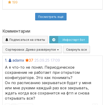
199
Посмотреть ещё
Комментарии
Подписаться на ответы
Инфостарт бот
Сортировка:
Древо развёрнутое
Свернуть все
1.
adamx
37
25.09.25 17:09
А я что-то не понял. Периодическое
сохранение не работает при открытом
конфигураторе. Это как понимать?
Он по расписанию закрываться будет у меня
или мне руками каждый раз все закрывать,
ждать когда все сохранится на фтп и снова
открывать все?