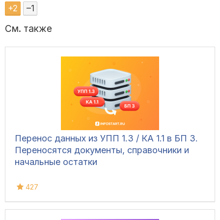
+
2
–
1
См. также
Перенос данных из УПП 1.3 / КА 1.1 в БП 3.
Переносятся документы, справочники и
начальные остатки
427