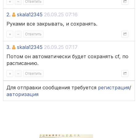
+
–
Ответить
2.
skala12345
26.09.25 07:16
Руками все закрывать, и сохранять.
+
–
Ответить
3.
skala12345
26.09.25 07:17
Потом он автоматически будет сохранять cf, по
расписанию.
+
–
Ответить
Для отправки сообщения требуется
регистрация
/
авторизация