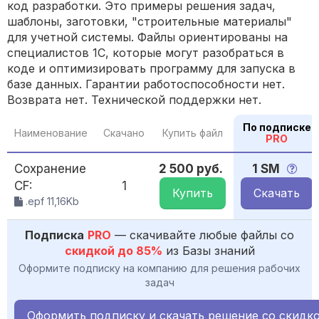
код разработки. Это примеры решения задач,
шаблоны, заготовки, "строительные материалы"
для учетной системы. Файлы ориентированы на
специалистов 1С, которые могут разобраться в
коде и оптимизировать программу для запуска в
базе данных. Гарантии работоспособности нет.
Возврата нет. Технической поддержки нет.
По подписке
Наименование
Скачано
Купить файл
PRO
Сохранение
2 500 руб.
1 SM
CF:
1
Купить
Скачать
.epf 11,16Kb
Подписка
PRO
— скачивайте любые файлы со
скидкой до 85%
из Базы знаний
Оформите подписку на компанию для решения рабочих
задач
Оформить подписку и скачать решение со скидк