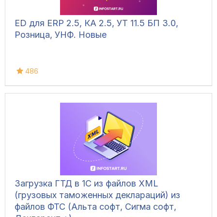
ED для ERP 2.5, КА 2.5, УТ 11.5 БП 3.0,
Розница, УНФ. Новые
486
Загрузка ГТД в 1С из файлов XML
(грузовых таможенных деклараций) из
файлов ФТС (Альта софт, Сигма софт,