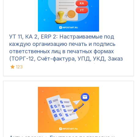
УТ 11, КА 2, ERP 2: Настраиваемые под
каждую организацию печать и подпись
ответственных лиц в печатных формах
(ТОРГ-12, Счёт-фактура, УПД, УКД, Заказ
клиента, Акт сверки, М-15 и др.)
123