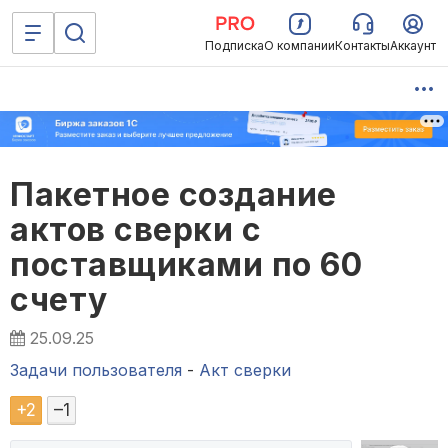
Подписка
О компании
Контакты
Аккаунт
Пакетное создание
актов сверки с
поставщиками по 60
счету
25.09.25
Задачи пользователя
-
Акт сверки
+
2
–
1