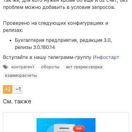
проблем можно добавить в условия запросов.
Проверено на следующих конфигурациях и
релизах:
Бухгалтерия предприятия, редакция 3.0,
релизы 3.0.180.14
Вступайте в нашу телеграмм-группу
Инфостарт
контрагент
обороты
акт сверки.сверка
взаиморасчеты
+
2
–
1
См. также