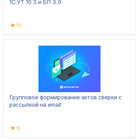
1С:УТ 10.3 и БП 3.0
112
Групповое формирование актов сверки с
рассылкой на email
15