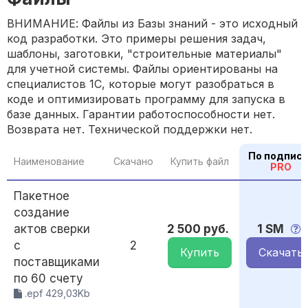
ВНИМАНИЕ: Файлы из Базы знаний - это исходный
код разработки. Это примеры решения задач,
шаблоны, заготовки, "строительные материалы"
для учетной системы. Файлы ориентированы на
специалистов 1С, которые могут разобраться в
коде и оптимизировать программу для запуска в
базе данных. Гарантии работоспособности нет.
Возврата нет. Технической поддержки нет.
По подписк
Наименование
Скачано
Купить файл
PRO
Пакетное
создание
актов сверки
2 500 руб.
1 SM
с
2
Купить
Скачать
поставщиками
по 60 счету
.epf 429,03Kb