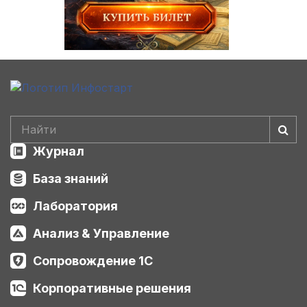
Журнал
База знаний
Лаборатория
Анализ & Управление
Сопровождение 1С
Корпоративные решения