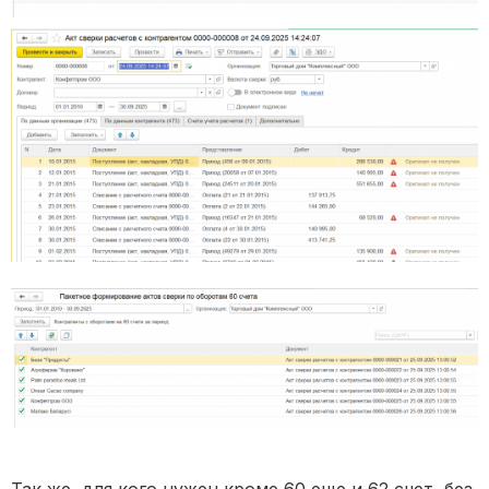
Так же, для кого нужен кроме 60 еще и 62 счет, без